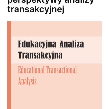
transakcyjnej
Article
Sidebar