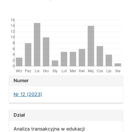
Downloads
Article
Numer
Details
Nr 12 (2023)
Dział
Analiza transakcyjna w edukacji