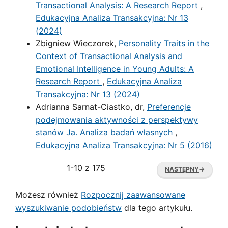
Transactional Analysis: A Research Report
,
Edukacyjna Analiza Transakcyjna: Nr 13
(2024)
Zbigniew Wieczorek,
Personality Traits in the
Context of Transactional Analysis and
Emotional Intelligence in Young Adults: A
Research Report
,
Edukacyjna Analiza
Transakcyjna: Nr 13 (2024)
Adrianna Sarnat-Ciastko, dr,
Preferencje
podejmowania aktywności z perspektywy
stanów Ja. Analiza badań własnych
,
Edukacyjna Analiza Transakcyjna: Nr 5 (2016)
1-10 z 175
NASTĘPNY
→
Możesz również
Rozpocznij zaawansowane
wyszukiwanie podobieństw
dla tego artykułu.