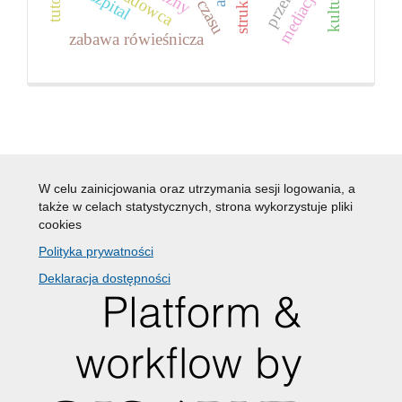
przemoc
mediacja
szpital
zabawa rówieśnicza
W celu zainicjowania oraz utrzymania sesji logowania, a
także w celach statystycznych, strona wykorzystuje pliki
cookies
Polityka prywatności
Deklaracja dostępności