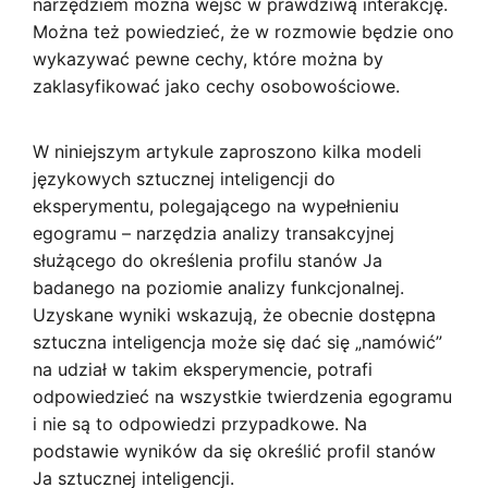
narzędziem można wejść w prawdziwą interakcję.
Można też powiedzieć, że w rozmowie będzie ono
wykazywać pewne cechy, które można by
zaklasyfikować jako cechy osobowościowe.
W niniejszym artykule zaproszono kilka modeli
językowych sztucznej inteligencji do
eksperymentu, polegającego na wypełnieniu
egogramu – narzędzia analizy transakcyjnej
służącego do określenia profilu stanów Ja
badanego na poziomie analizy funkcjonalnej.
Uzyskane wyniki wskazują, że obecnie dostępna
sztuczna inteligencja może się dać się „namówić”
na udział w takim eksperymencie, potrafi
odpowiedzieć na wszystkie twierdzenia egogramu
i nie są to odpowiedzi przypadkowe. Na
podstawie wyników da się określić profil stanów
Ja sztucznej inteligencji.