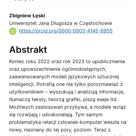
Main
Zbigniew Łęski
Uniwersytet Jana Długosza w Częstochowie
Article
https://orcid.org/0000-0003-4145-6955
Content
Abstrakt
Koniec roku 2022 oraz rok 2023 to upublicznienie
oraz upowszechnienie ogólnodostępnych,
zaawansowanych modeli językowych sztucznej
inteligencji. Potrafią one nie tylko porozmawiać z
użytkownikiem – wyszukują i analizują informacje,
tłumaczą teksty, tworzą grafiki, piszą eseje itd.
Możliwych zastosowań przybywa, a modele wciąż
się rozwijają i udoskonalają. Tym samym
problematyka relacji człowiek-komputer weszła na
nowy, nieznany do tej pory, poziom. Teraz z