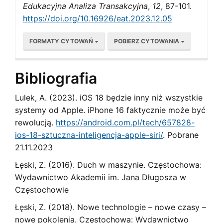
Edukacyjna Analiza Transakcyjna
,
12
, 87-101.
https://doi.org/10.16926/eat.2023.12.05
FORMATY CYTOWAŃ
POBIERZ CYTOWANIA
Bibliografia
Lulek, A. (2023). iOS 18 będzie inny niż wszystkie
systemy od Apple. iPhone 16 faktycznie może być
rewolucją.
https://android.com.pl/tech/657828-
ios-18-sztuczna-inteligencja-apple-siri/
. Pobrane
21.11.2023
Łęski, Z. (2016). Duch w maszynie. Częstochowa:
Wydawnictwo Akademii im. Jana Długosza w
Częstochowie
Łęski, Z. (2018). Nowe technologie – nowe czasy –
nowe pokolenia. Częstochowa: Wydawnictwo