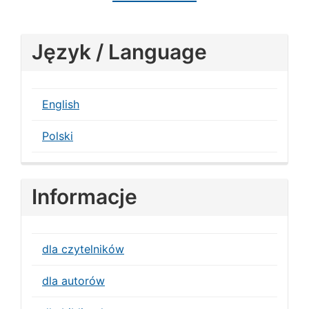
Język / Language
English
Polski
Informacje
dla czytelników
dla autorów