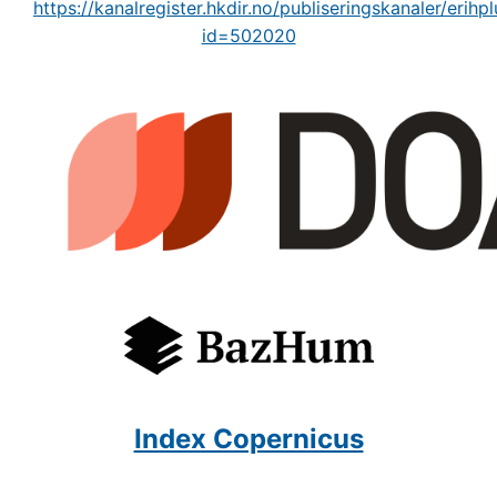
https://kanalregister.hkdir.no/publiseringskanaler/erihpl
id=502020
Index Copernicus