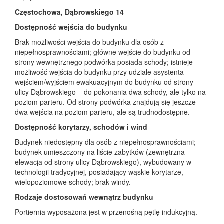
Częstochowa, Dąbrowskiego 14
Dostępność wejścia do budynku
Brak możliwości wejścia do budynku dla osób z
niepełnosprawnościami; główne wejście do budynku od
strony wewnętrznego podwórka posiada schody; istnieje
możliwość wejścia do budynku przy udziale asystenta
wejściem/wyjściem ewakuacyjnym do budynku od strony
ulicy Dąbrowskiego – do pokonania dwa schody, ale tylko na
poziom parteru. Od strony podwórka znajdują się jeszcze
dwa wejścia na poziom parteru, ale są trudnodostępne.
Dostępność korytarzy, schodów i wind
Budynek niedostępny dla osób z niepełnosprawnościami;
budynek umieszczony na liście zabytków (zewnętrzna
elewacja od strony ulicy Dąbrowskiego), wybudowany w
technologii tradycyjnej, posiadający wąskie korytarze,
wielopoziomowe schody; brak windy.
Rodzaje dostosowań wewnątrz budynku
Portiernia wyposażona jest w przenośną pętlę indukcyjną.