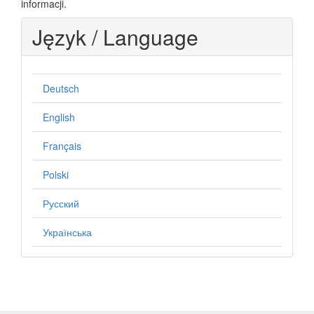
informacji.
Język / Language
Deutsch
English
Français
Polski
Русский
Українська