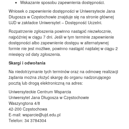
Wskazanie sposobu zapewnienia dostępności.
Wniosek o zapewnienie dostępności w Uniwersytecie Jana
Długosza w Częstochowie znajduje się na stronie głównej
UJD w zakładce Uniwersytet – Dostępność Uczelni.
Rozpatrzenie zgłoszenia powinno nastąpić niezwłocznie,
najpóźniej w ciągu 7 dni. Jeśli w tym terminie zapewnienie
dostępności albo zapewnienie dostępu w alternatywnej
formie nie jest możliwe, powinno nastąpić najdalej w ciągu 2
miesięcy od daty zgłoszenia.
Skargi i odwołania
Na niedotrzymanie tych terminów oraz na odmowę realizacji
żądania można złożyć skargę do organu nadzorującego
pocztą lub drogą elektroniczną na adres:
Uniwersyteckie Centrum Wsparcia
Uniwersytet Jana Długosza w Częstochowie
Waszyngtona 4/8
42-200 Częstochowa
E-mail: wsparcie@ujd.edu.pl
Telefon: 34 3784304