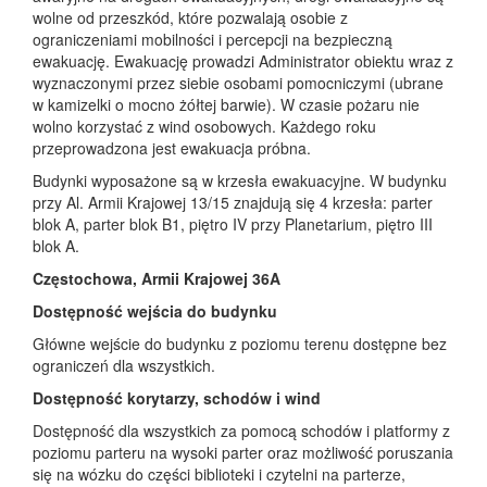
wolne od przeszkód, które pozwalają osobie z
ograniczeniami mobilności i percepcji na bezpieczną
ewakuację. Ewakuację prowadzi Administrator obiektu wraz z
wyznaczonymi przez siebie osobami pomocniczymi (ubrane
w kamizelki o mocno żółtej barwie). W czasie pożaru nie
wolno korzystać z wind osobowych. Każdego roku
przeprowadzona jest ewakuacja próbna.
Budynki wyposażone są w krzesła ewakuacyjne. W budynku
przy Al. Armii Krajowej 13/15 znajdują się 4 krzesła: parter
blok A, parter blok B1, piętro IV przy Planetarium, piętro III
blok A.
Częstochowa, Armii Krajowej 36A
Dostępność wejścia do budynku
Główne wejście do budynku z poziomu terenu dostępne bez
ograniczeń dla wszystkich.
Dostępność korytarzy, schodów i wind
Dostępność dla wszystkich za pomocą schodów i platformy z
poziomu parteru na wysoki parter oraz możliwość poruszania
się na wózku do części biblioteki i czytelni na parterze,