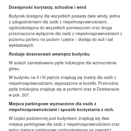
Dostępność korytarzy, schodów i wind
Budynek dostępny dla wszystkich posiada dwie windy, jedna
z udogodnieniami dla osób z niepełnosprawnościami,
ogólnodostępna do wszystkich pomieszczeń oraz druga
przeznaczona wyłącznie dla osób z niepełnosprawnościami z
poziomu parteru na poziom I piętra – dostęp do auli i sal
wykładowych.
Rodzaje dostosowań wewnątrz budynku
W aulach zainstalowano pętle indukcyjne dla wzmocnienia
głosu.
W budynku na II i III piętrze znajdują się toalety dla osób z
niepełnosprawnościami, wyposażone w kozetki. Przenośna
pętla indukcyjna znajduje się w portierni oraz w Dziekanacie
w pok. 207.
Miejsca parkingowe wyznaczone dla osób z
niepełnosprawnościami i sposób korzystania z nich.
W części podziemnej pod budynkiem znajdują się dwa
miejsca parkingowe dla osób z niepełnosprawnościami oraz
jedno miejsce parkingowe ogólnodostępne na zewnątrz