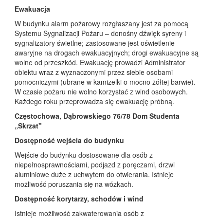
Ewakuacja
W budynku alarm pożarowy rozgłaszany jest za pomocą
Systemu Sygnalizacji Pożaru – donośny dźwięk syreny i
sygnalizatory świetlne; zastosowane jest oświetlenie
awaryjne na drogach ewakuacyjnych; drogi ewakuacyjne są
wolne od przeszkód. Ewakuację prowadzi Administrator
obiektu wraz z wyznaczonymi przez siebie osobami
pomocniczymi (ubrane w kamizelki o mocno żółtej barwie).
W czasie pożaru nie wolno korzystać z wind osobowych.
Każdego roku przeprowadza się ewakuację próbną.
Częstochowa, Dąbrowskiego 76/78 Dom Studenta
„Skrzat"
Dostępność wejścia do budynku
Wejście do budynku dostosowane dla osób z
niepełnosprawnościami, podjazd z poręczami, drzwi
aluminiowe duże z uchwytem do otwierania. Istnieje
możliwość poruszania się na wózkach.
Dostępność korytarzy, schodów i wind
Istnieje możliwość zakwaterowania osób z