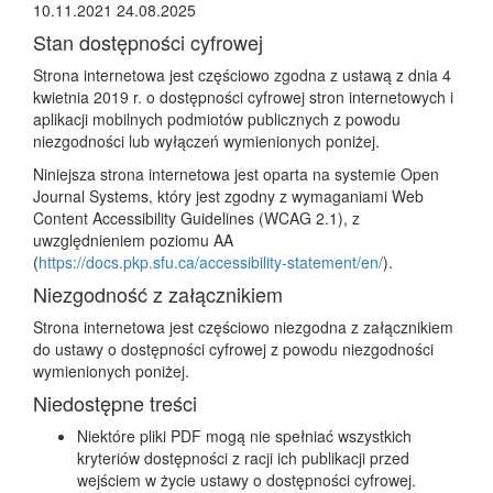
10.11.2021
24.08.2025
Stan dostępności cyfrowej
Strona internetowa jest częściowo zgodna z ustawą z dnia 4
kwietnia 2019 r. o dostępności cyfrowej stron internetowych i
aplikacji mobilnych podmiotów publicznych z powodu
niezgodności lub wyłączeń wymienionych poniżej.
Niniejsza strona internetowa jest oparta na systemie Open
Journal Systems, który jest zgodny z wymaganiami Web
Content Accessibility Guidelines (WCAG 2.1), z
uwzględnieniem poziomu AA
(
https://docs.pkp.sfu.ca/accessibility-statement/en/
).
Niezgodność z załącznikiem
Strona internetowa jest częściowo niezgodna z załącznikiem
do ustawy o dostępności cyfrowej z powodu niezgodności
wymienionych poniżej.
Niedostępne treści
Niektóre pliki PDF mogą nie spełniać wszystkich
kryteriów dostępności z racji ich publikacji przed
wejściem w życie ustawy o dostępności cyfrowej.