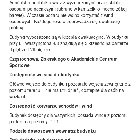
Administrator obiektu wraz z wyznaczonymi przez siebie
osobami pomocniczymi (ubrane w kamizelki o mocno żółtej
barwie). W czasie pożaru nie wolno korzystać z wind
osobowych. Każdego roku przeprowadza się ewakuację
próbną.
Budynki wyposażone są w krzesła ewakuacyjne. W budynku
przy ul. Waszyngtona 4/8 znajdują się 3 krzesła: na parterze,
II piętrze i VII piętrze.
Częstochowa, Zbierskiego 6 Akademickie Centrum
Sportowe
Dostępność wejścia do budynku
Główne wejście do budynku i pozostałe wejścia zewnętrzne z
poziomu terenu – nie ma utrudnień, dostępne dla osób na
wózkach.
Dostępność korytarzy, schodów i wind
Budynek dostępny dla wszystkich, posiada windę z poziomu
parteru na poziomy -1 i 1.
Rodzaje dostosowań wewnątrz budynku