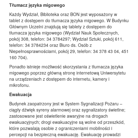
Tłumacz języka migowego
Każdy Wydział, Biblioteka oraz BON jest wyposażony w
tablet z dostępem do tłumacza języka migowego. W Budynku
Głównym Uczelni znajdują się tablety z dostępem do
tłumacza języka migowego (Wydział Nauk Społecznych,
pokój 308, telefon: 34 3784297; Wydział Sztuki, pokój 611,
telefon: 34 3784234 oraz Biuro ds. Osób z
Niepełnosprawnościami, pokój 29, telefon: 34 378 43 04, 451
160 704).
Ponadto istnieje możliwość skorzystania z tłumacza języka
migowego poprzez główną stronę internetową Uniwersytetu
na urządzeniach z dostępem do internetu, kamery i
mikrofonu.
Ewakuacja
Budynek zaopatrzony jest w System Sygnalizacji Pożaru –
ciągły dźwięk syreny alarmowej oraz sygnalizatory świetlne;
zastosowane jest oświetlenie awaryjne na drogach
ewakuacyjnych; drogi ewakuacyjne są wolne od przeszkód,
które pozwalają osobie z ograniczeniami mobilności i
percepcji na bezpieczną ewakuację. Ewakuację prowadzi