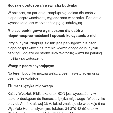
Rodzaje dostosowań wewnątrz budynku
W obiekcie, na parterze, znajduje się toaleta dla osób z
niepełnosprawnościami, wyposażona w kozetkę. Portiernia
wyposażona jest w przenośną pętlę indukcyjną.
Miejsca parkingowe wyznaczone dla osób z
niepełnosprawnościami i sposób korzystania z nich.
Przy budynku znajdują się miejsca parkingowe dla osób
niepełnosprawnych na terenie wydzielonego do budynku
parkingu, dojazd od strony ulicy Worcella; wjazd na parking
możliwy po zgłoszeniu.
Wstęp z psem asystującym
Na teren budynku można wejść z psem asystującym oraz
psem przewodnikiem.
Tłumacz języka migowego
Każdy Wydział, Biblioteka oraz BON jest wyposażony w
tablet z dostępem do tłumacza języka migowego. W budynku
przy ul. Armii Krajowej 36 A, tablet znajduje się w pokoju 9 na
Wydziale Humanistycznym, telefon: 34 370 42 60 oraz w