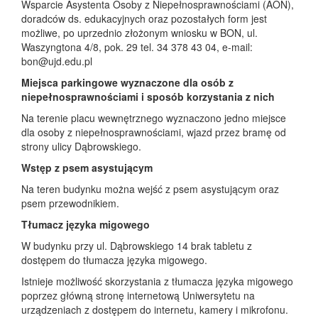
Wsparcie Asystenta Osoby z Niepełnosprawnościami (AON),
doradców ds. edukacyjnych oraz pozostałych form jest
możliwe, po uprzednio złożonym wniosku w BON, ul.
Waszyngtona 4/8, pok. 29 tel. 34 378 43 04, e-mail:
bon@ujd.edu.pl
Miejsca parkingowe wyznaczone dla osób z
niepełnosprawnościami i sposób korzystania z nich
Na terenie placu wewnętrznego wyznaczono jedno miejsce
dla osoby z niepełnosprawnościami, wjazd przez bramę od
strony ulicy Dąbrowskiego.
Wstęp z psem asystującym
Na teren budynku można wejść z psem asystującym oraz
psem przewodnikiem.
Tłumacz języka migowego
W budynku przy ul. Dąbrowskiego 14 brak tabletu z
dostępem do tłumacza języka migowego.
Istnieje możliwość skorzystania z tłumacza języka migowego
poprzez główną stronę internetową Uniwersytetu na
urządzeniach z dostępem do internetu, kamery i mikrofonu.