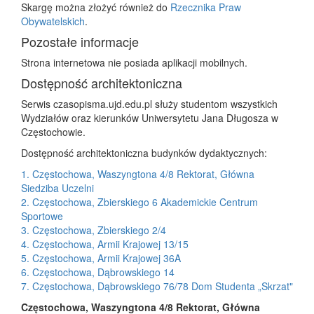
Skargę można złożyć również do
Rzecznika Praw
Obywatelskich
.
Pozostałe informacje
Strona internetowa nie posiada aplikacji mobilnych.
Dostępność architektoniczna
Serwis czasopisma.ujd.edu.pl służy studentom wszystkich
Wydziałów oraz kierunków Uniwersytetu Jana Długosza w
Częstochowie.
Dostępność architektoniczna budynków dydaktycznych:
1. Częstochowa, Waszyngtona 4/8 Rektorat, Główna
Siedziba Uczelni
2. Częstochowa, Zbierskiego 6 Akademickie Centrum
Sportowe
3. Częstochowa, Zbierskiego 2/4
4. Częstochowa, Armii Krajowej 13/15
5. Częstochowa, Armii Krajowej 36A
6. Częstochowa, Dąbrowskiego 14
7. Częstochowa, Dąbrowskiego 76/78 Dom Studenta „Skrzat"
Częstochowa, Waszyngtona 4/8 Rektorat, Główna