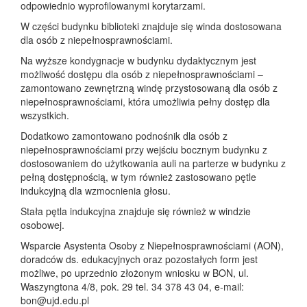
odpowiednio wyprofilowanymi korytarzami.
W części budynku biblioteki znajduje się winda dostosowana
dla osób z niepełnosprawnościami.
Na wyższe kondygnacje w budynku dydaktycznym jest
możliwość dostępu dla osób z niepełnosprawnościami –
zamontowano zewnętrzną windę przystosowaną dla osób z
niepełnosprawnościami, która umożliwia pełny dostęp dla
wszystkich.
Dodatkowo zamontowano podnośnik dla osób z
niepełnosprawnościami przy wejściu bocznym budynku z
dostosowaniem do użytkowania auli na parterze w budynku z
pełną dostępnością, w tym również zastosowano pętle
indukcyjną dla wzmocnienia głosu.
Stała pętla indukcyjna znajduje się również w windzie
osobowej.
Wsparcie Asystenta Osoby z Niepełnosprawnościami (AON),
doradców ds. edukacyjnych oraz pozostałych form jest
możliwe, po uprzednio złożonym wniosku w BON, ul.
Waszyngtona 4/8, pok. 29 tel. 34 378 43 04, e-mail:
bon@ujd.edu.pl