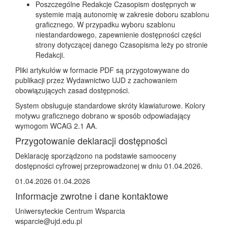
Poszczególne Redakcje Czasopism dostępnych w
systemie mają autonomię w zakresie doboru szablonu
graficznego. W przypadku wyboru szablonu
niestandardowego, zapewnienie dostępności części
strony dotyczącej danego Czasopisma leży po stronie
Redakcji.
Pliki artykułów w formacie PDF są przygotowywane do
publikacji przez Wydawnictwo UJD z zachowaniem
obowiązujących zasad dostępności.
System obsługuje standardowe skróty klawiaturowe. Kolory
motywu graficznego dobrano w sposób odpowiadający
wymogom WCAG 2.1 AA.
Przygotowanie deklaracji dostępności
Deklarację sporządzono na podstawie samooceny
dostępności cyfrowej przeprowadzonej w dniu
01.04.2026
.
01.04.2026
01.04.2026
Informacje zwrotne i dane kontaktowe
Uniwersyteckie Centrum Wsparcia
wsparcie@ujd.edu.pl