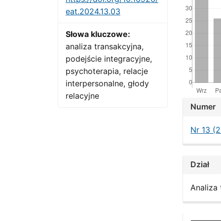
eat.2024.13.03
Słowa kluczowe:
analiza transakcyjna,
podejście integracyjne,
psychoterapia, relacje
interpersonalne, głody
relacyjne
Artic
Numer
Detai
Nr 13 (
Dział
Analiza