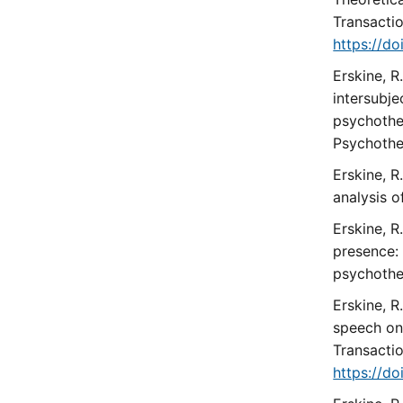
Transactio
https://d
Erskine, R
intersubje
psychother
Psychothe
Erskine, R
analysis o
Erskine, R
presence:
psychothe
Erskine, R
speech on
Transactio
https://d