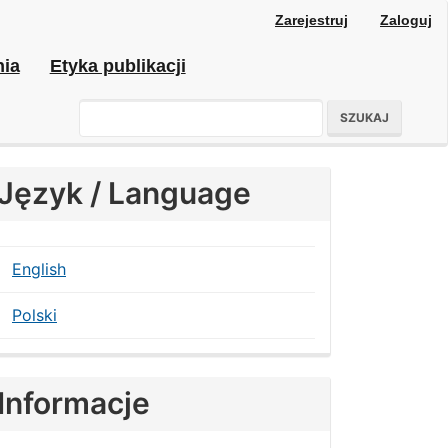
Zarejestruj
Zaloguj
nia
Etyka publikacji
SZUKAJ
Język / Language
English
Polski
Informacje