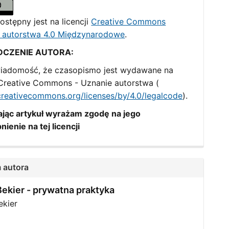
ostępny jest na licencji
Creative Commons
 autorstwa 4.0 Międzynarodowe
.
DCZENIE AUTORA:
iadomość, że czasopismo jest wydawane na
i Creative Commons - Uznanie autorstwa (
/creativecommons.org/licenses/by/4.0/legalcode
).
jąc artykuł wyrażam zgodę na jego
nienie na tej licencji
 autora
ekier -
prywatna praktyka
kier