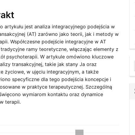
ent
rakt
o artykułu jest analiza integracyjnego podejścia w
ransakcyjnej (AT) zarówno jako teorii, jak i metody w
apii. Współczesne podejście integracyjne w AT
 tradycyjne ramy teoretyczne, włączając elementy z
kół psychoterapii. W artykule omówiono kluczowe
alizy transakcyjnej, takie jak stany Ja oraz
a
ze życiowe, w ujęciu integracyjnym, a także
S
iono specyficzne dla tego podejścia koncepcje i
osowane w praktyce terapeutycznej. Szczególną
święcono wymiarom kontaktu oraz dynamice
w terapii.