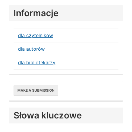
Informacje
dla czytelników
dla autorów
dla bibliotekarzy
Make
MAKE A SUBMISSION
a
Submission
Słowa kluczowe