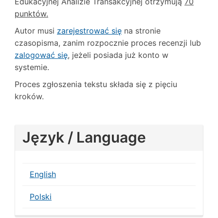
Edukacyjnej Analizie Transakcyjnej otrzymują
70
punktów.
Autor musi
zarejestrować się
na stronie
czasopisma, zanim rozpocznie proces recenzji lub
zalogować się
, jeżeli posiada już konto w
systemie.
Proces zgłoszenia tekstu składa się z pięciu
kroków.
Język / Language
English
Polski