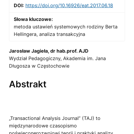
DOI:
https://doi.org/10.16926/eat.2017.06.18
Słowa kluczowe:
metoda ustawień systemowych rodziny Berta
Hellingera, analiza transakcyjna
Main
Jarosław Jagieła, dr hab.prof. AJD
Wydział Pedagogiczny, Akademia im. Jana
Article
Długosza w Częstochowie
Content
Abstrakt
„Transactional Analysis Journal” (TAJ) to
międzynarodowe czasopismo
poświęconerozwojowi teorii i praktyki analizy