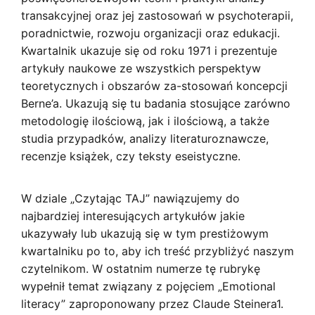
transakcyjnej oraz jej zastosowań w psychoterapii,
poradnictwie, rozwoju organizacji oraz edukacji.
Kwartalnik ukazuje się od roku 1971 i prezentuje
artykuły naukowe ze wszystkich perspektyw
teoretycznych i obszarów za-stosowań koncepcji
Berne’a. Ukazują się tu badania stosujące zarówno
metodologię ilościową, jak i ilościową, a także
studia przypadków, analizy literaturoznawcze,
recenzje książek, czy teksty eseistyczne.
W dziale „Czytając TAJ” nawiązujemy do
najbardziej interesujących artykułów jakie
ukazywały lub ukazują się w tym prestiżowym
kwartalniku po to, aby ich treść przybliżyć naszym
czytelnikom. W ostatnim numerze tę rubrykę
wypełnił temat związany z pojęciem „Emotional
literacy” zaproponowany przez Claude Steinera1.