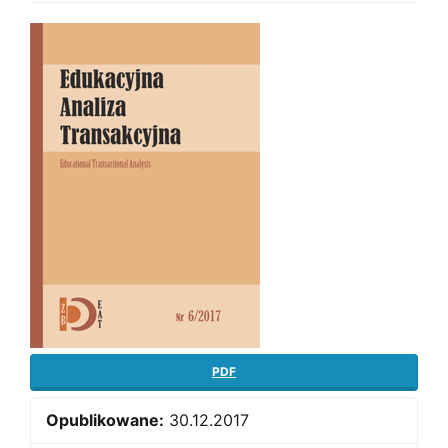
Article
Sidebar
PDF
Opublikowane:
30.12.2017