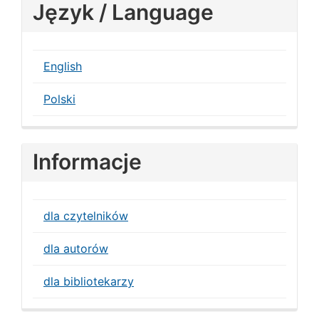
Język / Language
English
Polski
Informacje
dla czytelników
dla autorów
dla bibliotekarzy