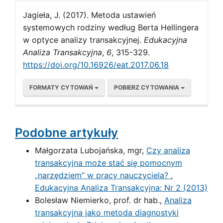
Jagieła, J. (2017). Metoda ustawień
systemowych rodziny według Berta Hellingera
w optyce analizy transakcyjnej.
Edukacyjna
Analiza Transakcyjna
,
6
, 315-329.
https://doi.org/10.16926/eat.2017.06.18
FORMATY CYTOWAŃ
POBIERZ CYTOWANIA
Podobne artykuły
Małgorzata Lubojańska, mgr,
Czy analiza
transakcyjna może stać się pomocnym
„narzędziem” w pracy nauczyciela?
,
Edukacyjna Analiza Transakcyjna: Nr 2 (2013)
Bolesław Niemierko, prof. dr hab.,
Analiza
transakcyjna jako metoda diagnostyki