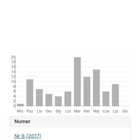
Downloads
Article
Numer
Details
Nr 6 (2017)