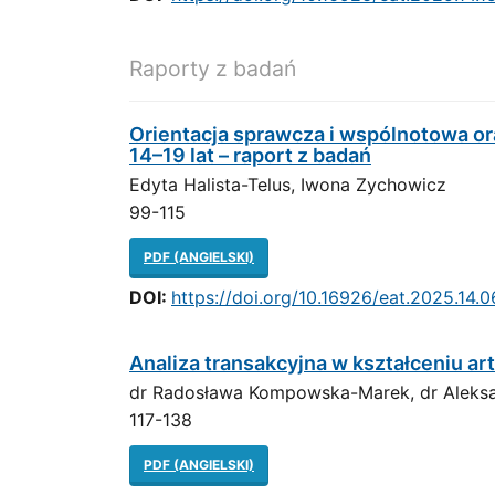
Raporty z badań
Orientacja sprawcza i wspólnotowa o
14–19 lat – raport z badań
Edyta Halista-Telus, Iwona Zychowicz
99-115
PDF (ANGIELSKI)
DOI:
https://doi.org/10.16926/eat.2025.14.0
Analiza transakcyjna w kształceniu ar
dr Radosława Kompowska-Marek, dr Aleksa
117-138
PDF (ANGIELSKI)