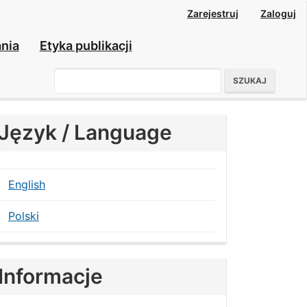
Zarejestruj
Zaloguj
nia
Etyka publikacji
SZUKAJ
Język / Language
English
Polski
Informacje