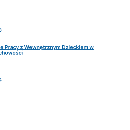
3
ie Pracy z Wewnętrznym Dzieckiem w
uchowości
4