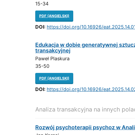
15-34
PDF (ANGIELSKI)
DOI:
https://doi.org/10.16926/eat.2025.14.0
Edukacja w dobie generatywnej sztuczn
transakcyjnej
Paweł Plaskura
35-50
PDF (ANGIELSKI)
DOI:
https://doi.org/10.16926/eat.2025.14.0
Analiza transakcyjna na innych pol
Rozwój psychoterapii psychoz w Anali