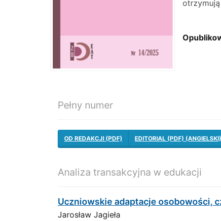
otrzymuj
Opubliko
Pełny numer
OD REDAKCJI (PDF)
EDITORIAL (PDF) (ANGIELSKI
Analiza transakcyjna w edukacji
Uczniowskie adaptacje osobowości, cz.
Jarosław Jagieła