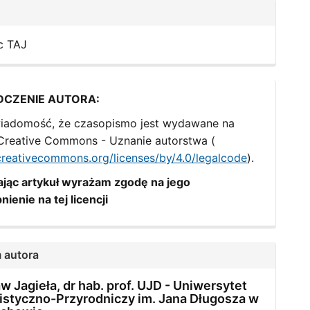
c TAJ
DCZENIE AUTORA:
iadomość, że czasopismo jest wydawane na
i Creative Commons - Uznanie autorstwa (
/creativecommons.org/licenses/by/4.0/legalcode
).
jąc artykuł wyrażam zgodę na jego
nienie na tej licencji
 autora
w Jagieła, dr hab. prof. UJD -
Uniwersytet
styczno-Przyrodniczy im. Jana Długosza w