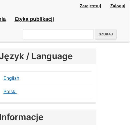
Zarejestruj
Zaloguj
nia
Etyka publikacji
SZUKAJ
Język / Language
English
Polski
Informacje