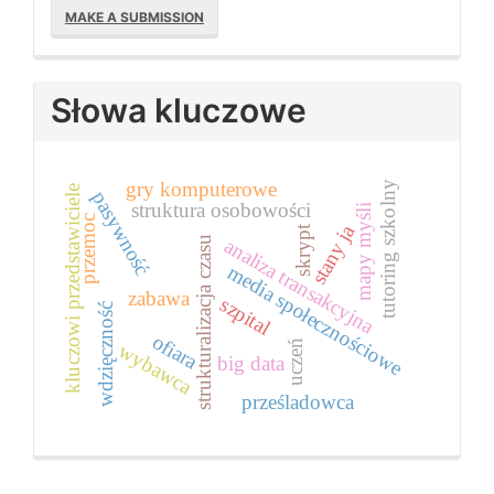
MAKE A SUBMISSION
a
Submission
Słowa kluczowe
gry komputerowe
tutoring szkolny
kluczowi przedstawiciele
pasywność
struktura osobowości
mapy myśli
przemoc
stany ja
skrypt
analiza transakcyjna
strukturalizacja czasu
media społecznościowe
zabawa
szpital
wdzięczność
ofiara
uczeń
wybawca
big data
prześladowca