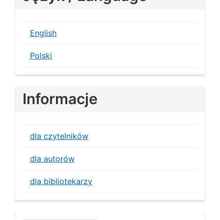
English
Polski
Informacje
dla czytelników
dla autorów
dla bibliotekarzy
Make