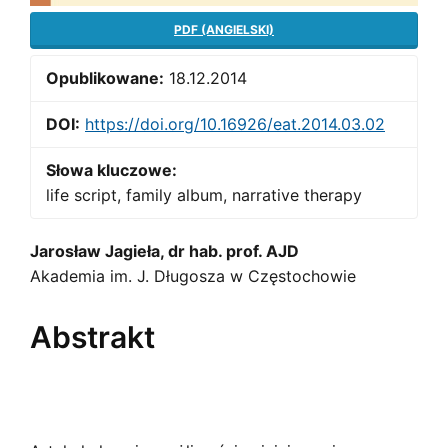
PDF (ANGIELSKI)
Opublikowane:
18.12.2014
DOI:
https://doi.org/10.16926/eat.2014.03.02
Słowa kluczowe:
life script, family album, narrative therapy
Main
Jarosław Jagieła, dr hab. prof. AJD
Akademia im. J. Długosza w Częstochowie
Article
Content
Abstrakt