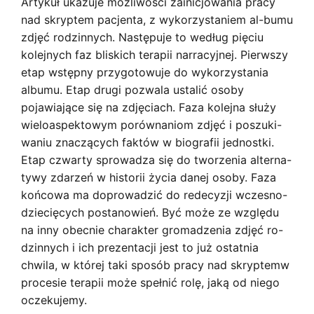
Artykuł ukazuje możliwości zainicjowania pracy
nad skryptem pacjenta, z wykorzystaniem al-bumu
zdjęć rodzinnych. Następuje to według pięciu
kolejnych faz bliskich terapii narracyjnej. Pierwszy
etap wstępny przygotowuje do wykorzystania
albumu. Etap drugi pozwala ustalić osoby
pojawiające się na zdjęciach. Faza kolejna służy
wieloaspektowym porównaniom zdjęć i poszuki-
waniu znaczących faktów w biografii jednostki.
Etap czwarty sprowadza się do tworzenia alterna-
tywy zdarzeń w historii życia danej osoby. Faza
końcowa ma doprowadzić do redecyzji wczesno-
dziecięcych postanowień. Być może ze względu
na inny obecnie charakter gromadzenia zdjęć ro-
dzinnych i ich prezentacji jest to już ostatnia
chwila, w której taki sposób pracy nad skryptemw
procesie terapii może spełnić rolę, jaką od niego
oczekujemy.