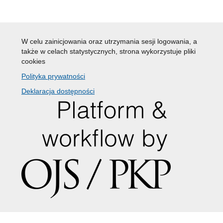
W celu zainicjowania oraz utrzymania sesji logowania, a
także w celach statystycznych, strona wykorzystuje pliki
cookies
Polityka prywatności
Deklaracja dostępności