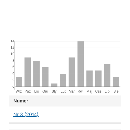
Downloads
Article
Numer
Details
Nr 3 (2014)