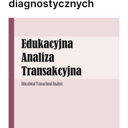
diagnostycznych
Article
Sidebar