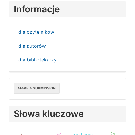
Informacje
dla czytelników
dla autorów
dla bibliotekarzy
Make
MAKE A SUBMISSION
a
Submission
Słowa kluczowe
mediacja