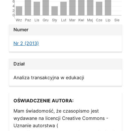
Article
Numer
Details
Nr 2 (2013)
Dział
Analiza transakcyjna w edukacji
OŚWIADCZENIE AUTORA:
Mam świadomość, że czasopismo jest
wydawane na licencji Creative Commons -
Uznanie autorstwa (