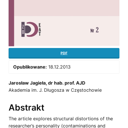
PDF
Opublikowane:
18.12.2013
Main
Jarosław Jagieła, dr hab. prof. AJD
Akademia im. J. Długosza w Częstochowie
Article
Content
Abstrakt
The article explores structural distortions of the
researcher’s personality (contaminations and