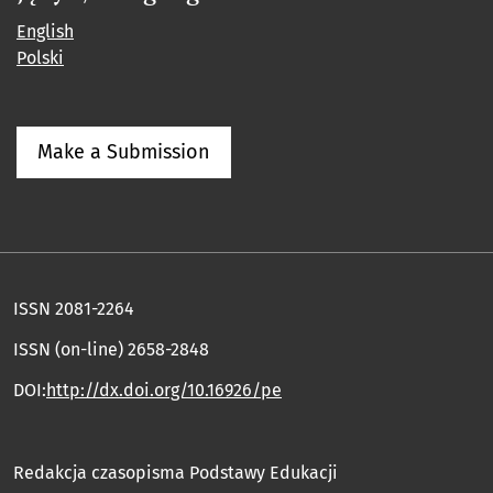
English
Polski
Make a Submission
ISSN 2081-2264
ISSN (on-line) 2658-2848
DOI:
http://dx.doi.org/10.16926/pe
Redakcja czasopisma Podstawy Edukacji