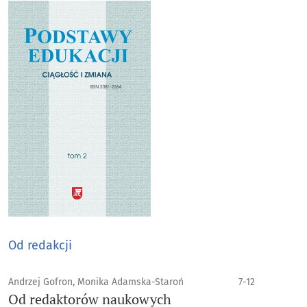
Od redakcji
Andrzej Gofron, Monika Adamska-Staroń
7-12
Od redaktorów naukowych