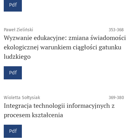
Pdf
Paweł Zieliński
353-368
Wyzwanie edukacyjne: zmiana świadomości
ekologicznej warunkiem ciągłości gatunku
ludzkiego
Pdf
Wioletta Sołtysiak
369-380
Integracja technologii informacyjnych z
procesem kształcenia
Pdf