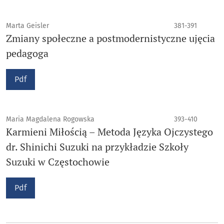
Marta Geisler
381-391
Zmiany społeczne a postmodernistyczne ujęcia
pedagoga
Pdf
Maria Magdalena Rogowska
393-410
Karmieni Miłością – Metoda Języka Ojczystego
dr. Shinichi Suzuki na przykładzie Szkoły
Suzuki w Częstochowie
Pdf