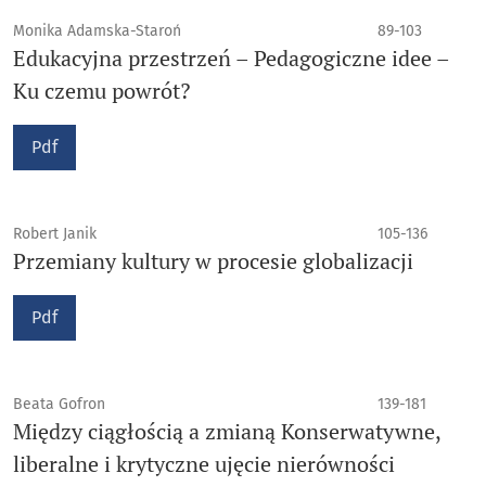
Monika Adamska-Staroń
89-103
Edukacyjna przestrzeń – Pedagogiczne idee –
Ku czemu powrót?
Pdf
Robert Janik
105-136
Przemiany kultury w procesie globalizacji
Pdf
Beata Gofron
139-181
Między ciągłością a zmianą Konserwatywne,
liberalne i krytyczne ujęcie nierówności