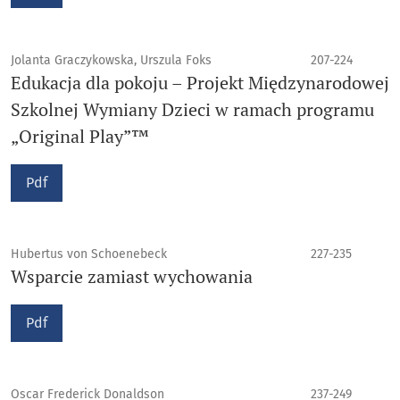
Jolanta Graczykowska, Urszula Foks
207-224
Edukacja dla pokoju – Projekt Międzynarodowej
Szkolnej Wymiany Dzieci w ramach programu
„Original Play”™
Pdf
Hubertus von Schoenebeck
227-235
Wsparcie zamiast wychowania
Pdf
Oscar Frederick Donaldson
237-249