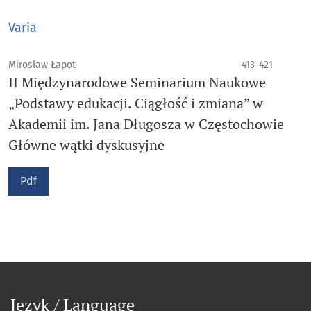
Varia
Mirosław Łapot
413-421
II Międzynarodowe Seminarium Naukowe
„Podstawy edukacji. Ciągłość i zmiana” w
Akademii im. Jana Długosza w Częstochowie
Główne wątki dyskusyjne
Pdf
Język / Language