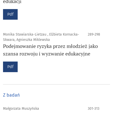
edukacji
Pdf
Monika Stawiarska-Lietzau , Elżbieta Kornacka-
289-298
Skwara, Agnieszka Miklewska
Podejmowanie ryzyka przez młodzież jako
szansa rozwoju i wyzwanie edukacyjne
Pdf
Z badań
Małgorzata Muszyńska
301-313