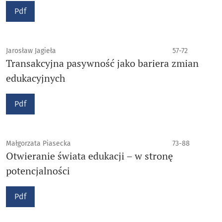
Pdf
Jarosław Jagieła
57-72
Transakcyjna pasywność jako bariera zmian
edukacyjnych
Pdf
Małgorzata Piasecka
73-88
Otwieranie świata edukacji – w stronę
potencjalności
Pdf