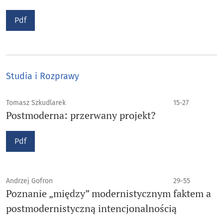
Pdf
Studia i Rozprawy
Tomasz Szkudlarek
15-27
Postmoderna: przerwany projekt?
Pdf
Andrzej Gofron
29-55
Poznanie „między” modernistycznym faktem a
postmodernistyczną intencjonalnością