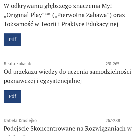
W odkrywaniu głębszego znaczenia My:
„Original Play”™ („Pierwotna Zabawa”) oraz
Tożsamość w Teorii i Praktyce Edukacyjnej
Pdf
Beata Łukasik
251-265
Od przekazu wiedzy do uczenia samodzielności
poznawczej i egzystencjalnej
Pdf
Izabela Krasiejko
267-288
Podejście Skoncentrowane na Rozwiązaniach w