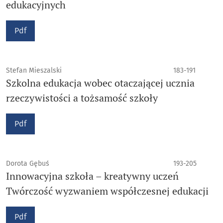
edukacyjnych
Pdf
Stefan Mieszalski
183-191
Szkolna edukacja wobec otaczającej ucznia
rzeczywistości a tożsamość szkoły
Pdf
Dorota Gębuś
193-205
Innowacyjna szkoła – kreatywny uczeń
Twórczość wyzwaniem współczesnej edukacji
Pdf