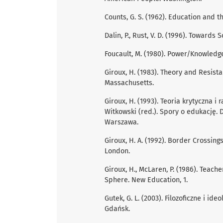
Counts, G. S. (1962). Education and 
Dalin, P., Rust, V. D. (1996). Towards
Foucault, M. (1980). Power/Knowledge
Giroux, H. (1983). Theory and Resist
Massachusetts.
Giroux, H. (1993). Teoria krytyczna i 
Witkowski (red.). Spory o edukację.
Warszawa.
Giroux, H. A. (1992). Border Crossing
London.
Giroux, H., McLaren, P. (1986). Teach
Sphere. New Education, 1.
Gutek, G. L. (2003). Filozoﬁczne i ide
Gdańsk.