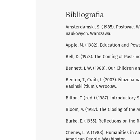
Bibliografia
Amsterdamski, S. (1985). Posłowie. W
naukowych. Warszawa.
Apple, M. (1982). Education and Powe
Bell, D. (1973). The Coming of Post-In
Bennett, J. W. (1988). Our Children a
Benton, T., Craib, I. (2003). Filozo
Rasiński (tłum.). Wrocław.
Bilton, T. (red.) (1987). Introductory 
Bloom, A. (1987). The Closing of the
Burke, E. (1955). Reﬂections on the R
Cheney, L. V. (1988). Humanities in A
American People. Washington.