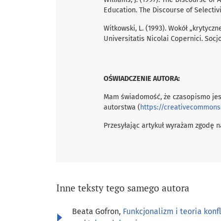
Education. The Discourse of Selectiv
Witkowski, L. (1993). Wokół „krytyczn
Universitatis Nicolai Copernici. Soc
OŚWIADCZENIE AUTORA:
Mam świadomość, że czasopismo jes
autorstwa (
https://creativecommons
Przesyłając artykuł wyrażam zgodę na
Inne teksty tego samego autora
Beata Gofron,
Funkcjonalizm i teoria konf