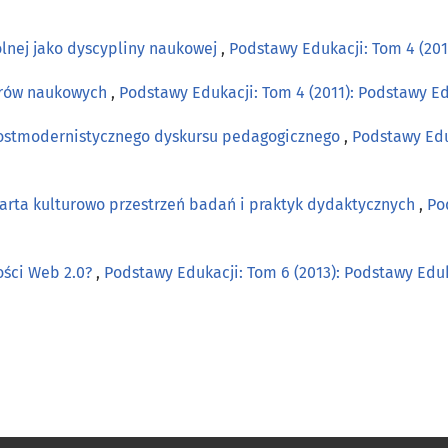
ólnej jako dyscypliny naukowej
,
Podstawy Edukacji: Tom 4 (201
orów naukowych
,
Podstawy Edukacji: Tom 4 (2011): Podstawy E
postmodernistycznego dyskursu pedagogicznego
,
Podstawy Edu
warta kulturowo przestrzeń badań i praktyk dydaktycznych
,
Po
ości Web 2.0?
,
Podstawy Edukacji: Tom 6 (2013): Podstawy Eduk