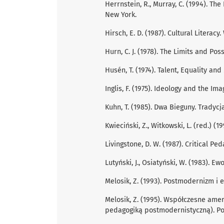
Herrnstein, R., Murray, C. (1994). The
New York.
Hirsch, E. D. (1987). Cultural Liter
Hurn, C. J. (1978). The Limits and Poss
Husén, T. (1974). Talent, Equality and
Inglis, F. (1975). Ideology and the Im
Kuhn, T. (1985). Dwa Bieguny. Trady
Kwieciński, Z., Witkowski, L. (red.) (
Livingstone, D. W. (1987). Critical P
Lutyński, J., Osiatyński, W. (1983). 
Melosik, Z. (1993). Postmodernizm i 
Melosik, Z. (1995). Współczesne ame
pedagogiką postmodernistyczną). Po