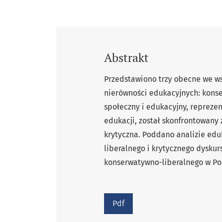
Abstrakt
Przedstawiono trzy obecne we w
nierówności edukacyjnych: konser
społeczny i edukacyjny, repreze
edukacji, został skonfrontowany 
krytyczna. Poddano analizie edu
liberalnego i krytycznego dysku
konserwatywno-liberalnego w Pol
Pdf