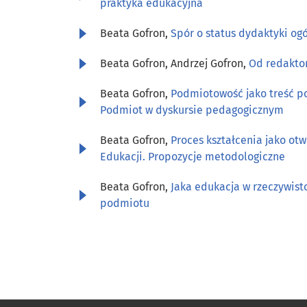
praktyka edukacyjna
Beata Gofron,
Spór o status dydaktyki og
Beata Gofron, Andrzej Gofron,
Od redakt
Beata Gofron,
Podmiotowość jako treść 
Podmiot w dyskursie pedagogicznym
Beata Gofron,
Proces kształcenia jako ot
Edukacji. Propozycje metodologiczne
Beata Gofron,
Jaka edukacja w rzeczywist
podmiotu