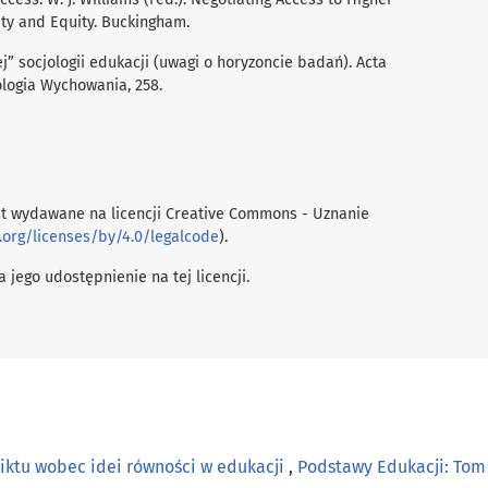
ity and Equity. Buckingham.
ej” socjologii edukacji (uwagi o horyzoncie badań). Acta
jologia Wychowania, 258.
t wydawane na licencji Creative Commons - Uznanie
.org/licenses/by/4.0/legalcode
).
 jego udostępnienie na tej licencji.
liktu wobec idei równości w edukacji
,
Podstawy Edukacji: Tom 