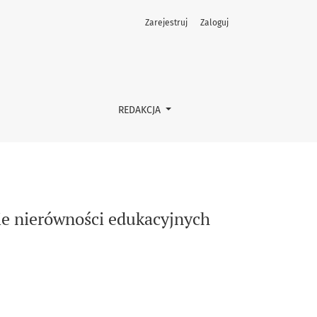
Zarejestruj
Zaloguj
REDAKCJA
cie nierówności edukacyjnych