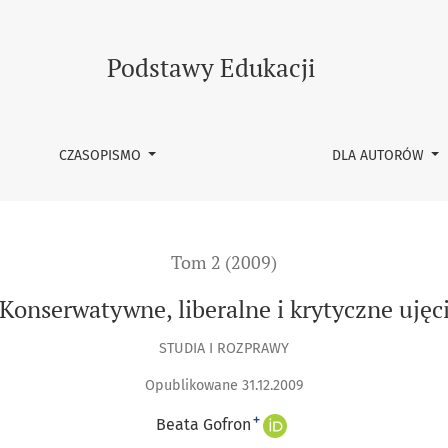
beralne i krytyczne ujęcie nierówności edukacyjnych
Podstawy Edukacji
CZASOPISMO
DLA AUTORÓW
Tom 2 (2009)
Konserwatywne, liberalne i krytyczne uję
STUDIA I ROZPRAWY
Opublikowane 31.12.2009
+
Beata Gofron