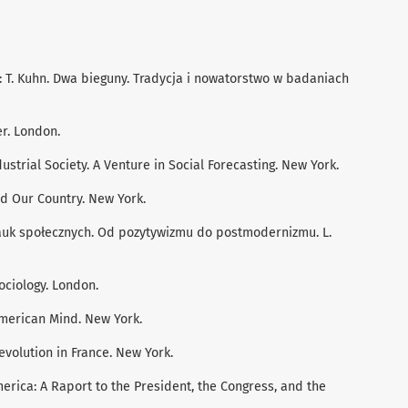
: T. Kuhn. Dwa bieguny. Tradycja i nowatorstwo w badaniach
r. London.
dustrial Society. A Venture in Social Forecasting. New York.
nd Our Country. New York.
ﬁa nauk społecznych. Od pozytywizmu do postmodernizmu. L.
Sociology. London.
 American Mind. New York.
evolution in France. New York.
merica: A Raport to the President, the Congress, and the