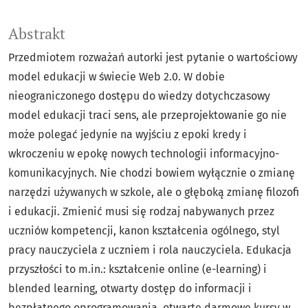
Abstrakt
Przedmiotem rozważań autorki jest pytanie o wartościowy
model edukacji w świecie Web 2.0. W dobie
nieograniczonego dostępu do wiedzy dotychczasowy
model edukacji traci sens, ale przeprojektowanie go nie
może polegać jedynie na wyjściu z epoki kredy i
wkroczeniu w epokę nowych technologii informacyjno-
komunikacyjnych. Nie chodzi bowiem wyłącznie o zmianę
narzędzi używanych w szkole, ale o głęboką zmianę ﬁlozoﬁ
i edukacji. Zmienić musi się rodzaj nabywanych przez
uczniów kompetencji, kanon kształcenia ogólnego, styl
pracy nauczyciela z uczniem i rola nauczyciela. Edukacja
przyszłości to m.in.: kształcenie online (e-learning) i
blended learning, otwarty dostęp do informacji i
bezpłatnego oprogramowania, otwarte darmowe kursy w