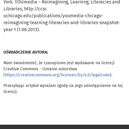
York. YOUmedia – Reimagining, Learning, Literacies and
Libraries, http://ccsr.
uchicago.edu/publications/youmedia-chicago-
reimagining-learning-literacies-and-libraries-snapshot-
year-1 (1.06.2013).
OŚWIADCZENIE AUTORA:
Mam świadomość, że czasopismo jest wydawane na licencji
Creative Commons - Uznanie autorstwa
(
https://creativecommons.org/licenses/by/4.0/legalcode
).
Przesyłając artykuł wyrażam zgodę na jego udostępnienie na tej
licencji.