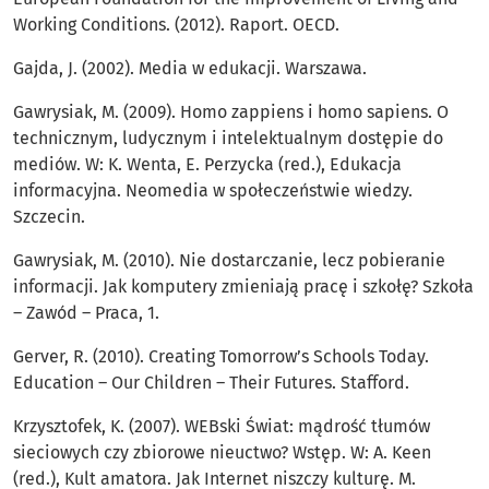
Working Conditions. (2012). Raport. OECD.
Gajda, J. (2002). Media w edukacji. Warszawa.
Gawrysiak, M. (2009). Homo zappiens i homo sapiens. O
technicznym, ludycznym i intelektualnym dostępie do
mediów. W: K. Wenta, E. Perzycka (red.), Edukacja
informacyjna. Neomedia w społeczeństwie wiedzy.
Szczecin.
Gawrysiak, M. (2010). Nie dostarczanie, lecz pobieranie
informacji. Jak komputery zmieniają pracę i szkołę? Szkoła
– Zawód – Praca, 1.
Gerver, R. (2010). Creating Tomorrow’s Schools Today.
Education – Our Children – Their Futures. Stafford.
Krzysztofek, K. (2007). WEBski Świat: mądrość tłumów
sieciowych czy zbiorowe nieuctwo? Wstęp. W: A. Keen
(red.), Kult amatora. Jak Internet niszczy kulturę. M.