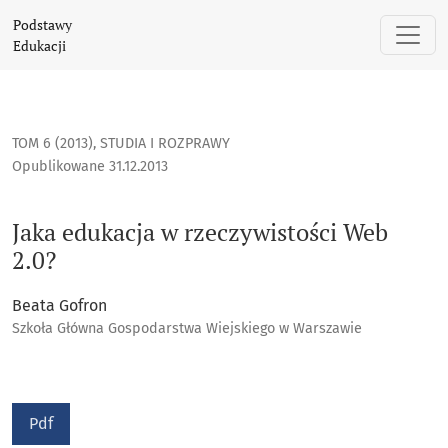
Jaka edukacja w rzeczywistości Web 2.0?
Podstawy
Edukacji
TOM 6 (2013)
,
STUDIA I ROZPRAWY
Opublikowane 31.12.2013
Jaka edukacja w rzeczywistości Web
2.0?
Beata Gofron
Szkoła Główna Gospodarstwa Wiejskiego w Warszawie
Pdf