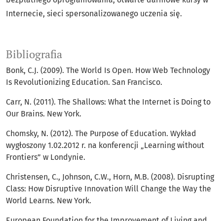
Internecie, sieci spersonalizowanego uczenia się.
Bibliografia
Bonk, C.J. (2009). The World Is Open. How Web Technology
Is Revolutionizing Education. San Francisco.
Carr, N. (2011). The Shallows: What the Internet is Doing to
Our Brains. New York.
Chomsky, N. (2012). The Purpose of Education. Wykład
wygłoszony 1.02.2012 r. na konferencji „Learning without
Frontiers” w Londynie.
Christensen, C., Johnson, C.W., Horn, M.B. (2008). Disrupting
Class: How Disruptive Innovation Will Change the Way the
World Learns. New York.
European Foundation for the Improvement of Living and