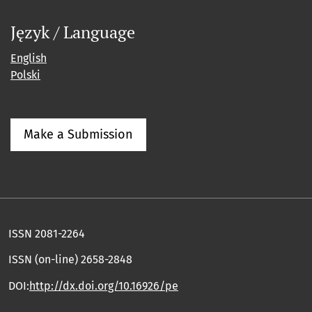
Język / Language
English
Polski
Make a Submission
ISSN 2081-2264
ISSN (on-line) 2658-2848
DOI:
http://dx.doi.org/10.16926/pe