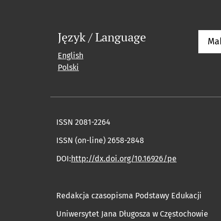
Język / Language
Ma
English
Polski
ISSN 2081-2264
ISSN (on-line) 2658-2848
DOI:
http://dx.doi.org/10.16926/pe
Redakcja czasopisma Podstawy Edukacji
Uniwersytet Jana Długosza w Częstochowie