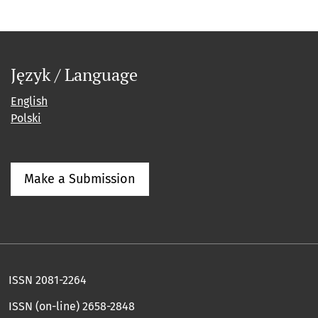
Język / Language
English
Polski
Make a Submission
ISSN 2081-2264
ISSN (on-line) 2658-2848