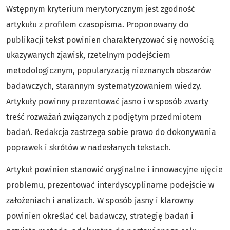
Wstępnym kryterium merytorycznym jest zgodność
artykułu z profilem czasopisma. Proponowany do
publikacji tekst powinien charakteryzować się nowością
ukazywanych zjawisk, rzetelnym podejściem
metodologicznym, popularyzacją nieznanych obszarów
badawczych, starannym systematyzowaniem wiedzy.
Artykuły powinny prezentować jasno i w sposób zwarty
treść rozważań związanych z podjętym przedmiotem
badań. Redakcja zastrzega sobie prawo do dokonywania
poprawek i skrótów w nadesłanych tekstach.
Artykuł powinien stanowić oryginalne i innowacyjne ujęcie
problemu, prezentować interdyscyplinarne podejście w
założeniach i analizach. W sposób jasny i klarowny
powinien określać cel badawczy, strategię badań i