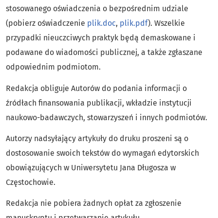
stosowanego oświadczenia o bezpośrednim udziale
(pobierz oświadczenie
plik.doc
,
plik.pdf
). Wszelkie
przypadki nieuczciwych praktyk będą demaskowane i
podawane do wiadomości publicznej, a także zgłaszane
odpowiednim podmiotom.
Redakcja obliguje Autorów do podania informacji o
źródłach finansowania publikacji, wkładzie instytucji
naukowo-badawczych, stowarzyszeń i innych podmiotów.
Autorzy nadsyłający artykuły do druku proszeni są o
dostosowanie swoich tekstów do wymagań edytorskich
obowiązujących w Uniwersytetu Jana Długosza w
Częstochowie.
Redakcja nie pobiera żadnych opłat za zgłoszenie
manuskryptu i przetwarzanie artykułu.