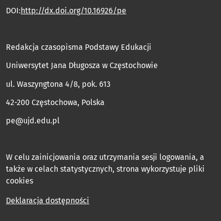
DOI:
http://dx.doi.org/10.16926/pe
Redakcja czasopisma Podstawy Edukacji
Uniwersytet Jana Długosza w Częstochowie
ul. Waszyngtona 4/8, pok. 613
42-200 Częstochowa, Polska
pe@ujd.edu.pl
W celu zainicjowania oraz utrzymania sesji logowania, a
także w celach statystycznych, strona wykorzystuje pliki
cookies
Deklaracja dostępności