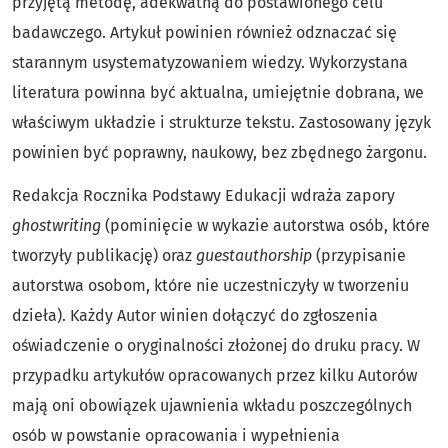
przyjętą metodę, adekwatną do postawionego celu
badawczego. Artykuł powinien również odznaczać się
starannym usystematyzowaniem wiedzy. Wykorzystana
literatura powinna być aktualna, umiejętnie dobrana, we
właściwym układzie i strukturze tekstu. Zastosowany język
powinien być poprawny, naukowy, bez zbędnego żargonu.
Redakcja Rocznika Podstawy Edukacji wdraża zapory
ghostwriting
(pominięcie w wykazie autorstwa osób, które
tworzyły publikację) oraz
guestauthorship
(przypisanie
autorstwa osobom, które nie uczestniczyły w tworzeniu
dzieła). Każdy Autor winien dołączyć do zgłoszenia
oświadczenie o oryginalności złożonej do druku pracy. W
przypadku artykułów opracowanych przez kilku Autorów
mają oni obowiązek ujawnienia wkładu poszczególnych
osób w powstanie opracowania i wypełnienia