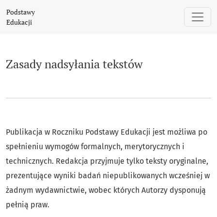
Zasady nadsyłania tekstów
Podstawy
Edukacji
Zasady nadsyłania tekstów
Publikacja w Roczniku Podstawy Edukacji jest możliwa po
spełnieniu wymogów formalnych, merytorycznych i
technicznych. Redakcja przyjmuje tylko teksty oryginalne,
prezentujące wyniki badań niepublikowanych wcześniej w
żadnym wydawnictwie, wobec których Autorzy dysponują
pełnią praw.