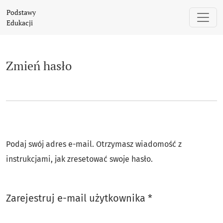
Zmień hasło
Podstawy
Edukacji
Zmień hasło
Podaj swój adres e-mail. Otrzymasz wiadomość z
instrukcjami, jak zresetować swoje hasło.
Wymagane
Zarejestruj e-mail użytkownika
*