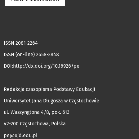
ISSN 2081-2264
ISSN (on-line) 2658-2848
DOI:
http://dx.doi.org/10.16926/pe
Redakcja czasopisma Podstawy Edukacji
Uniwersytet Jana Długosza w Częstochowie
ul. Waszyngtona 4/8, pok. 613
42-200 Częstochowa, Polska
pe@ujd.edu.pl