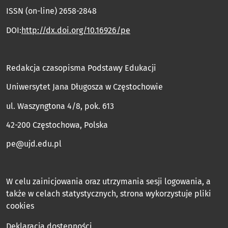
ISSN (on-line) 2658-2848
DOI:
http://dx.doi.org/10.16926/pe
Redakcja czasopisma Podstawy Edukacji
Uniwersytet Jana Długosza w Częstochowie
ul. Waszyngtona 4/8, pok. 613
42-200 Częstochowa, Polska
pe@ujd.edu.pl
W celu zainicjowania oraz utrzymania sesji logowania, a
także w celach statystycznych, strona wykorzystuje pliki
cookies
Deklaracja dostępności