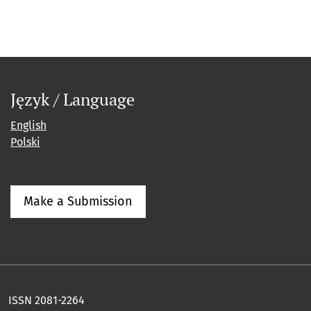
Język / Language
English
Polski
Make a Submission
ISSN 2081-2264