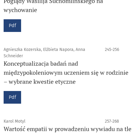
Poglądy Wasilija Suchomlińskiego na
wychowanie
Pdf
Agnieszka Kozerska, Elżbieta Napora, Anna
245-256
Schneider
Konceptualizacja badań nad
międzypokoleniowym uczeniem się w rodzinie
– wybrane kwestie etyczne
Pdf
Karol Motyl
257-268
Wartość empatii w prowadzeniu wywiadu na tle