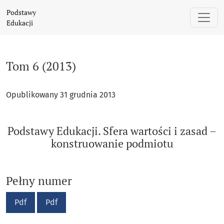
Tom 6 (2013): Podstawy Edukacji. Sfera wartości i zasad – 
Podstawy
Edukacji
Tom 6 (2013)
Opublikowany 31 grudnia 2013
Podstawy Edukacji. Sfera wartości i zasad –
konstruowanie podmiotu
Pełny numer
Pdf
Pdf