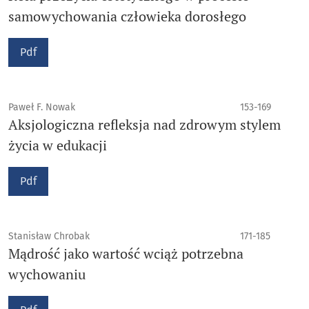
samowychowania człowieka dorosłego
Pdf
Paweł F. Nowak
153-169
Aksjologiczna refleksja nad zdrowym stylem
życia w edukacji
Pdf
Stanisław Chrobak
171-185
Mądrość jako wartość wciąż potrzebna
wychowaniu