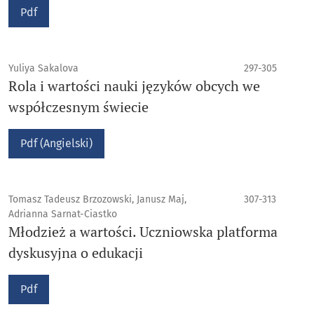
Pdf
Yuliya Sakalova
297-305
Rola i wartości nauki języków obcych we
współczesnym świecie
Pdf (Angielski)
Tomasz Tadeusz Brzozowski, Janusz Maj,
307-313
Adrianna Sarnat-Ciastko
Młodzież a wartości. Uczniowska platforma
dyskusyjna o edukacji
Pdf