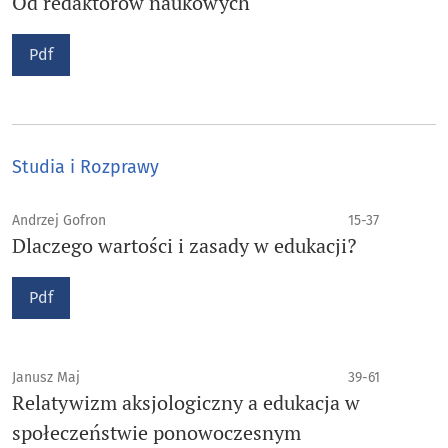
Od redaktorów naukowych
Pdf
Studia i Rozprawy
Andrzej Gofron
15-37
Dlaczego wartości i zasady w edukacji?
Pdf
Janusz Maj
39-61
Relatywizm aksjologiczny a edukacja w
społeczeństwie ponowoczesnym