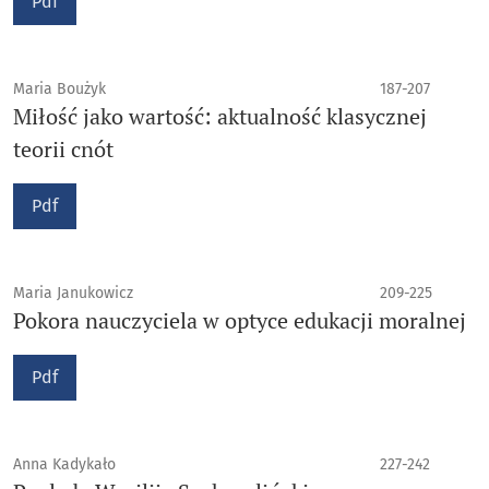
Pdf
Maria Boużyk
187-207
Miłość jako wartość: aktualność klasycznej
teorii cnót
Pdf
Maria Janukowicz
209-225
Pokora nauczyciela w optyce edukacji moralnej
Pdf
Anna Kadykało
227-242