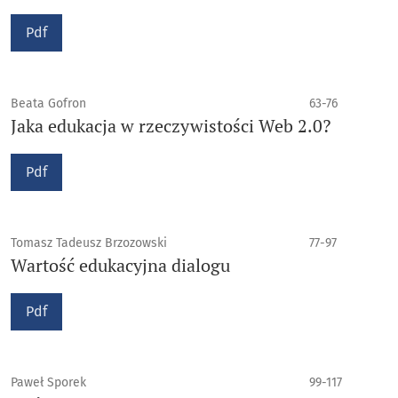
Pdf
Beata Gofron
63-76
Jaka edukacja w rzeczywistości Web 2.0?
Pdf
Tomasz Tadeusz Brzozowski
77-97
Wartość edukacyjna dialogu
Pdf
Paweł Sporek
99-117