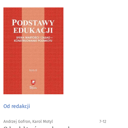
Od redakcji
Andrzej Gofron, Karol Motyl
7-12