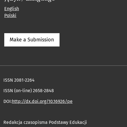
English
Polski
Make a Submission
ISSN 2081-2264
ISSN (on-line) 2658-2848
DOI:
http://dx.doi.org/10.16926/pe
Redakcja czasopisma Podstawy Edukacji