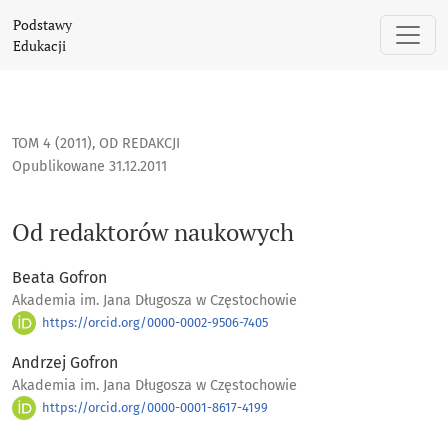
Od redaktorów naukowych
Podstawy
Edukacji
TOM 4 (2011)
,
OD REDAKCJI
Opublikowane 31.12.2011
Od redaktorów naukowych
Beata Gofron
Akademia im. Jana Długosza w Częstochowie
https://orcid.org/0000-0002-9506-7405
Andrzej Gofron
Akademia im. Jana Długosza w Częstochowie
https://orcid.org/0000-0001-8617-4199