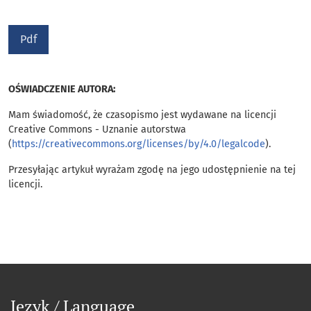
Pdf
OŚWIADCZENIE AUTORA:
Mam świadomość, że czasopismo jest wydawane na licencji
Creative Commons - Uznanie autorstwa
(
https://creativecommons.org/licenses/by/4.0/legalcode
).
Przesyłając artykuł wyrażam zgodę na jego udostępnienie na tej
licencji.
Język / Language