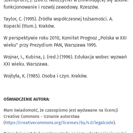
funkcjonowanie i rozwój zawodowy. Rzeszów.
Taylor, C. (1995). Źródła współczesnej tożsamości. A.
Kopacki (tłum.). Kraków.
W perspektywie roku 2010, Komitet Prognoz „Polska w XXI
wieku” przy Prezydium PAN, Warszawa 1995.
Wojnar, I., Kubina, J. (red.) (1996). Edukacja wobec wyzwań
XXI wieku. Warszawa.
Wojtyła, K. (1985). Osoba i czyn. Kraków.
OŚWIADCZENIE AUTORA:
Mam świadomość, że czasopismo jest wydawane na licencji
Creative Commons - Uznanie autorstwa
(
https://creativecommons.org/licenses/by/4.0/legalcode
).