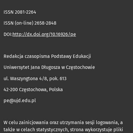
ISSN 2081-2264
ISSN (on-line) 2658-2848
DOI:
http://dx.doi.org/10.16926/pe
Redakcja czasopisma Podstawy Edukacji
Uniwersytet Jana Długosza w Częstochowie
ul. Waszyngtona 4/8, pok. 613
42-200 Częstochowa, Polska
pe@ujd.edu.pl
W celu zainicjowania oraz utrzymania sesji logowania, a
także w celach statystycznych, strona wykorzystuje pliki