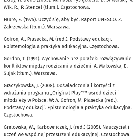
Wik, R., P. Stencel (tłum.). Częstochowa.
Faure, E. (1975). Uczyć się, aby być. Raport UNESCO. Z.
Zakrzewska (tłum.). Warszawa.
Gofron, A., Piasecka, M. (red.). Podstawy edukacji.
Epistemologia a praktyka edukacyjna. Częstochowa.
Gordon, T. (1991). Wychowanie bez porażek: rozwiązywanie
konﬂ iktów między rodzicami a dziećmi. A. Makowska, E.
Sujak (tłum.). Warszawa.
Graczykowska, J. (2008). Doświadczenia i korzyści z
wdrażania programu „Original Play”™ wśród dzieci i
młodzieży w Polsce. W: A. Gofron, M. Piasecka (red.).
Podstawy edukacji. Epistemologia a praktyka edukacyjna.
Częstochowa.
Grelowska, W., Karbowniczek, J. (red.) (2005). Nauczyciel i
uczeń we wspólnej przestrzeni edukacyjnej. Częstochowa.