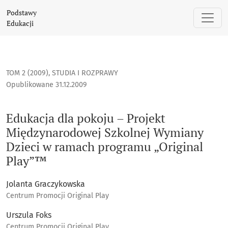
Edukacja dla pokoju – Projekt Międzynarodowej Szkolnej W
Podstawy
Edukacji
TOM 2 (2009)
,
STUDIA I ROZPRAWY
Opublikowane 31.12.2009
Edukacja dla pokoju – Projekt
Międzynarodowej Szkolnej Wymiany
Dzieci w ramach programu „Original
Play”™
Jolanta Graczykowska
Centrum Promocji Original Play
Urszula Foks
Centrum Promocji Original Play