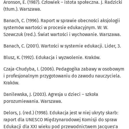
Aronson, E. (1987). Człowiek – istota społeczna. J. Radzicki
(tłum.). Warszawa.
Banach, C. (1996). Raport w sprawie obecności aksjologii
systemów wartości w procesie edukacyjnym. W: W.
Szewczuk (red.). Świat wartości i wychowanie. Warszawa.
Banach, C. (2001). Wartości w systemie edukacji. Lider, 3.
Blusz, K. (1992). Edukacja i wyzwolenie. Kraków.
Czaja-Chudyba, I. (2006). Pedagogika zabawy w osobowym
i profesjonalnym przygotowaniu do zawodu nauczyciela.
Kraków.
Danilewska, J. (2003). Agresja u dzieci – szkoła
porozumiewania. Warszawa.
Delors, J. (red.) (1998). Edukacja jest w niej ukryty skarb:
raport dla UNESCO Międzynarodowej Komisji do spraw
Edukacji dla XXI wieku pod przewodnictwem Jacques’a