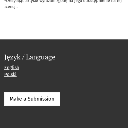
Przesyłając artykuł wyrażam zgodę na jego udostępnienie na tej
licencji.
Język / Language
English
Polski
Make a Submission