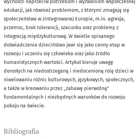
wychodzi naprzeciw potrzebom i wyzwaniom współczesnej
edukacji, jak również problemom, z którymi zmagają się
społeczeństwa w zintegrowanej Europie, m.in. agresja,
przemoc, brak tolerancji, szacunku oraz problemy z
integracją międzykulturową. W świetle opisanego
doświadczenia dzieciństwo jawi się jako cenny etap w
rozwoju i uczeniu się człowieka oraz jako źródło
humanistycznych wartości. Artykuł kieruje uwagę
dorosłych na niedostrzeganą i niedocenioną rolę dzieci w
niwelowaniu różnic kulturowych, językowych, społecznych,
a także w kreowaniu przez „zabawę pierwotną”
fundamentalnych i niezbędnych warunków do rozwoju
pokoju na świecie.
Bibliografia