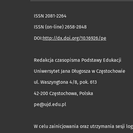
ISSN 2081-2264
ISSN (on-line) 2658-2848
DOI:
http://dx.doi.org/10.16926/pe
Redakcja czasopisma Podstawy Edukacji
Uniwersytet Jana Długosza w Częstochowie
ul. Waszyngtona 4/8, pok. 613
42-200 Częstochowa, Polska
pe@ujd.edu.pl
W celu zainicjowania oraz utrzymania sesji log