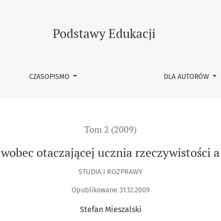
eczywistości a tożsamość szkoły
Podstawy Edukacji
CZASOPISMO
DLA AUTORÓW
Tom 2 (2009)
wobec otaczającej ucznia rzeczywistości 
STUDIA I ROZPRAWY
Opublikowane 31.12.2009
Stefan Mieszalski