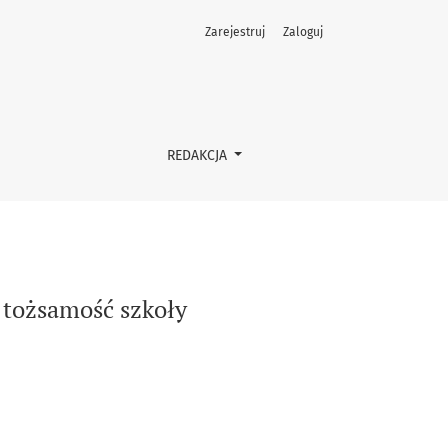
Zarejestruj
Zaloguj
REDAKCJA
a tożsamość szkoły