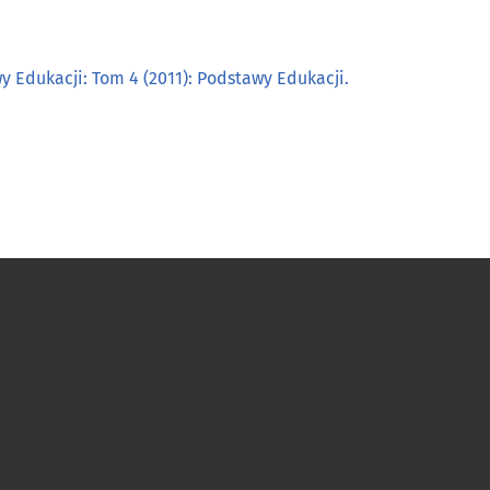
y Edukacji: Tom 4 (2011): Podstawy Edukacji.