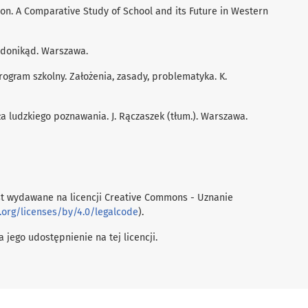
tion. A Comparative Study of School and its Future in Western
d donikąd. Warszawa.
. Program szkolny. Założenia, zasady, problematyka. K.
ła ludzkiego poznawania. J. Rączaszek (tłum.). Warszawa.
t wydawane na licencji Creative Commons - Uznanie
.org/licenses/by/4.0/legalcode
).
 jego udostępnienie na tej licencji.