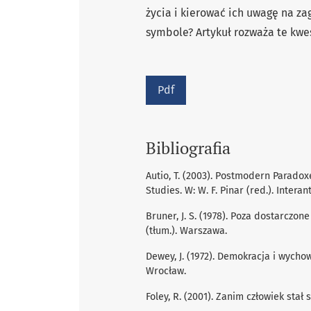
życia i kierować ich uwagę na za
symbole? Artykuł rozważa te kwe
Pdf
Bibliografia
Autio, T. (2003). Postmodern Paradox
Studies. W: W. F. Pinar (red.). Inter
Bruner, J. S. (1978). Poza dostarczon
(tłum.). Warszawa.
Dewey, J. (1972). Demokracja i wycho
Wrocław.
Foley, R. (2001). Zanim człowiek stał