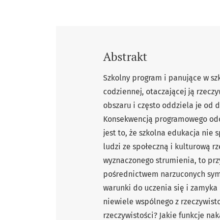
Abstrakt
Szkolny program i panujące w sz
codziennej, otaczającej ją rzec
obszaru i często oddziela je od
Konsekwencją programowego oddz
jest to, że szkolna edukacja ni
ludzi ze społeczną i kulturową rz
wyznaczonego strumienia, to przy
pośrednictwem narzuconych symbo
warunki do uczenia się i zamyka
niewiele wspólnego z rzeczywisto
rzeczywistości? Jakie funkcje nak