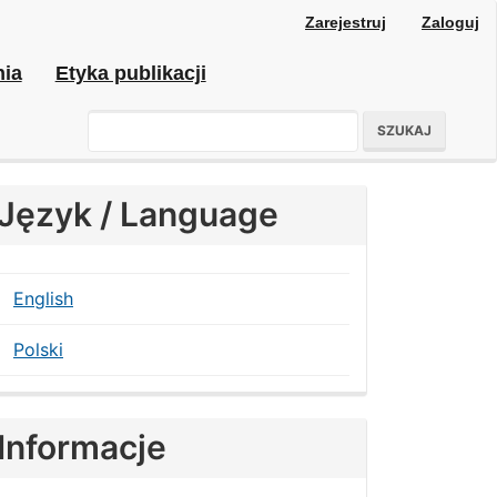
Zarejestruj
Zaloguj
nia
Etyka publikacji
SZUKAJ
Język / Language
English
Polski
Informacje