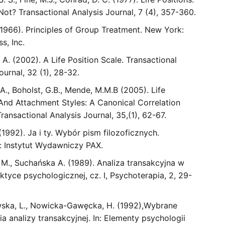
Not? Transactional Analysis Journal, 7 (4), 357-360.
(1966). Principles of Group Treatment. New York:
s, Inc.
. A. (2002). A Life Position Scale. Transactional
ournal, 32 (1), 28-32.
.A., Boholst, G.B., Mende, M.M.B (2005). Life
 And Attachment Styles: A Canonical Correlation
Transactional Analysis Journal, 35,(1), 62-67.
(1992). Ja i ty. Wybór pism filozoficznych.
 Instytut Wydawniczy PAX.
 M., Suchańska A. (1989). Analiza transakcyjna w
raktyce psychologicznej, cz. I, Psychoterapia, 2, 29-
wska, L., Nowicka-Gawęcka, H. (1992),Wybrane
a analizy transakcyjnej. In: Elementy psychologii