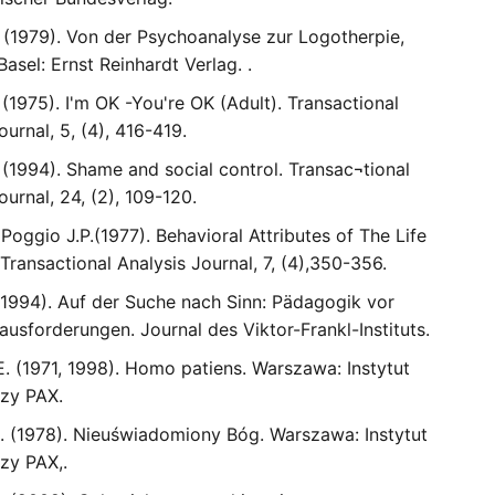
. (1979). Von der Psychoanalyse zur Logotherpie,
sel: Ernst Reinhardt Verlag. .
. (1975). I'm OK -You're OK (Adult). Transactional
ournal, 5, (4), 416-419.
. (1994). Shame and social control. Transac¬tional
ournal, 24, (2), 109-120.
, Poggio J.P.(1977). Behavioral Attributes of The Life
 Transactional Analysis Journal, 7, (4),350-356.
 (1994). Auf der Suche nach Sinn: Pädagogik vor
usforderungen. Journal des Viktor-Frankl-Instituts.
 E. (1971, 1998). Homo patiens. Warszawa: Instytut
zy PAX.
E. (1978). Nieuświadomiony Bóg. Warszawa: Instytut
zy PAX,.