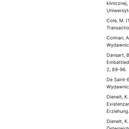
klinicznej
Uniwersyt
Cole, M. (
Transactio
Colman, A
Wydawnic
Dansart, 
Embattled
2, 89-96.
De Saint-E
Wydawnic
Dienelt, K
Existenzan
Erziehung.
Dienelt, K
Österreic