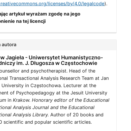
/creativecommons.org/licenses/by/4.0/legalcode
).
jąc artykuł wyrażam zgodę na jego
nienie na tej licencji
 autora
aw Jagieła -
Uniwersytet Humanistyczno-
dniczy im. J. Długosza w Częstochowie
counsellor and psychotherapist. Head of the
onal Transactional Analysis Research Team at Jan
 University in Częstochowa. Lecturer at the
ent of Psychopedagogy at the Jesuit University
num
in
Krakow. Honorary editor of the Educational
ional Analysis Journal
and the Educational
ional Analysis Library
.
Author of 20 books and
 scientific and popular scientific articles.