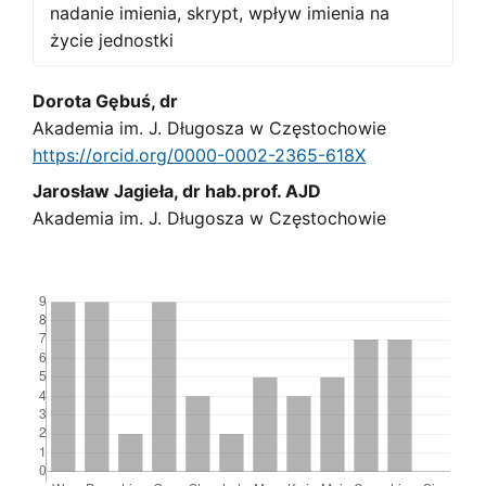
nadanie imienia, skrypt, wpływ imienia na
życie jednostki
Main
Dorota Gębuś, dr
Akademia im. J. Długosza w Częstochowie
Article
https://orcid.org/0000-0002-2365-618X
Content
Jarosław Jagieła, dr hab.prof. AJD
Akademia im. J. Długosza w Częstochowie
Downloads