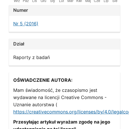
Article
Numer
Details
Nr 5 (2016)
Dział
Raporty z badań
OŚWIADCZENIE AUTORA:
Mam świadomość, że czasopismo jest
wydawane na licencji Creative Commons -
Uznanie autorstwa (
https://creativecommons.org/licenses/by/4.0/legalc
Przesyłając artykuł wyrażam zgodę na jego