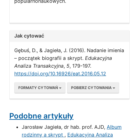
popularnonaukowych.
Jak cytować
Gębuś, D., & Jagieła, J. (2016). Nadanie imienia
– początek biografii a skrypt.
Edukacyjna
Analiza Transakcyjna
,
5
, 179-197.
https://doi.org/10.16926/eat.2016.05.12
FORMATY CYTOWAŃ
POBIERZ CYTOWANIA
Podobne artykuły
Jarosław Jagieła, dr hab. prof. AJD,
Album
rodzinny a skrypt
,
Edukacyjna Analiza