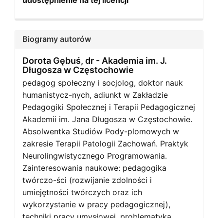
udostępnienie na tej licencji
Biogramy autorów
Dorota Gębuś, dr -
Akademia im. J.
Długosza w Częstochowie
pedagog społeczny i socjolog, doktor nauk
humanistycz-nych, adiunkt w Zakładzie
Pedagogiki Społecznej i Terapii Pedagogicznej
Akademii im. Jana Długosza w Częstochowie.
Absolwentka Studiów Pody-plomowych w
zakresie Terapii Patologii Zachowań. Praktyk
Neurolingwistycznego Programowania.
Zainteresowania naukowe: pedagogika
twórczo-ści (rozwijanie zdolności i
umiejętności twórczych oraz ich
wykorzystanie w pracy pedagogicznej),
techniki pracy umysłowej, problematyka