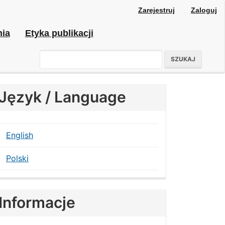
Zarejestruj
Zaloguj
nia
Etyka publikacji
SZUKAJ
Język / Language
English
Polski
Informacje