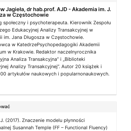
w Jagieła, dr hab.prof. AJD -
Akademia im. J.
za w Częstochowie
 społeczny i psychoterapeuta. Kierownik Zespołu
ego Edukacyjnej Analizy Transakcyjnej w
i im. Jana Długosza w Częstochowie.
wca w KatedrzePsychopedagogiki Akademii
num w Krakowie. Redaktor naczelnyrocznika
jna Analiza Transakcyjna” i „Biblioteki
nej Analizy Transakcyjnej”. Autor 20 książek i
00 artykułów naukowych i popularnonaukowych.
ować
 J. (2017). Znaczenie modelu płynności
nalnej Susannah Temple (FF – Functional Fluency)