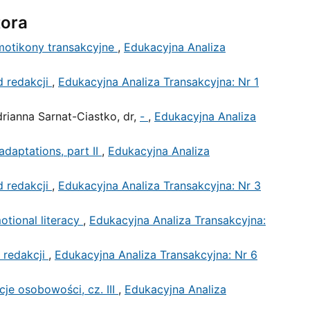
tora
otikony transakcyjne
,
Edukacyjna Analiza
 redakcji
,
Edukacyjna Analiza Transakcyjna: Nr 1
drianna Sarnat-Ciastko, dr,
-
,
Edukacyjna Analiza
adaptations, part II
,
Edukacyjna Analiza
 redakcji
,
Edukacyjna Analiza Transakcyjna: Nr 3
otional literacy
,
Edukacyjna Analiza Transakcyjna:
 redakcji
,
Edukacyjna Analiza Transakcyjna: Nr 6
je osobowości, cz. III
,
Edukacyjna Analiza