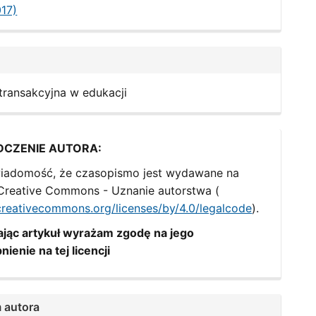
017)
 transakcyjna w edukacji
DCZENIE AUTORA:
iadomość, że czasopismo jest wydawane na
i Creative Commons - Uznanie autorstwa (
/creativecommons.org/licenses/by/4.0/legalcode
).
jąc artykuł wyrażam zgodę na jego
nienie na tej licencji
 autora