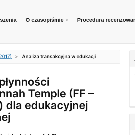
szenia
O czasopiśmie
Procedura recenzowa
2017)
Analiza transakcyjna w edukacji
płynności
nnah Temple (FF –
) dla edukacyjnej
nej