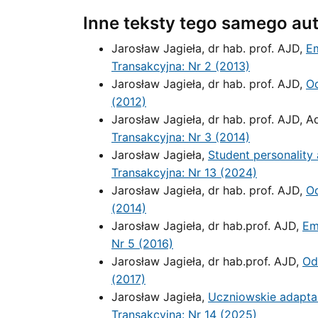
Inne teksty tego samego au
Jarosław Jagieła, dr hab. prof. AJD,
Em
Transakcyjna: Nr 2 (2013)
Jarosław Jagieła, dr hab. prof. AJD,
Od
(2012)
Jarosław Jagieła, dr hab. prof. AJD, A
Transakcyjna: Nr 3 (2014)
Jarosław Jagieła,
Student personality 
Transakcyjna: Nr 13 (2024)
Jarosław Jagieła, dr hab. prof. AJD,
Od
(2014)
Jarosław Jagieła, dr hab.prof. AJD,
Em
Nr 5 (2016)
Jarosław Jagieła, dr hab.prof. AJD,
Od
(2017)
Jarosław Jagieła,
Uczniowskie adaptac
Transakcyjna: Nr 14 (2025)