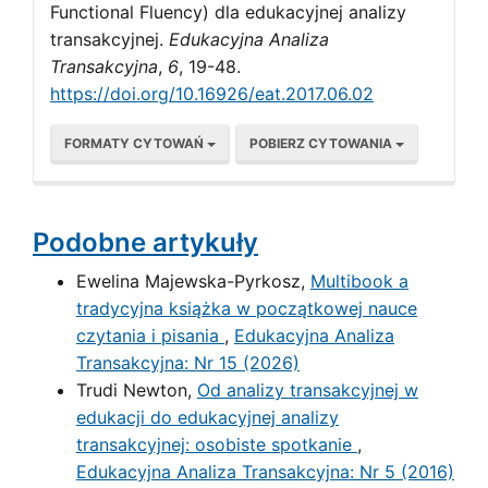
Functional Fluency) dla edukacyjnej analizy
transakcyjnej.
Edukacyjna Analiza
Transakcyjna
,
6
, 19-48.
https://doi.org/10.16926/eat.2017.06.02
FORMATY CYTOWAŃ
POBIERZ CYTOWANIA
Podobne artykuły
Ewelina Majewska-Pyrkosz,
Multibook a
tradycyjna książka w początkowej nauce
czytania i pisania
,
Edukacyjna Analiza
Transakcyjna: Nr 15 (2026)
Trudi Newton,
Od analizy transakcyjnej w
edukacji do edukacyjnej analizy
transakcyjnej: osobiste spotkanie
,
Edukacyjna Analiza Transakcyjna: Nr 5 (2016)