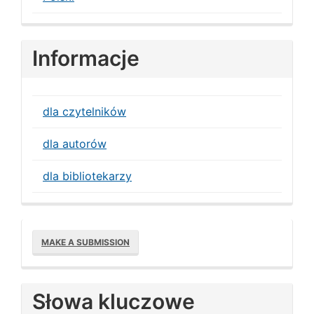
Informacje
dla czytelników
dla autorów
dla bibliotekarzy
Make
MAKE A SUBMISSION
a
Submission
Słowa kluczowe