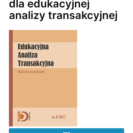
dla edukacyjnej
analizy transakcyjnej
Article
Sidebar