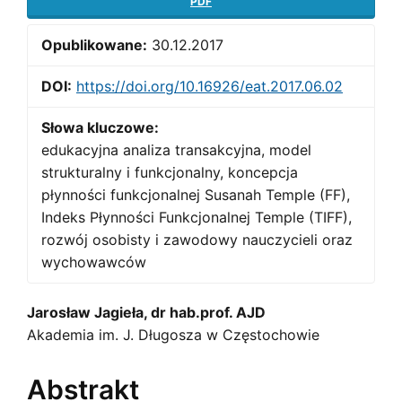
PDF
Opublikowane:
30.12.2017
DOI:
https://doi.org/10.16926/eat.2017.06.02
Słowa kluczowe:
edukacyjna analiza transakcyjna, model
strukturalny i funkcjonalny, koncepcja
płynności funkcjonalnej Susanah Temple (FF),
Indeks Płynności Funkcjonalnej Temple (TIFF),
rozwój osobisty i zawodowy nauczycieli oraz
wychowawców
Main
Jarosław Jagieła, dr hab.prof. AJD
Akademia im. J. Długosza w Częstochowie
Article
Content
Abstrakt