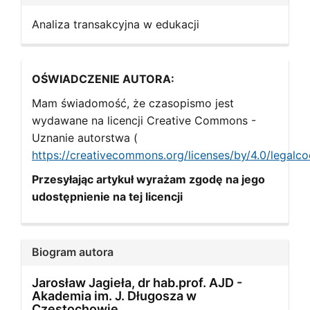
Analiza transakcyjna w edukacji
OŚWIADCZENIE AUTORA:
Mam świadomość, że czasopismo jest
wydawane na licencji Creative Commons -
Uznanie autorstwa (
https://creativecommons.org/licenses/by/4.0/legalc
Przesyłając artykuł wyrażam zgodę na jego
udostępnienie na tej licencji
Biogram autora
Jarosław Jagieła, dr hab.prof. AJD -
Akademia im. J. Długosza w
Częstochowie