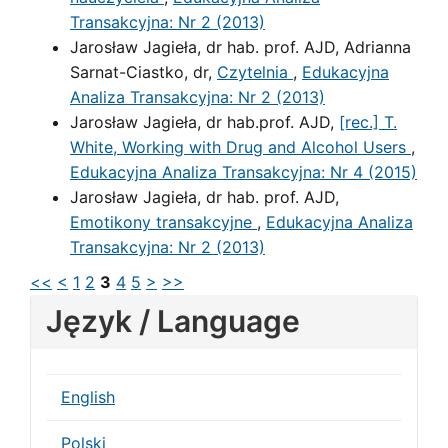
Transakcyjna: Nr 2 (2013)
Jarosław Jagieła, dr hab. prof. AJD, Adrianna
Sarnat-Ciastko, dr,
Czytelnia
,
Edukacyjna
Analiza Transakcyjna: Nr 2 (2013)
Jarosław Jagieła, dr hab.prof. AJD,
[rec.] T.
White, Working with Drug and Alcohol Users
,
Edukacyjna Analiza Transakcyjna: Nr 4 (2015)
Jarosław Jagieła, dr hab. prof. AJD,
Emotikony transakcyjne
,
Edukacyjna Analiza
Transakcyjna: Nr 2 (2013)
<<
<
1
2
3
4
5
>
>>
Język / Language
English
Polski