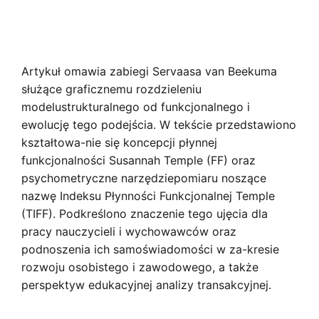
Artykuł omawia zabiegi Servaasa van Beekuma
służące graficznemu rozdzieleniu
modelustrukturalnego od funkcjonalnego i
ewolucję tego podejścia. W tekście przedstawiono
kształtowa-nie się koncepcji płynnej
funkcjonalności Susannah Temple (FF) oraz
psychometryczne narzędziepomiaru noszące
nazwę Indeksu Płynności Funkcjonalnej Temple
(TIFF). Podkreślono znaczenie tego ujęcia dla
pracy nauczycieli i wychowawców oraz
podnoszenia ich samoświadomości w za-kresie
rozwoju osobistego i zawodowego, a także
perspektyw edukacyjnej analizy transakcyjnej.