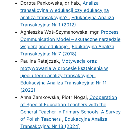
Dorota Pankowska, dr hab.,
Analiza
transakcyjna w edukacji czy edukacyjna
analiza transakcyjna?
,
Edukacyjna Analiza
Transakcyjna: Nr 1 (2012)
Agnieszka Woś-Szymanowska, mgr,
Process
Communication Model – skuteczne narzędzie
wspierające edukację
,
Edukacyjna Analiza
Transakcyjna: Nr 7 (2018)
Paulina Ratajczak,
Motywacja oraz
motywowanie w procesie kształcenia w
ujęciu teorii analizy transakcyjnej
,
Edukacyjna Analiza Transakcyjna: Nr 11
(2022)
Anna Zamkowska, Piotr Nogaj,
Cooperation
of Special Education Teachers with the
General Teacher in Primary Schools. A Survey
of Polish Teachers
,
Edukacyjna Analiza
Transakcyjna: Nr 13 (2024)