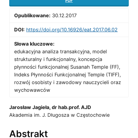
PDF
Opublikowane:
30.12.2017
DOI:
https://doi.org/10.16926/eat.2017.06.02
Słowa kluczowe:
edukacyjna analiza transakcyjna, model
strukturalny i funkcjonalny, koncepcja
płynności funkcjonalnej Susanah Temple (FF),
Indeks Płynności Funkcjonalnej Temple (TIFF),
rozwój osobisty i zawodowy nauczycieli oraz
wychowawców
Main
Jarosław Jagieła, dr hab.prof. AJD
Akademia im. J. Długosza w Częstochowie
Article
Content
Abstrakt