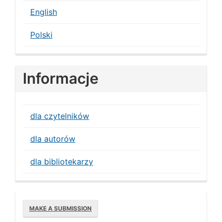
English
Polski
Informacje
dla czytelników
dla autorów
dla bibliotekarzy
Make
MAKE A SUBMISSION
a