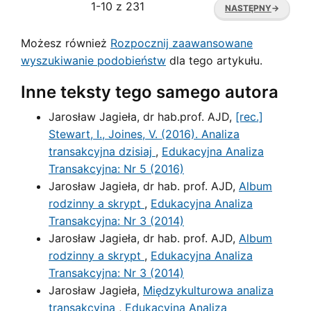
1-10 z 231
NASTĘPNY
→
Możesz również
Rozpocznij zaawansowane
wyszukiwanie podobieństw
dla tego artykułu.
Inne teksty tego samego autora
Jarosław Jagieła, dr hab.prof. AJD,
[rec.]
Stewart, I., Joines, V. (2016). Analiza
transakcyjna dzisiaj
,
Edukacyjna Analiza
Transakcyjna: Nr 5 (2016)
Jarosław Jagieła, dr hab. prof. AJD,
Album
rodzinny a skrypt
,
Edukacyjna Analiza
Transakcyjna: Nr 3 (2014)
Jarosław Jagieła, dr hab. prof. AJD,
Album
rodzinny a skrypt
,
Edukacyjna Analiza
Transakcyjna: Nr 3 (2014)
Jarosław Jagieła,
Międzykulturowa analiza
transakcyjna
,
Edukacyjna Analiza