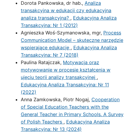
Dorota Pankowska, dr hab.,
Analiza
transakcyjna w edukacji czy edukacyjna
analiza transakcyjna?
,
Edukacyjna Analiza
Transakcyjna: Nr 1 (2012)
Agnieszka Woś-Szymanowska, mgr,
Process
Communication Model – skuteczne narzędzie
wspierające edukację
,
Edukacyjna Analiza
Transakcyjna: Nr 7 (2018)
Paulina Ratajczak,
Motywacja oraz
motywowanie w procesie kształcenia w
ujęciu teorii analizy transakcyjnej
,
Edukacyjna Analiza Transakcyjna: Nr 11
(2022)
Anna Zamkowska, Piotr Nogaj,
Cooperation
of Special Education Teachers with the
General Teacher in Primary Schools. A Survey
of Polish Teachers
,
Edukacyjna Analiza
Transakcyjna: Nr 13 (2024)