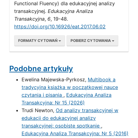
Functional Fluency) dla edukacyjnej analizy
transakcyjnej.
Edukacyjna Analiza
Transakcyjna
,
6
, 19-48.
https://doi.org/10.16926/eat.2017.06.02
FORMATY CYTOWAŃ
POBIERZ CYTOWANIA
Podobne artykuły
Ewelina Majewska-Pyrkosz,
Multibook a
tradycyjna książka w początkowej nauce
czytania i pisania
,
Edukacyjna Analiza
Transakcyjna: Nr 15 (2026)
Trudi Newton,
Od analizy transakcyjnej w
edukacji do edukacyjnej analizy
transakcyjnej: osobiste spotkanie
,
Edukacyjna Analiza Transakcyjna: Nr 5 (2016)