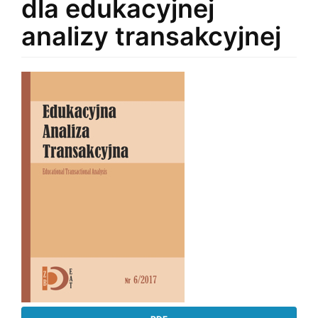
dla edukacyjnej
analizy transakcyjnej
Article
Sidebar