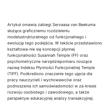
Artykuł omawia zabiegi Servaasa van Beekuma
służące graficznemu rozdzieleniu
modelustrukturalnego od funkcjonalnego i
ewolucję tego podejścia. W tekście przedstawiono
kształtowa-nie się koncepcji płynnej
funkcjonalności Susannah Temple (FF) oraz
psychometryczne narzędziepomiaru noszące
nazwę Indeksu Płynności Funkcjonalnej Temple
(TIFF). Podkreślono znaczenie tego ujęcia dla
pracy nauczycieli i wychowawców oraz
podnoszenia ich samoświadomości w za-kresie
rozwoju osobistego i zawodowego, a także
perspektyw edukacyjnej analizy transakcyjnej.