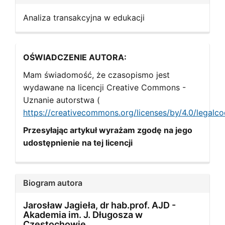
Analiza transakcyjna w edukacji
OŚWIADCZENIE AUTORA:
Mam świadomość, że czasopismo jest
wydawane na licencji Creative Commons -
Uznanie autorstwa (
https://creativecommons.org/licenses/by/4.0/legalc
Przesyłając artykuł wyrażam zgodę na jego
udostępnienie na tej licencji
Biogram autora
Jarosław Jagieła, dr hab.prof. AJD -
Akademia im. J. Długosza w
Częstochowie