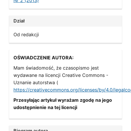
Nr 2 (2013)
Dział
Od redakcji
OŚWIADCZENIE AUTORA:
Mam świadomość, że czasopismo jest
wydawane na licencji Creative Commons -
Uznanie autorstwa (
https://creativecommons.org/licenses/by/4.0/legalc
Przesyłając artykuł wyrażam zgodę na jego
udostępnienie na tej licencji
Biogram autora