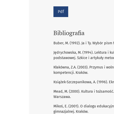
Pdf
Bibliografia
Buber, M. (1992). Ja i Ty. Wybór pism
Jędrychowska, M. (1994). Lektura i k
podstawowej. Szkice i artykuły meto
Kłakówna, Z.A. (2003). Przymus i wol
kompetencji. Kraków.
Książek-Szczepanikowa, A. (1996). Ek
Mead, M. (2000). Kultura i tożsamość
Warszawa.
Mikoś, E. (2001). O dialogu edukacyjny
gimnazjalnej. Kraków.