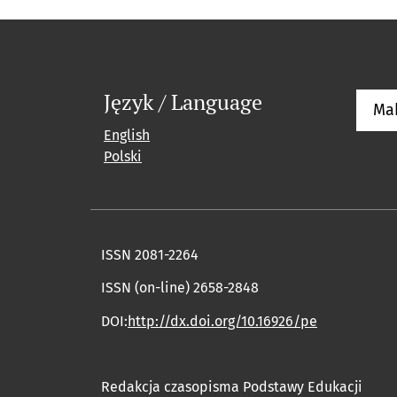
Język / Language
Ma
English
Polski
ISSN 2081-2264
ISSN (on-line) 2658-2848
DOI:
http://dx.doi.org/10.16926/pe
Redakcja czasopisma Podstawy Edukacji