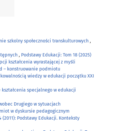
nie szkolny społeczności transkulturowych
,
wstępnych
,
Podstawy Edukacji: Tom 18 (2025)
ji kształcenia wyrastającej z myśli
sad – konstruowanie podmiotu
kowalnością wiedzy w edukacji początku XXI
 kształcenia specjalnego w edukacji
 wobec Drugiego w sytuacjach
odmiot w dyskursie pedagogicznym
 (2011): Podstawy Edukacji. Konteksty