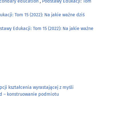
secondary education
,
Podstawy Edukacji: Tom
kacji: Tom 15 (2022): Na jakie ważne dziś
stawy Edukacji: Tom 15 (2022): Na jakie ważne
ji kształcenia wyrastającej z myśli
sad – konstruowanie podmiotu