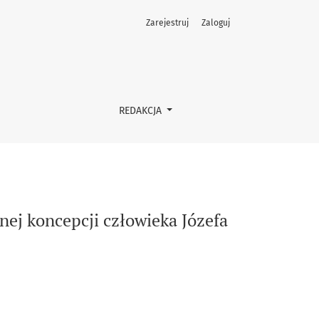
Zarejestruj
Zaloguj
hnera
REDAKCJA
znej koncepcji człowieka Józefa