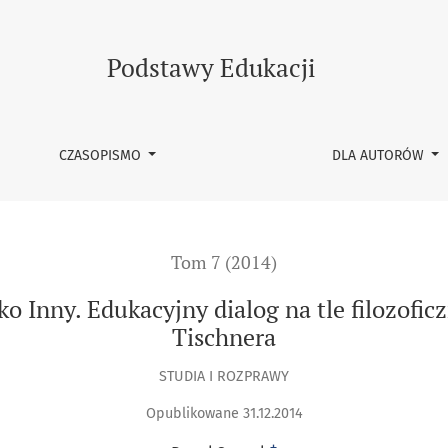
jny dialog na tle filozoficznej koncepcji człowieka Józefa Tisc
Podstawy Edukacji
CZASOPISMO
DLA AUTORÓW
Tom 7 (2014)
ko Inny. Edukacyjny dialog na tle filozofic
Tischnera
STUDIA I ROZPRAWY
Opublikowane 31.12.2014