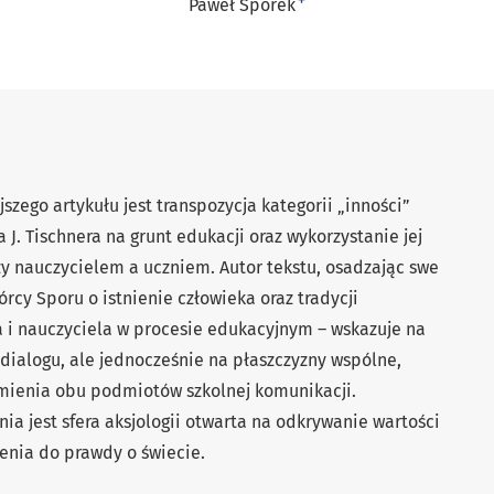
+
Paweł Sporek
zego artykułu jest transpozycja kategorii „inności”
 J. Tischnera na grunt edukacji oraz wykorzystanie jej
zy nauczycielem a uczniem. Autor tekstu, osadzając swe
órcy Sporu o istnienie człowieka oraz tradycji
a i nauczyciela w procesie edukacyjnym – wskazuje na
dialogu, ale jednocześnie na płaszczyzny wspólne,
mienia obu podmiotów szkolnej komunikacji.
jest sfera aksjologii otwarta na odkrywanie wartości
enia do prawdy o świecie.