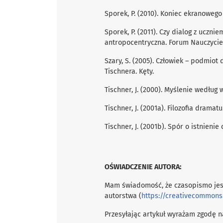
Sporek, P. (2010). Koniec ekranowego 
Sporek, P. (2011). Czy dialog z uczni
antropocentryczna. Forum Nauczycieli
Szary, S. (2005). Człowiek – podmiot
Tischnera. Kęty.
Tischner, J. (2000). Myślenie według 
Tischner, J. (2001a). Filozoﬁa dramatu
Tischner, J. (2001b). Spór o istnienie
OŚWIADCZENIE AUTORA:
Mam świadomość, że czasopismo jes
autorstwa (
https://creativecommons
Przesyłając artykuł wyrażam zgodę na