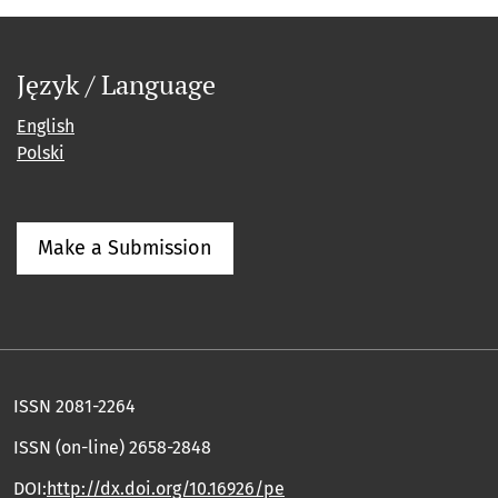
Język / Language
English
Polski
Make a Submission
ISSN 2081-2264
ISSN (on-line) 2658-2848
DOI:
http://dx.doi.org/10.16926/pe