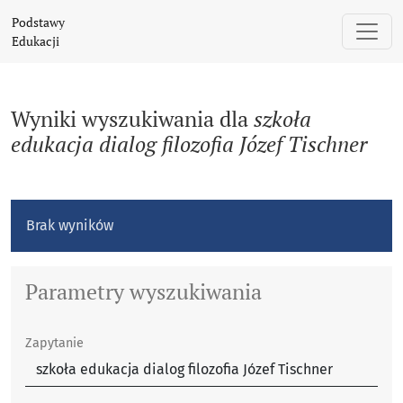
Szukaj
Podstawy
Edukacji
Wyniki wyszukiwania dla
szkoła
edukacja dialog ﬁlozoﬁa Józef Tischner
Brak wyników
Parametry wyszukiwania
Zapytanie