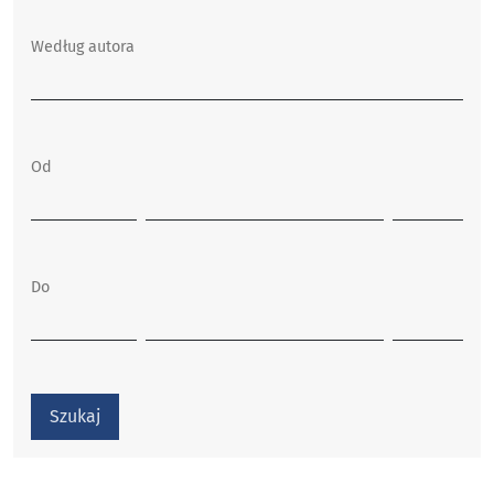
Według autora
Od
Do
Szukaj