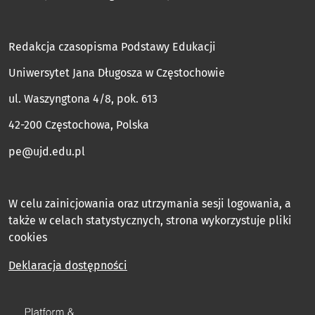
Redakcja czasopisma Podstawy Edukacji
Uniwersytet Jana Długosza w Częstochowie
ul. Waszyngtona 4/8, pok. 613
42-200 Częstochowa, Polska
pe@ujd.edu.pl
W celu zainicjowania oraz utrzymania sesji logowania, a
także w celach statystycznych, strona wykorzystuje pliki
cookies
Deklaracja dostępności