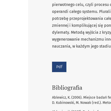
pierwotnego celu, czyli proces
operandi całego systemu. Plurali
potrzebę przeprojektowania cał
zmiennej i komplikującej się po
dylematy. Metodą wyjścia z kryz
wygenerowanie mechanizmu innow
nauczania, w każdym jego stadi
Pdf
Bibliografia
Ablewicz, K. (2006). Miejsce badań
D. Kubinowski, M. Nowak (red.). Met