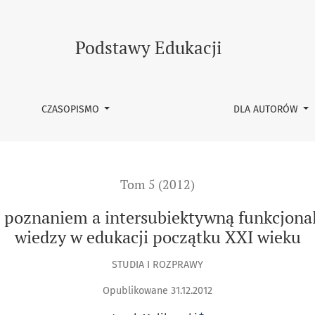
ubiektywną funkcjonalnością i komunikowalnością wiedzy w 
Podstawy Edukacji
CZASOPISMO
DLA AUTORÓW
Tom 5 (2012)
oznaniem a intersubiektywną funkcjonal
wiedzy w edukacji początku XXI wieku
STUDIA I ROZPRAWY
Opublikowane 31.12.2012