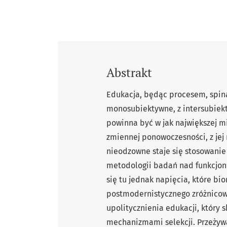
Abstrakt
Edukacja, będąc procesem, spin
monosubiektywne, z intersubiekt
powinna być w jak największej m
zmiennej ponowoczesności, z jej
nieodzowne staje się stosowanie
metodologii badań nad funkcjon
się tu jednak napięcia, które bio
postmodernistycznego zróżnicow
upolitycznienia edukacji, który 
mechanizmami selekcji. Przeżywan