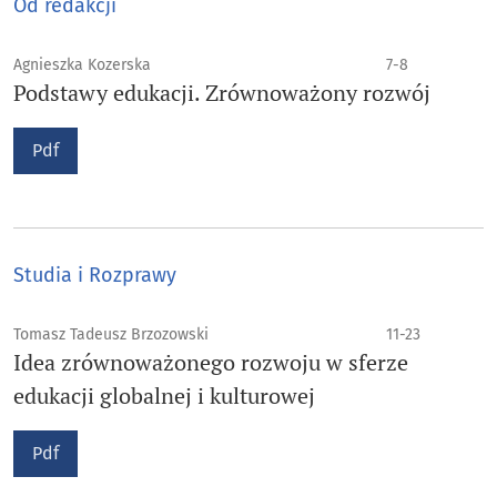
Od redakcji
Agnieszka Kozerska
7-8
Podstawy edukacji. Zrównoważony rozwój
Pdf
Studia i Rozprawy
Tomasz Tadeusz Brzozowski
11-23
Idea zrównoważonego rozwoju w sferze
edukacji globalnej i kulturowej
Pdf