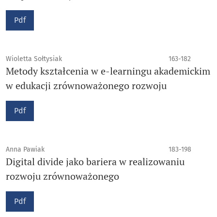
Pdf
Wioletta Sołtysiak
163-182
Metody kształcenia w e-learningu akademickim
w edukacji zrównoważonego rozwoju
Pdf
Anna Pawiak
183-198
Digital divide jako bariera w realizowaniu
rozwoju zrównoważonego
Pdf