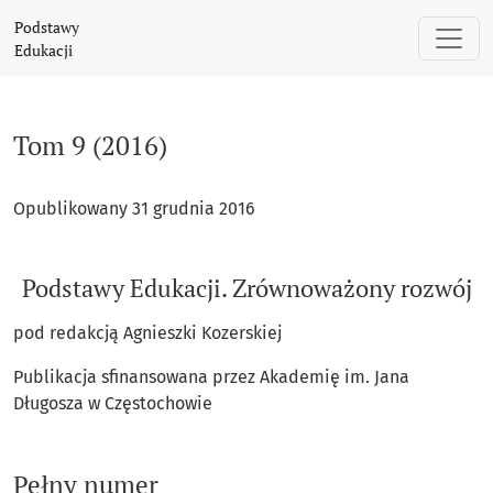
Tom 9 (2016): Podstawy Edukacji. Zrównoważony rozwój
Podstawy
Edukacji
Tom 9 (2016)
Opublikowany 31 grudnia 2016
Podstawy Edukacji. Zrównoważony rozwój
pod redakcją Agnieszki Kozerskiej
Publikacja sfinansowana przez Akademię im. Jana
Długosza w Częstochowie
Pełny numer