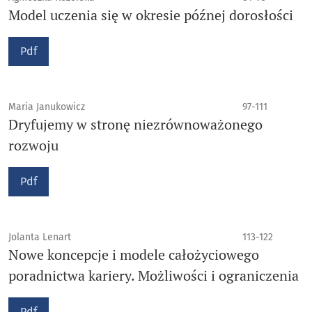
Model uczenia się w okresie późnej dorosłości
Pdf
Maria Janukowicz
97-111
Dryfujemy w stronę niezrównoważonego
rozwoju
Pdf
Jolanta Lenart
113-122
Nowe koncepcje i modele całożyciowego
poradnictwa kariery. Możliwości i ograniczenia
Pdf