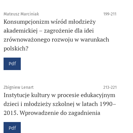
Mateusz Marciniak
199-211
Konsumpcjonizm wśród młodzieży
akademickiej – zagrożenie dla idei
zrównoważonego rozwoju w warunkach
polskich?
Pdf
Zbigniew Lenart
213-221
Instytucje kultury w procesie edukacyjnym
dzieci i młodzieży szkolnej w latach 1990–
2015. Wprowadzenie do zagadnienia
Pdf