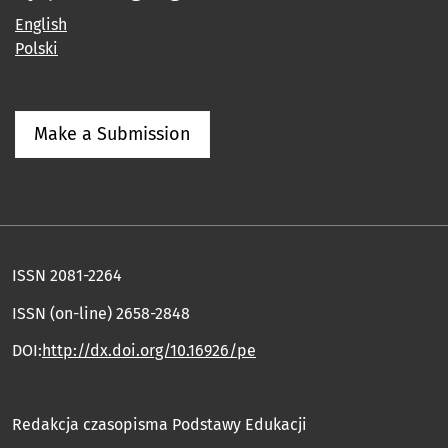
English
Polski
Make a Submission
ISSN 2081-2264
ISSN (on-line) 2658-2848
DOI:
http://dx.doi.org/10.16926/pe
Redakcja czasopisma Podstawy Edukacji