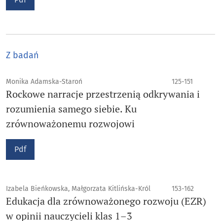
Z badań
Monika Adamska-Staroń
125-151
Rockowe narracje przestrzenią odkrywania i
rozumienia samego siebie. Ku
zrównoważonemu rozwojowi
Pdf
Izabela Bieńkowska, Małgorzata Kitlińska-Król
153-162
Edukacja dla zrównoważonego rozwoju (EZR)
w opinii nauczycieli klas 1–3