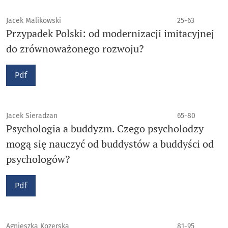
Jacek Malikowski
25-63
Przypadek Polski: od modernizacji imitacyjnej
do zrównoważonego rozwoju?
Pdf
Jacek Sieradzan
65-80
Psychologia a buddyzm. Czego psycholodzy
mogą się nauczyć od buddystów a buddyści od
psychologów?
Pdf
Agnieszka Kozerska
81-95