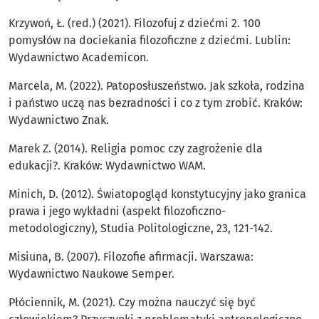
Krzywoń, Ł. (red.) (2021). Filozofuj z dziećmi 2. 100
pomysłów na dociekania filozoficzne z dziećmi. Lublin:
Wydawnictwo Academicon.
Marcela, M. (2022). Patoposłuszeństwo. Jak szkoła, rodzina
i państwo uczą nas bezradności i co z tym zrobić. Kraków:
Wydawnictwo Znak.
Marek Z. (2014). Religia pomoc czy zagrożenie dla
edukacji?. Kraków: Wydawnictwo WAM.
Minich, D. (2012). Światopogląd konstytucyjny jako granica
prawa i jego wykładni (aspekt filozoficzno-
metodologiczny), Studia Politologiczne, 23, 121-142.
Misiuna, B. (2007). Filozofie afirmacji. Warszawa:
Wydawnictwo Naukowe Semper.
Płóciennik, M. (2021). Czy można nauczyć się być