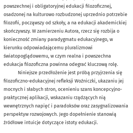
powszechnej i obligatoryjnej edukacji filozoficznej,
osadzonej na kulturowo rozbudzonej uprzednio potrzebie
filozofii, począwszy od szkoły, a na edukacji akademickiej
skończywszy. W zamierzeniu Autora, rzecz się rozbija o
konieczność zmiany paradygmatu edukacyjnego, w
kierunku odpowiadającemu pluralizmowi
światopoglądowemu, w czym realna i powszechna
edukacja filozoficzna powinna odegrać kluczową rolę.
Niniejsze przedłożenie jest próbą przyjrzenia się
filozoficzno-edukacyjnej refleksji Woźniczki, ukazaniu jej
mocnych i słabych stron, ocenieniu szans koncepcyjno-
praktycznej aplikacji, wskazaniu rządzących nią
wewnętrznych napięć i paradoksów oraz zasygnalizowania
perspektyw rozwojowych. Jego dopełnienie stanowią
źródłowe intuicje dotyczące istoty edukacji.