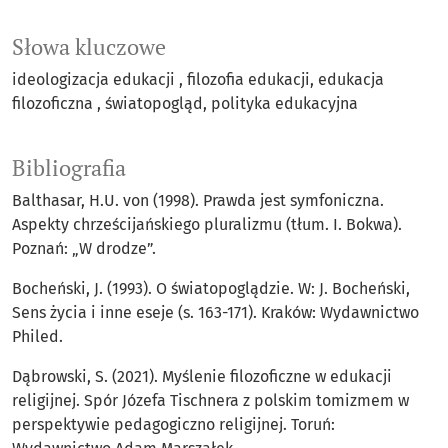
Słowa kluczowe
ideologizacja edukacji
filozofia edukacji
edukacja
filozoficzna
światopogląd
polityka edukacyjna
Bibliografia
Balthasar, H.U. von (1998). Prawda jest symfoniczna.
Aspekty chrześcijańskiego pluralizmu (tłum. I. Bokwa).
Poznań: „W drodze”.
Bocheński, J. (1993). O światopoglądzie. W: J. Bocheński,
Sens życia i inne eseje (s. 163-171). Kraków: Wydawnictwo
Philed.
Dąbrowski, S. (2021). Myślenie filozoficzne w edukacji
religijnej. Spór Józefa Tischnera z polskim tomizmem w
perspektywie pedagogiczno religijnej. Toruń: