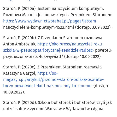
Staroń, P. (2020a). Jestem nauczycielem kompletnym.
Rozmowa Macieja Jesionowskiego z Przemkiem Staroniem
https://www.wydawnictworebel.pl/pages/jestem-
nauczycielem-kompletnym-1522.html (dostęp: 3.09.2022).
Staroń, P. (2020b). Z Przemkiem Staroniem rozmawia
Anton Ambroziak,
https://oko.press/nauczyciel-roku-
szkola-w-pseudopatriotycznej-zenadzie-radosc-
powrotu-
przyduszona-przez-lek-wywiad/ (dostęp 10.09.2022).
Staroń, P. (2020c). Z Przemkiem Staroniem rozmawia
Katarzyna Gargol,
https://so-
magazyn.pl/artykul/przemek-staron-polska-oswiate-
toczy-nowotwor-leku-teraz-mozemy-to-zmienic
(dostęp
10.09.2022).
Staroń, P. (2020d). Szkoła bohaterek i bohaterów, czyli jak
radzić sobie z życiem. Warszawa: Wydawnictwo Agora.