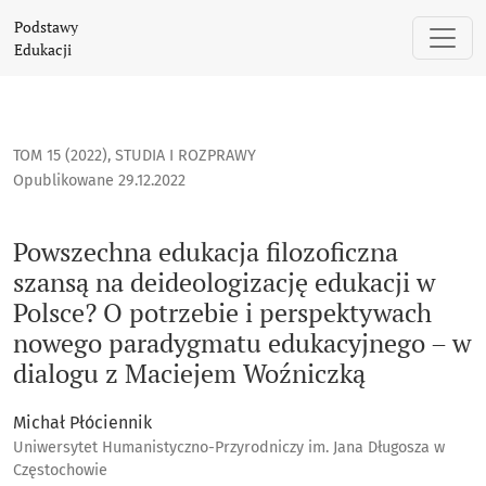
Powszechna edukacja filozoficzna szansą na deideologizacj
Podstawy
Edukacji
TOM 15 (2022)
,
STUDIA I ROZPRAWY
Opublikowane 29.12.2022
Powszechna edukacja filozoficzna
szansą na deideologizację edukacji w
Polsce? O potrzebie i perspektywach
nowego paradygmatu edukacyjnego – w
dialogu z Maciejem Woźniczką
Michał Płóciennik
Uniwersytet Humanistyczno-Przyrodniczy im. Jana Długosza w
Częstochowie