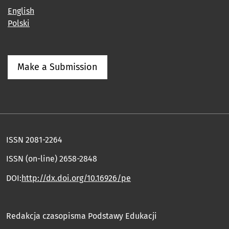
English
Polski
Make a Submission
ISSN 2081-2264
ISSN (on-line) 2658-2848
DOI:
http://dx.doi.org/10.16926/pe
Redakcja czasopisma Podstawy Edukacji