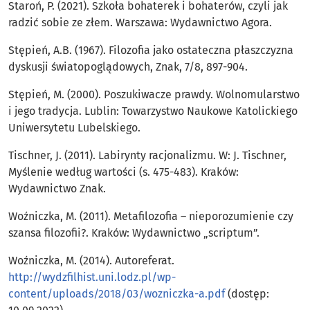
Staroń, P. (2021). Szkoła bohaterek i bohaterów, czyli jak
radzić sobie ze złem. Warszawa: Wydawnictwo Agora.
Stępień, A.B. (1967). Filozofia jako ostateczna płaszczyzna
dyskusji światopoglądowych, Znak, 7/8, 897-904.
Stępień, M. (2000). Poszukiwacze prawdy. Wolnomularstwo
i jego tradycja. Lublin: Towarzystwo Naukowe Katolickiego
Uniwersytetu Lubelskiego.
Tischner, J. (2011). Labirynty racjonalizmu. W: J. Tischner,
Myślenie według wartości (s. 475-483). Kraków:
Wydawnictwo Znak.
Woźniczka, M. (2011). Metafilozofia – nieporozumienie czy
szansa filozofii?. Kraków: Wydawnictwo „scriptum”.
Woźniczka, M. (2014). Autoreferat.
http://wydzfilhist.uni.lodz.pl/wp-
content/uploads/2018/03/wozniczka-a.pdf
(dostęp: