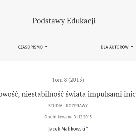
a impulsami inicjującymi porządek
Podstawy Edukacji
CZASOPISMO
DLA AUTORÓW
Tom 8 (2015)
owość, niestabilność świata impulsami ini
STUDIA I ROZPRAWY
Opublikowane 31.12.2015
+
Jacek Malikowski