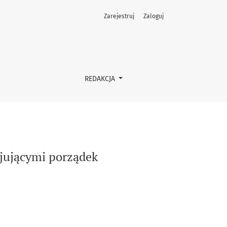
Zarejestruj
Zaloguj
REDAKCJA
cjującymi porządek