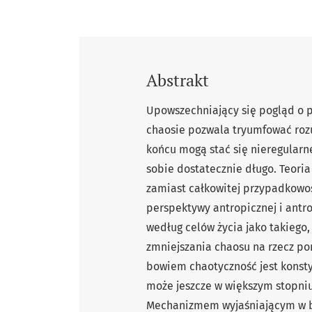
Abstrakt
Upowszechniający się pogląd o 
chaosie pozwala tryumfować roz
końcu mogą stać się nieregularn
sobie dostatecznie długo. Teori
zamiast całkowitej przypadkowoś
perspektywy antropicznej i antr
według celów życia jako takiego
zmniejszania chaosu na rzecz po
bowiem chaotyczność jest konstyt
może jeszcze w większym stopniu
Mechanizmem wyjaśniającym w bi