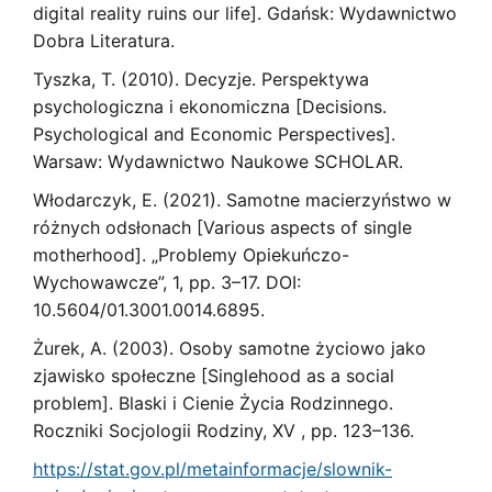
digital reality ruins our life]. Gdańsk: Wydawnictwo
Dobra Literatura.
Tyszka, T. (2010). Decyzje. Perspektywa
psychologiczna i ekonomiczna [Decisions.
Psychological and Economic Perspectives].
Warsaw: Wydawnictwo Naukowe SCHOLAR.
Włodarczyk, E. (2021). Samotne macierzyństwo w
różnych odsłonach [Various aspects of single
motherhood]. „Problemy Opiekuńczo-
Wychowawcze”, 1, pp. 3–17. DOI:
10.5604/01.3001.0014.6895.
Żurek, A. (2003). Osoby samotne życiowo jako
zjawisko społeczne [Singlehood as a social
problem]. Blaski i Cienie Życia Rodzinnego.
Roczniki Socjologii Rodziny, XV , pp. 123–136.
https://stat.gov.pl/metainformacje/slownik-