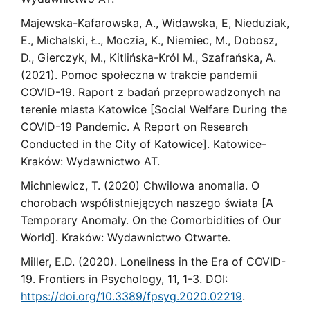
Majewska-Kafarowska, A., Widawska, E, Nieduziak,
E., Michalski, Ł., Moczia, K., Niemiec, M., Dobosz,
D., Gierczyk, M., Kitlińska-Król M., Szafrańska, A.
(2021). Pomoc społeczna w trakcie pandemii
COVID-19. Raport z badań przeprowadzonych na
terenie miasta Katowice [Social Welfare During the
COVID-19 Pandemic. A Report on Research
Conducted in the City of Katowice]. Katowice-
Kraków: Wydawnictwo AT.
Michniewicz, T. (2020) Chwilowa anomalia. O
chorobach współistniejących naszego świata [A
Temporary Anomaly. On the Comorbidities of Our
World]. Kraków: Wydawnictwo Otwarte.
Miller, E.D. (2020). Loneliness in the Era of COVID-
19. Frontiers in Psychology, 11, 1-3. DOI:
https://doi.org/10.3389/fpsyg.2020.02219
.