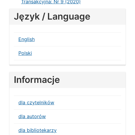
Transakcyjna: Nr 9 (2020)
Język / Language
English
Polski
Informacje
dla czytelników
dla autorów
dla bibliotekarzy