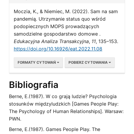
Moczia, K., & Niemiec, M. (2022). Sam na sam
pandemią. Utrzymanie status quo wśród
podopiecznych MOPS prowadzących
samodzielne gospodarstwo domowe .
Edukacyjna Analiza Transakcyjna
,
11
, 135–153.
https://doi.org/10.16926/eat.2022.11.08
FORMATY CYTOWAŃ
POBIERZ CYTOWANIA
Bibliografia
Berne, E.(1987). W co grają ludzie? Psychologia
stosunków międzyludzkich [Games People Play:
The Psychology of Human Relationships]. Warsaw:
PWN.
Berne, E.(1987). Games People Play. The