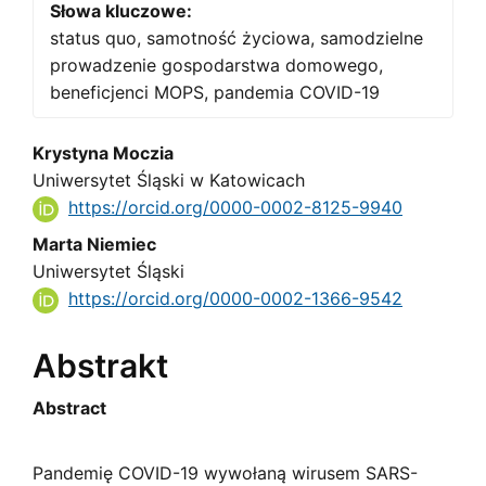
Słowa kluczowe:
status quo, samotność życiowa, samodzielne
prowadzenie gospodarstwa domowego,
beneficjenci MOPS, pandemia COVID-19
Main
Krystyna Moczia
Uniwersytet Śląski w Katowicach
Article
https://orcid.org/0000-0002-8125-9940
Content
Marta Niemiec
Uniwersytet Śląski
https://orcid.org/0000-0002-1366-9542
Abstrakt
Abstract
Pandemię COVID-19 wywołaną wirusem SARS-