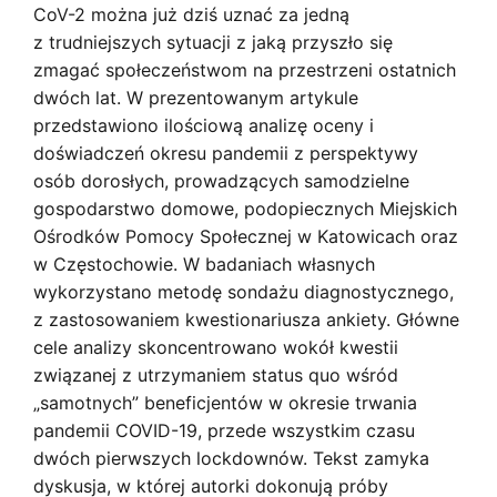
CoV-2 można już dziś uznać za jedną
z trudniejszych sytuacji z jaką przyszło się
zmagać społeczeństwom na przestrzeni ostatnich
dwóch lat. W prezentowanym artykule
przedstawiono ilościową analizę oceny i
doświadczeń okresu pandemii z perspektywy
osób dorosłych, prowadzących samodzielne
gospodarstwo domowe, podopiecznych Miejskich
Ośrodków Pomocy Społecznej w Katowicach oraz
w Częstochowie. W badaniach własnych
wykorzystano metodę sondażu diagnostycznego,
z zastosowaniem kwestionariusza ankiety. Główne
cele analizy skoncentrowano wokół kwestii
związanej z utrzymaniem status quo wśród
„samotnych” beneficjentów w okresie trwania
pandemii COVID-19, przede wszystkim czasu
dwóch pierwszych lockdownów. Tekst zamyka
dyskusja, w której autorki dokonują próby