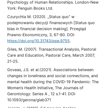
Psychology of Human Relationships. London-New
York: Penguin Books Ltd.
Czurychta M. (2020). „Status quo” w
podejmowaniu decyzji finansowych [Status quo
bias in financial decision making]. Przegląd
Prawno-Ekonomiczny, 3, 67-80. DOI:
https://doi.org/10.31743/ppe.9755
.
Giles, M. (2007). Transactional Analysis, Pastoral
Care and Education, Pastoral Care, March 2007,
21-25.
Goveas, J.S. et al.(2021). Associations between
changes in loneliness and social connections, and
mental health during the COVID-19 Pandemic: The
Women’s Health Initiative, The Journals of
Gerontology: Series A , 12 s.1-41. DOI:
10.1093/gerona/glab371