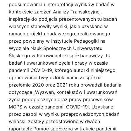
podsumowania i interpretacji wyników badań w
kontekście założeń Analizy Transakcyjnej.
Inspirację do podjęcia prezentowanych tu badań
własnych stanowiły wyniki, jakie uzyskano w
ramach projektu badawczego, realizowanego
przez powołany w Instytucie Pedagogiki na
Wydziale Nauk Społecznych Uniwersytetu
Śląskiego w Katowicach zespół badawczy ds.
badań i uwarunkowań życia i pracy w czasie
pandemii COVID-19, którego autorki niniejszego
opracowania były członkiniami. Zespół na
przełomie 2020 oraz 2021 roku prowadził badania
dotyczące „Wyzwań, kontekstów i uwarunkowań
życia podopiecznych oraz pracy pracowników
MOPS w czasie pandemii COVID-19”. Uzyskane
przez zespół w wyniku przeprowadzonych badań
wnioski, zostały przedstawione w dwóch
raportach: Pomoc społeczna w trakcie pandemii