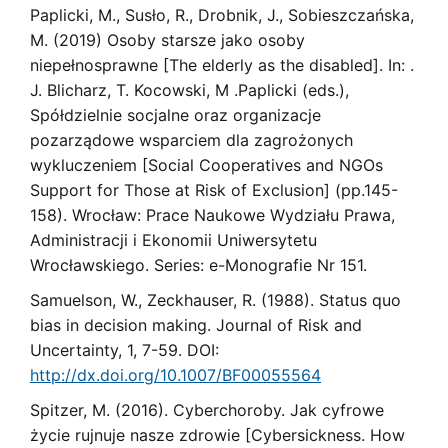
Paplicki, M., Susło, R., Drobnik, J., Sobieszczańska,
M. (2019) Osoby starsze jako osoby
niepełnosprawne [The elderly as the disabled]. In: .
J. Blicharz, T. Kocowski, M .Paplicki (eds.),
Spółdzielnie socjalne oraz organizacje
pozarządowe wsparciem dla zagrożonych
wykluczeniem [Social Cooperatives and NGOs
Support for Those at Risk of Exclusion] (pp.145-
158). Wrocław: Prace Naukowe Wydziału Prawa,
Administracji i Ekonomii Uniwersytetu
Wrocławskiego. Series: e-Monografie Nr 151.
Samuelson, W., Zeckhauser, R. (1988). Status quo
bias in decision making. Journal of Risk and
Uncertainty, 1, 7-59. DOI:
http://dx.doi.org/10.1007/BF00055564
Spitzer, M. (2016). Cyberchoroby. Jak cyfrowe
życie rujnuje nasze zdrowie [Cybersickness. How