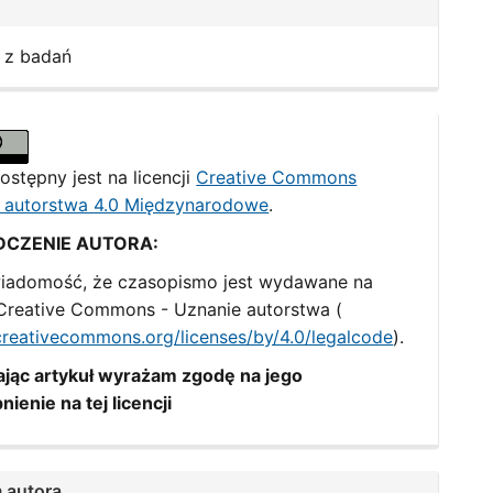
 z badań
ostępny jest na licencji
Creative Commons
 autorstwa 4.0 Międzynarodowe
.
DCZENIE AUTORA:
iadomość, że czasopismo jest wydawane na
i Creative Commons - Uznanie autorstwa (
/creativecommons.org/licenses/by/4.0/legalcode
).
jąc artykuł wyrażam zgodę na jego
nienie na tej licencji
 autora