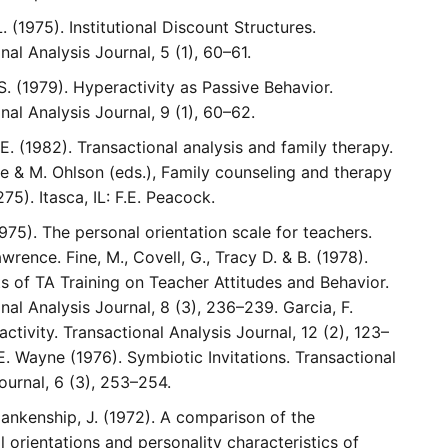
 (1975). Institutional Discount Structures.
nal Analysis Journal, 5 (1), 60–61.
. (1979). Hyperactivity as Passive Behavior.
nal Analysis Journal, 9 (1), 60–62.
.E. (1982). Transactional analysis and family therapy.
e & M. Ohlson (eds.), Family counseling and therapy
75). Itasca, IL: F.E. Peacock.
1975). The personal orientation scale for teachers.
wrence. Fine, M., Covell, G., Tracy D. & B. (1978).
s of TA Training on Teacher Attitudes and Behavior.
nal Analysis Journal, 8 (3), 236–239. Garcia, F.
activity. Transactional Analysis Journal, 12 (2), 123–
E. Wayne (1976). Symbiotic Invitations. Transactional
ournal, 6 (3), 253–254.
lankenship, J. (1972). A comparison of the
l orientations and personality characteristics of