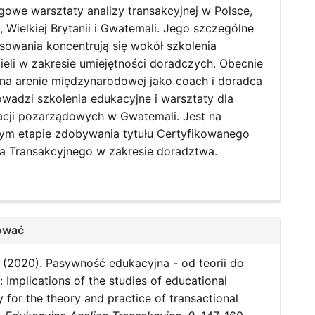
gowe warsztaty analizy transakcyjnej w Polsce,
, Wielkiej Brytanii i Gwatemali. Jego szczególne
esowania koncentrują się wokół szkolenia
ieli w zakresie umiejętności doradczych. Obecnie
 na arenie międzynarodowej jako coach i doradca
owadzi szkolenia edukacyjne i warsztaty dla
acji pozarządowych w Gwatemali. Jest na
m etapie zdobywania tytułu Certyfikowanego
ka Transakcyjnego w zakresie doradztwa.
ować
P. (2020). Pasywność edukacyjna - od teorii do
: Implications of the studies of educational
y for the theory and practice of transactional