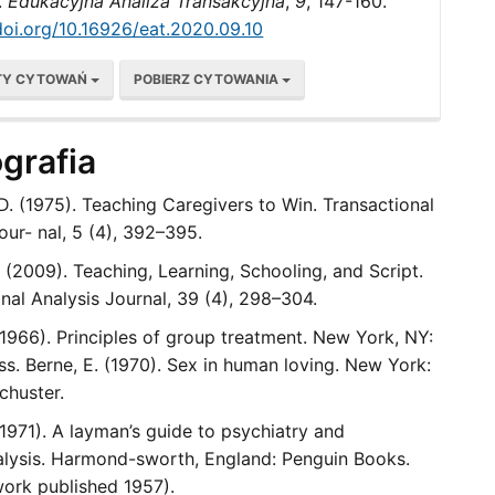
.
Edukacyjna Analiza Transakcyjna
,
9
, 147-160.
doi.org/10.16926/eat.2020.09.10
TY CYTOWAŃ
POBIERZ CYTOWANIA
ografia
. (1975). Teaching Caregivers to Win. Transactional
our- nal, 5 (4), 392–395.
 (2009). Teaching, Learning, Schooling, and Script.
nal Analysis Journal, 39 (4), 298–304.
(1966). Principles of group treatment. New York, NY:
s. Berne, E. (1970). Sex in human loving. New York:
chuster.
(1971). A layman’s guide to psychiatry and
lysis. Harmond-sworth, England: Penguin Books.
work published 1957).