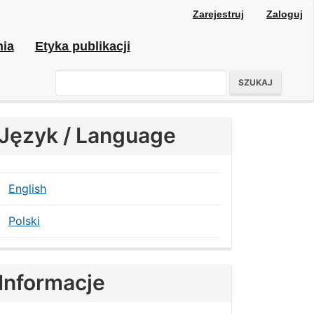
Zarejestruj
Zaloguj
nia
Etyka publikacji
SZUKAJ
Język / Language
English
Polski
Informacje