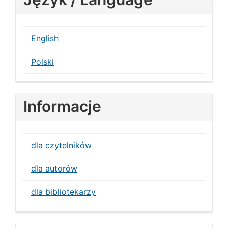
English
Polski
Informacje
dla czytelników
dla autorów
dla bibliotekarzy