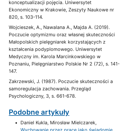
konceptualizacji pojęcia. Uniwersytet
Ekonomiczny w Krakowie, Zeszyty Naukowe nr
820, s. 103-114.
Wojcieszek, A., Nawalana A., Majda A. (2019).
Poczucie optymizmu oraz własnej skuteczności
Małopolskich pielęgniarek korzystających z
kształcenia podyplomowego. Uniwersytet
Medyczny im. Karola Marcinkowskiego w
Poznaniu, Pielęgniarstwo Polskie Nr 2 (72), s. 141-
147.
Zakrzewski, J. (1987). Poczucie skuteczności a
samoregulacja zachowania. Przegląd
Psychologiczny, 3, s. 661-678.
Podobne artykuły
Daniel Kukla, Mirosław Mielczarek,
Wychowanie przez pracę jako świadomie