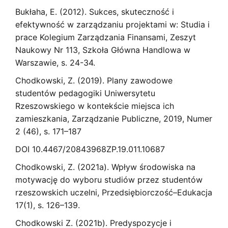
Bukłaha, E. (2012). Sukces, skuteczność i
efektywność w zarządzaniu projektami w: Studia i
prace Kolegium Zarządzania Finansami, Zeszyt
Naukowy Nr 113, Szkoła Główna Handlowa w
Warszawie, s. 24-34.
Chodkowski, Z. (2019). Plany zawodowe
studentów pedagogiki Uniwersytetu
Rzeszowskiego w kontekście miejsca ich
zamieszkania, Zarządzanie Publiczne, 2019, Numer
2 (46), s. 171–187
DOI 10.4467/20843968ZP.19.011.10687
Chodkowski, Z. (2021a). Wpływ środowiska na
motywację do wyboru studiów przez studentów
rzeszowskich uczelni, Przedsiębiorczość–Edukacja
17(1), s. 126–139.
Chodkowski Z. (2021b). Predyspozycje i