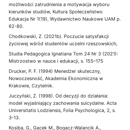
możliwości zatrudnienia a motywacja wyboru
kierunków studiów, Kultura Społeczeństwo
Edukacja Nr 1(19), Wydawnictwo Naukowe UAM p.
62-80.
Chodkowski, Z. (2021b). Poczucie satysfakcji
życiowej wśród studentów uczelni rzeszowskich,
Studia Pedagogica Ignatiana Tom 24 Nr 3 (2021):
Mistrzostwo w nauce i edukacji, s. 155–175
Drucker, P. F. (1994) Menedżer skuteczny,
Nowoczesność, Akademia Ekonomiczna w
Krakowie, Czytelnik.
Juczyński, Z. (1998). Od decyzji do działania:
model wyjaśniający zachowania suicydalne. Acta
Universitatis Lodziensis, Folia Psychologica, 2, s.
3-13.
Kosiba, G., Gacek M., Bogacz-Walancik A.,