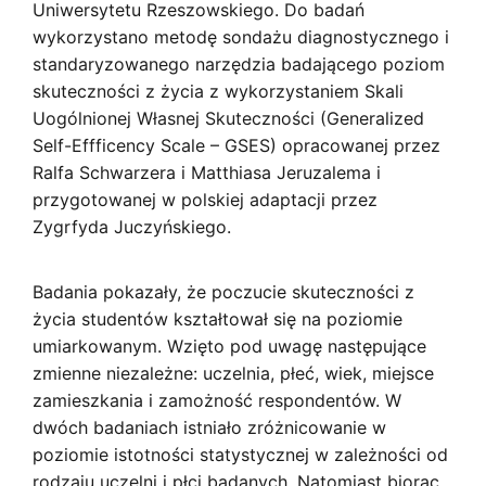
Uniwersytetu Rzeszowskiego. Do badań
wykorzystano metodę sondażu diagnostycznego i
standaryzowanego narzędzia badającego poziom
skuteczności z życia z wykorzystaniem Skali
Uogólnionej Własnej Skuteczności (Generalized
Self-Effficency Scale – GSES) opracowanej przez
Ralfa Schwarzera i Matthiasa Jeruzalema i
przygotowanej w polskiej adaptacji przez
Zygrfyda Juczyńskiego.
Badania pokazały, że poczucie skuteczności z
życia studentów kształtował się na poziomie
umiarkowanym. Wzięto pod uwagę następujące
zmienne niezależne: uczelnia, płeć, wiek, miejsce
zamieszkania i zamożność respondentów. W
dwóch badaniach istniało zróżnicowanie w
poziomie istotności statystycznej w zależności od
rodzaju uczelni i płci badanych. Natomiast biorąc