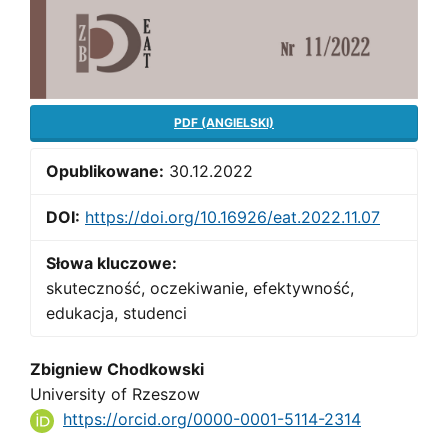
PDF (ANGIELSKI)
Opublikowane:
30.12.2022
DOI:
https://doi.org/10.16926/eat.2022.11.07
Słowa kluczowe:
skuteczność, oczekiwanie, efektywność,
edukacja, studenci
Main
Zbigniew Chodkowski
University of Rzeszow
Article
https://orcid.org/0000-0001-5114-2314
Content