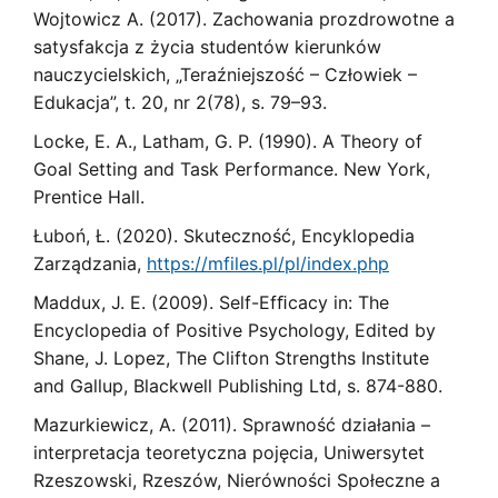
Wojtowicz A. (2017). Zachowania prozdrowotne a
satysfakcja z życia studentów kierunków
nauczycielskich, „Teraźniejszość – Człowiek –
Edukacja”, t. 20, nr 2(78), s. 79–93.
Locke, E. A., Latham, G. P. (1990). A Theory of
Goal Setting and Task Performance. New York,
Prentice Hall.
Łuboń, Ł. (2020). Skuteczność, Encyklopedia
Zarządzania,
https://mfiles.pl/pl/index.php
Maddux, J. E. (2009). Self-Efﬁcacy in: The
Encyclopedia of Positive Psychology, Edited by
Shane, J. Lopez, The Clifton Strengths Institute
and Gallup, Blackwell Publishing Ltd, s. 874-880.
Mazurkiewicz, A. (2011). Sprawność działania –
interpretacja teoretyczna pojęcia, Uniwersytet
Rzeszowski, Rzeszów, Nierówności Społeczne a