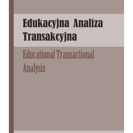
Sidebar