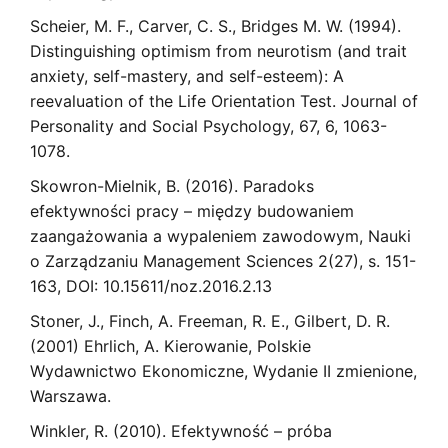
Scheier, M. F., Carver, C. S., Bridges M. W. (1994).
Distinguishing optimism from neurotism (and trait
anxiety, self-mastery, and self-esteem): A
reevaluation of the Life Orientation Test. Journal of
Personality and Social Psychology, 67, 6, 1063-
1078.
Skowron-Mielnik, B. (2016). Paradoks
efektywności pracy – między budowaniem
zaangażowania a wypaleniem zawodowym, Nauki
o Zarządzaniu Management Sciences 2(27), s. 151-
163, DOI: 10.15611/noz.2016.2.13
Stoner, J., Finch, A. Freeman, R. E., Gilbert, D. R.
(2001) Ehrlich, A. Kierowanie, Polskie
Wydawnictwo Ekonomiczne, Wydanie II zmienione,
Warszawa.
Winkler, R. (2010). Efektywność – próba