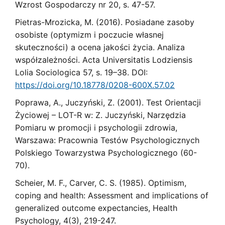
Wzrost Gospodarczy nr 20, s. 47-57.
Pietras-Mrozicka, M. (2016). Posiadane zasoby
osobiste (optymizm i poczucie własnej
skuteczności) a ocena jakości życia. Analiza
współzależności. Acta Universitatis Lodziensis
Lolia Sociologica 57, s. 19–38. DOI:
https://doi.org/10.18778/0208-600X.57.02
Poprawa, A., Juczyński, Z. (2001). Test Orientacji
Życiowej – LOT-R w: Z. Juczyński, Narzędzia
Pomiaru w promocji i psychologii zdrowia,
Warszawa: Pracownia Testów Psychologicznych
Polskiego Towarzystwa Psychologicznego (60-
70).
Scheier, M. F., Carver, C. S. (1985). Optimism,
coping and health: Assessment and implications of
generalized outcome expectancies, Health
Psychology, 4(3), 219-247.