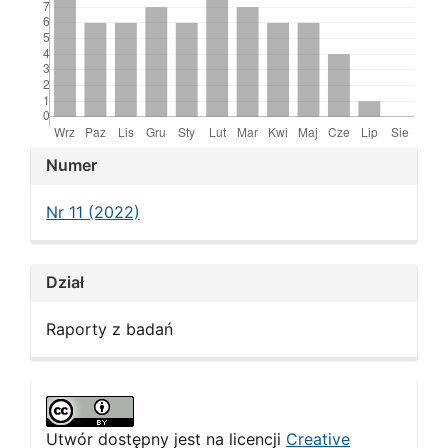
Article
Numer
Details
Nr 11 (2022)
Dział
Raporty z badań
Utwór dostępny jest na licencji
Creative