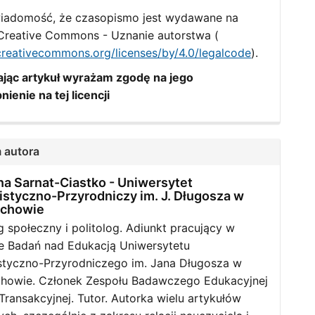
iadomość, że czasopismo jest wydawane na
i Creative Commons - Uznanie autorstwa (
/creativecommons.org/licenses/by/4.0/legalcode
).
jąc artykuł wyrażam zgodę na jego
nienie na tej licencji
 autora
na Sarnat-Ciastko -
Uniwersytet
styczno-Przyrodniczy im. J. Długosza w
ochowie
 społeczny i politolog. Adiunkt pracujący w
e Badań nad Edukacją Uniwersytetu
tyczno-Przyrodniczego im. Jana Długosza w
howie. Członek Zespołu Badawczego Edukacyjnej
Transakcyjnej. Tutor. Autorka wielu artykułów