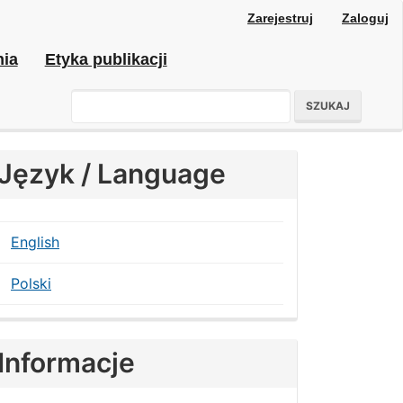
Zarejestruj
Zaloguj
nia
Etyka publikacji
SZUKAJ
Język / Language
English
Polski
Informacje