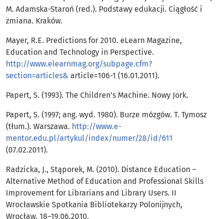
M. Adamska-Staroń (red.). Podstawy edukacji. Ciągłość i
zmiana. Kraków.
Mayer, R.E. Predictions for 2010. eLearn Magazine,
Education and Technology in Perspective.
http://www.elearnmag.org/subpage.cfm?
section=articles&
article=106-1 (16.01.2011).
Papert, S. (1993). The Children’s Machine. Nowy Jork.
Papert, S. (1997; ang. wyd. 1980). Burze mózgów. T. Tymosz
(tłum.). Warszawa.
http://www.e-
mentor.edu.pl/artykul/index/numer/28/id/611
(07.02.2011).
Radzicka, J., Stąporek, M. (2010). Distance Education –
Alternative Method of Education and Professional Skills
Improvement for Librarians and Library Users. II
Wrocławskie Spotkania Bibliotekarzy Polonijnych,
Wrocław, 18–19.06.2010.