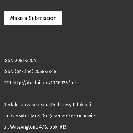
Make a Submission
ISSN 2081-2264
ISSN (on-line) 2658-2848
DOI:
http://dx.doi.org/10.16926/pe
Redakcja czasopisma Podstawy Edukacji
Uniwersytet Jana Długosza w Częstochowie
ul. Waszyngtona 4/8, pok. 613