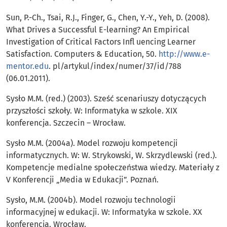
Sun, P.-Ch., Tsai, R.J., Finger, G., Chen, Y.-Y., Yeh, D. (2008).
What Drives a Successful E-learning? An Empirical
Investigation of Critical Factors Inﬂ uencing Learner
Satisfaction. Computers & Education, 50.
http://www.e-
mentor.edu
. pl/artykul/index/numer/37/id/788
(06.01.2011).
Sysło M.M. (red.) (2003). Sześć scenariuszy dotyczących
przyszłości szkoły. W: Informatyka w szkole. XIX
konferencja. Szczecin – Wrocław.
Sysło M.M. (2004a). Model rozwoju kompetencji
informatycznych. W: W. Strykowski, W. Skrzydlewski (red.).
Kompetencje medialne społeczeństwa wiedzy. Materiały z
V Konferencji „Media w Edukacji”. Poznań.
Sysło, M.M. (2004b). Model rozwoju technologii
informacyjnej w edukacji. W: Informatyka w szkole. XX
konferencja. Wrocław.