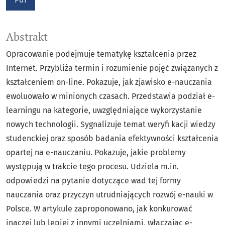
Abstrakt
Opracowanie podejmuje tematykę kształcenia przez
Internet. Przybliża termin i rozumienie pojęć związanych z
kształceniem on-line. Pokazuje, jak zjawisko e-nauczania
ewoluowało w minionych czasach. Przedstawia podział e-
learningu na kategorie, uwzględniające wykorzystanie
nowych technologii. Sygnalizuje temat weryﬁ kacji wiedzy
studenckiej oraz sposób badania efektywności kształcenia
opartej na e-nauczaniu. Pokazuje, jakie problemy
występują w trakcie tego procesu. Udziela m.in.
odpowiedzi na pytanie dotyczące wad tej formy
nauczania oraz przyczyn utrudniających rozwój e-nauki w
Polsce. W artykule zaproponowano, jak konkurować
inaczej lub lepiej z innymi uczelniami, włączając e-