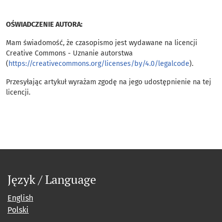
OŚWIADCZENIE AUTORA:
Mam świadomość, że czasopismo jest wydawane na licencji
Creative Commons - Uznanie autorstwa
(
https://creativecommons.org/licenses/by/4.0/legalcode
).
Przesyłając artykuł wyrażam zgodę na jego udostępnienie na tej
licencji.
Język / Language
English
Polski