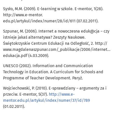
Sysło, M.M. (2009). E-learning w szkole. E-mentor, 1(28).
http://www.e-mentor.
edu.pl/artykul/index/numer/28/id/611 (07.02.2011).
Szpunar, M. (2006). Internet a nowoczesna eduk@cja – czy
istnieje jakaś alternatywa? Zeszyty Naukowe.
Świętokrzyskie Centrum Edukacji na Odległość, 2. http://
www.magdalenaszpunar.com/_publikacje/2006/internet_a
edukacja.pdf (4.03.2009).
UNESCO (2002). Information and Communication
Technology in Education. A Curriculum for Schools and
Programme of Teacher Development. Paryż.
Wojciechowski, P. (2010). E-sprawdziany – argumenty za i
przeciw. E-mentor, 5(37).
http://www.e-
mentor.edu.pl/artykul/index/numer/37/id/789
(01.02.2011).