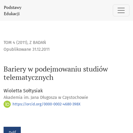
Bariery w podejmowaniu studiów telematycznych
Podstawy
Edukacji
TOM 4 (2011)
,
Z BADAŃ
Opublikowane 31.12.2011
Bariery w podejmowaniu studiów
telematycznych
Wioletta Sołtysiak
Akademia im. Jana Długosza w Częstochowie
https://orcid.org/0000-0002-4680-398X
Pdf