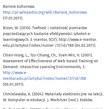
Bariera kulturowa.
http://pl.wikipedia.org/wiki/Bariera_kulturowa
(17.01.2011).
Bizon, W. (2010). Trafność i rzetelność pomiarów
poprzedzających badanie efektywności szkoleń e-
learningowych. E-mentor, 5(37). http://www.e-mentor.
edu.pl/artykul/index/numer /37/id/788 (04.02.2011).
Chien-Hung, L., Tzu-Chiang, Ch., Yueh-Min, H. (2001).
Assessment of Effectiveness of Web-based Training on
Demand. Interactive Learning Environments, 3.
http://www.e-
mentor.edu.pl/artykul/index/numer/37/id/788
(06.01.2011).
Chmielewska, K. (2004). Materiały elektroniczne na lekcji.
W: Komputer w edukacji. J. Morbitzer (red.). Kraków.