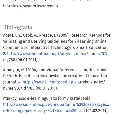
learning w system kształcenia.
Bibliografia
Abras, Ch., Ozok, A., Preece, J. (2005). Research Methods for
Validating and Deriving Guidelines for E-learning Online
Communities. Interactive Technology & Smart Education,
2.
http://www.e-mentor.edu.pl/artykul/index/numer/37/
id/788 (06.01.2011).
Alomyan, H. (2004). Individual Differences: Implications
for Web-based Learning Design. International Education
Journal, 4.
http://www.e-mentor.edu.pl/
artykul/index/
numer/37/id/788 (06.01.2011).
Atrakcyjność e-learningu jako formy kształcenia.
http://www.ankietka.pl/wynikibadania/53930/atrakcyjnosc-
e-learningu-jako-formy-ksztalcenia.%20html
(04.02.2011).