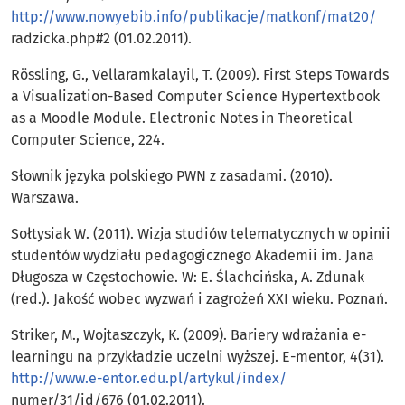
http://www.nowyebib.info/publikacje/matkonf/mat20/
radzicka.php#2 (01.02.2011).
Rössling, G., Vellaramkalayil, T. (2009). First Steps Towards
a Visualization-Based Computer Science Hypertextbook
as a Moodle Module. Electronic Notes in Theoretical
Computer Science, 224.
Słownik języka polskiego PWN z zasadami. (2010).
Warszawa.
Sołtysiak W. (2011). Wizja studiów telematycznych w opinii
studentów wydziału pedagogicznego Akademii im. Jana
Długosza w Częstochowie. W: E. Ślachcińska, A. Zdunak
(red.). Jakość wobec wyzwań i zagrożeń XXI wieku. Poznań.
Striker, M., Wojtaszczyk, K. (2009). Bariery wdrażania e-
learningu na przykładzie uczelni wyższej. E-mentor, 4(31).
http://www.e-entor.edu.pl/artykul/index/
numer/31/id/676 (01.02.2011).