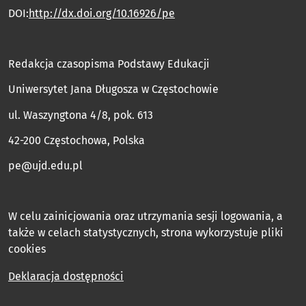
DOI:
http://dx.doi.org/10.16926/pe
Redakcja czasopisma Podstawy Edukacji
Uniwersytet Jana Długosza w Częstochowie
ul. Waszyngtona 4/8, pok. 613
42-200 Częstochowa, Polska
pe@ujd.edu.pl
W celu zainicjowania oraz utrzymania sesji logowania, a
także w celach statystycznych, strona wykorzystuje pliki
cookies
Deklaracja dostępności