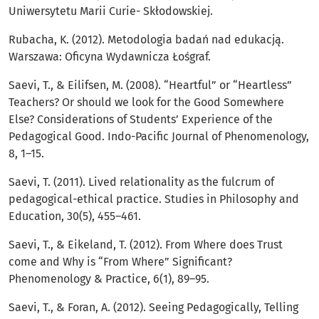
Uniwersytetu Marii Curie- Skłodowskiej.
Rubacha, K. (2012). Metodologia badań nad edukacją.
Warszawa: Oficyna Wydawnicza Łośgraf.
Saevi, T., & Eilifsen, M. (2008). “Heartful” or “Heartless”
Teachers? Or should we look for the Good Somewhere
Else? Considerations of Students’ Experience of the
Pedagogical Good. Indo-Pacific Journal of Phenomenology,
8, 1–15.
Saevi, T. (2011). Lived relationality as the fulcrum of
pedagogical-ethical practice. Studies in Philosophy and
Education, 30(5), 455–461.
Saevi, T., & Eikeland, T. (2012). From Where does Trust
come and Why is “From Where” Significant?
Phenomenology & Practice, 6(1), 89–95.
Saevi, T., & Foran, A. (2012). Seeing Pedagogically, Telling