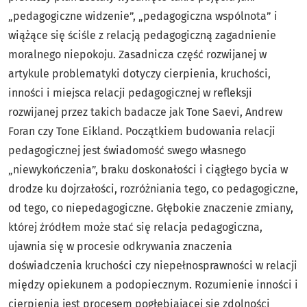
„pedagogiczne widzenie”, „pedagogiczna wspólnota” i
wiążące się ściśle z relacją pedagogiczną zagadnienie
moralnego niepokoju. Zasadnicza część rozwijanej w
artykule problematyki dotyczy cierpienia, kruchości,
inności i miejsca relacji pedagogicznej w refleksji
rozwijanej przez takich badacze jak Tone Saevi, Andrew
Foran czy Tone Eikland. Początkiem budowania relacji
pedagogicznej jest świadomość swego własnego
„niewykończenia”, braku doskonałości i ciągłego bycia w
drodze ku dojrzałości, rozróżniania tego, co pedagogiczne,
od tego, co niepedagogiczne. Głębokie znaczenie zmiany,
której źródłem może stać się relacja pedagogiczna,
ujawnia się w procesie odkrywania znaczenia
doświadczenia kruchości czy niepełnosprawności w relacji
między opiekunem a podopiecznym. Rozumienie inności i
cierpienia jest procesem pogłębiającej się zdolności