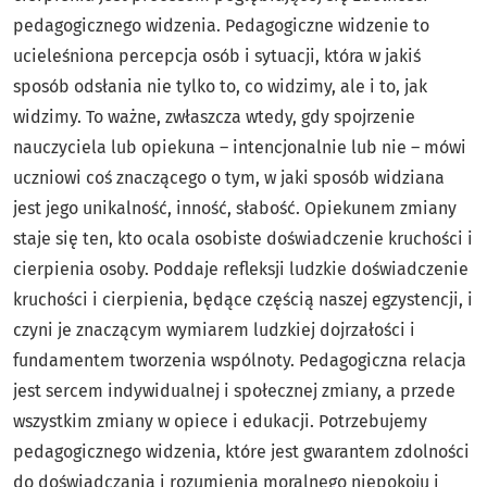
pedagogicznego widzenia. Pedagogiczne widzenie to
ucieleśniona percepcja osób i sytuacji, która w jakiś
sposób odsłania nie tylko to, co widzimy, ale i to, jak
widzimy. To ważne, zwłaszcza wtedy, gdy spojrzenie
nauczyciela lub opiekuna – intencjonalnie lub nie – mówi
uczniowi coś znaczącego o tym, w jaki sposób widziana
jest jego unikalność, inność, słabość. Opiekunem zmiany
staje się ten, kto ocala osobiste doświadczenie kruchości i
cierpienia osoby. Poddaje refleksji ludzkie doświadczenie
kruchości i cierpienia, będące częścią naszej egzystencji, i
czyni je znaczącym wymiarem ludzkiej dojrzałości i
fundamentem tworzenia wspólnoty. Pedagogiczna relacja
jest sercem indywidualnej i społecznej zmiany, a przede
wszystkim zmiany w opiece i edukacji. Potrzebujemy
pedagogicznego widzenia, które jest gwarantem zdolności
do doświadczania i rozumienia moralnego niepokoju i