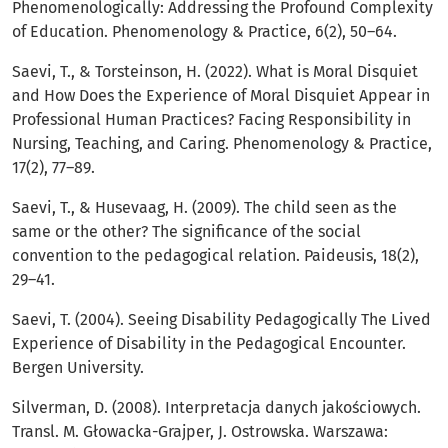
Phenomenologically: Addressing the Profound Complexity
of Education. Phenomenology & Practice, 6(2), 50–64.
Saevi, T., & Torsteinson, H. (2022). What is Moral Disquiet
and How Does the Experience of Moral Disquiet Appear in
Professional Human Practices? Facing Responsibility in
Nursing, Teaching, and Caring. Phenomenology & Practice,
17(2), 77–89.
Saevi, T., & Husevaag, H. (2009). The child seen as the
same or the other? The significance of the social
convention to the pedagogical relation. Paideusis, 18(2),
29–41.
Saevi, T. (2004). Seeing Disability Pedagogically The Lived
Experience of Disability in the Pedagogical Encounter.
Bergen University.
Silverman, D. (2008). Interpretacja danych jakościowych.
Transl. M. Głowacka-Grajper, J. Ostrowska. Warszawa: