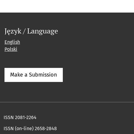
Język / Language
English
Polski
Make a Submission
ISSN 2081-2264
ISSN (on-line) 2658-2848