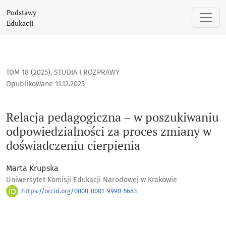
Relacja pedagogiczna – w poszukiwaniu odpowiedzialności 
Podstawy
Edukacji
TOM 18 (2025)
,
STUDIA I ROZPRAWY
Opublikowane 11.12.2025
Relacja pedagogiczna – w poszukiwaniu
odpowiedzialności za proces zmiany w
doświadczeniu cierpienia
Marta Krupska
Uniwersytet Komisji Edukacji Narodowej w Krakowie
https://orcid.org/0000-0001-9990-5683