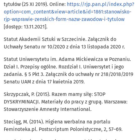
tytułów (25 XI 2019). Online:
https://rjp.pan.pl/index.php?
option=com_content&view=article&id=1861:stanowisko-
rjp-wsprawie-zenskich-form-nazw-zawodow-i-tytulow
[dostęp: 13.11.2021].
Statut Akademii Sztuki w Szczecinie. Załącznik do
Uchwały Senatu nr 10/2020 z dnia 13 listopada 2020 r.
Statut Uniwersytetu im. Adama Mickiewicza w Poznaniu.
Dział I. Przepisy ogólne. Rozdział I. Uniwersytet i jego
zadania. § 5 Pkt 3. Załącznik do uchwały nr 218/2018/2019
Senatu UAM z dnia 17 kwietnia 2019.
Skrzypczak, P. (2015). Razem mamy siłę: STOP
DYSKRYMINACJI. Materiały do pracy z grupą. Warszawa:
Stowarzyszenie Amnesty International.
Steciąg, M. (2014). Higiena werbalna na portalu
Feminoteka.pl. Postscriptum Polonistyczne, 2, 57–69.