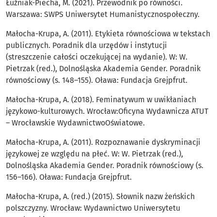
Łuźniak-Piecha, M. (2021). Przewodnik po równości.
Warszawa: SWPS Uniwersytet Humanistycznospołeczny.
Małocha-Krupa, A. (2011). Etykieta równościowa w tekstach
publicznych. Poradnik dla urzędów i instytucji
(streszczenie całości oczekującej na wydanie). W: W.
Pietrzak (red.), Dolnośląska Akademia Gender. Poradnik
równościowy (s. 148–155). Oława: Fundacja Grejpfrut.
Małocha-Krupa, A. (2018). Feminatywum w uwikłaniach
językowo-kulturowych. Wrocław:Oficyna Wydawnicza ATUT
– Wrocławskie WydawnictwoOświatowe.
Małocha-Krupa, A. (2011). Rozpoznawanie dyskryminacji
językowej ze względu na płeć. W: W. Pietrzak (red.),
Dolnośląska Akademia Gender. Poradnik równościowy (s.
156–166). Oława: Fundacja Grejpfrut.
Małocha-Krupa, A. (red.) (2015). Słownik nazw żeńskich
polszczyzny. Wrocław: Wydawnictwo Uniwersytetu