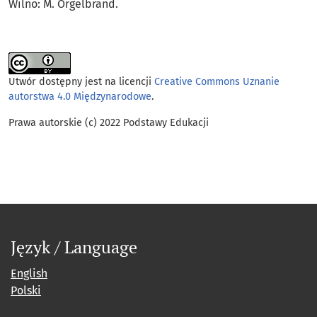
Wilno: M. Orgelbrand.
Utwór dostępny jest na licencji
Creative Commons Uznanie
autorstwa 4.0 Międzynarodowe
.
Prawa autorskie (c) 2022 Podstawy Edukacji
Język / Language
English
Polski