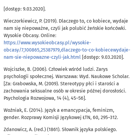
[dostęp: 9.03.2020].
Wieczorkiewicz, P. (2019). Dlaczego to, co kobiece, wydaje
nam się niepoważne, czyli jak polubić żeńskie końcówki.
Wysokie Obcasy. Online:
https://www.wysokieobcasy.pl/wysokie-
obcasy/7,100865,25387979,dlaczego-to-co-kobiecewydaje-
nam-sie-niepowazne-czyli-jak.html
[dostęp: 9.03.2020].
Wojciszke, B. (2006). Człowiek wśród ludzi. Zarys
psychologii społecznej. Warszawa: Wyd. Naukowe Scholar.
[Za: Grabowska, M. (2009). Stereotypy płci i starości a
zachowania seksualne osób w okresie późnej dorosłości.
Psychologia Rozwojowa, 14 (4), 45–56].
Woźniak, E. (2014). Język a emancypacja, feminizm,
gender. Rozprawy Komisji Językowej ŁTN, 60, 295–312.
Zdanowicz, A. (red.) (1861). Słownik języka polskiego.