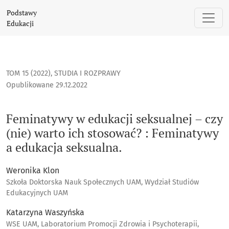
Feminatywy w edukacji seksualnej – czy (nie) warto ich stos
Podstawy
Edukacji
TOM 15 (2022)
,
STUDIA I ROZPRAWY
Opublikowane 29.12.2022
Feminatywy w edukacji seksualnej – czy
(nie) warto ich stosować? : Feminatywy
a edukacja seksualna.
Weronika Klon
Szkoła Doktorska Nauk Społecznych UAM, Wydział Studiów
Edukacyjnych UAM
Katarzyna Waszyńska
WSE UAM, Laboratorium Promocji Zdrowia i Psychoterapii,