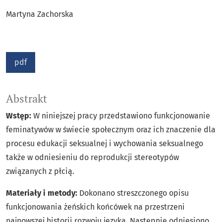
Martyna Zachorska
pdf
Abstrakt
Wstęp:
W niniejszej pracy przedstawiono funkcjonowanie
feminatywów w świecie społecznym oraz ich znaczenie dla
procesu edukacji seksualnej i wychowania seksualnego
także w odniesieniu do reprodukcji stereotypów
związanych z płcią.
Materiały i metody:
Dokonano streszczonego opisu
funkcjonowania żeńskich końcówek na przestrzeni
najnowszej historii rozwoju języka. Następnie odniesiono