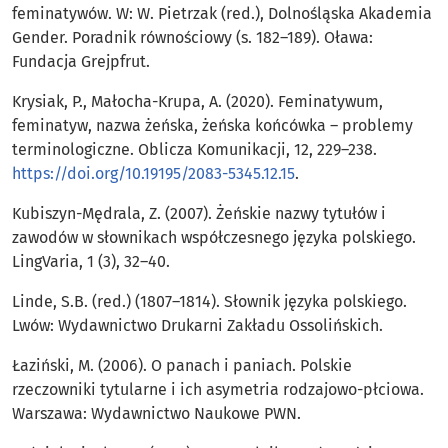
feminatywów. W: W. Pietrzak (red.), Dolnośląska Akademia
Gender. Poradnik równościowy (s. 182–189). Oława:
Fundacja Grejpfrut.
Krysiak, P., Małocha-Krupa, A. (2020). Feminatywum,
feminatyw, nazwa żeńska, żeńska końcówka – problemy
terminologiczne. Oblicza Komunikacji, 12, 229–238.
https://doi.org/10.19195/2083-5345.12.15
.
Kubiszyn-Mędrala, Z. (2007). Żeńskie nazwy tytułów i
zawodów w słownikach współczesnego języka polskiego.
LingVaria, 1 (3), 32–40.
Linde, S.B. (red.) (1807–1814). Słownik języka polskiego.
Lwów: Wydawnictwo Drukarni Zakładu Ossolińskich.
Łaziński, M. (2006). O panach i paniach. Polskie
rzeczowniki tytularne i ich asymetria rodzajowo-płciowa.
Warszawa: Wydawnictwo Naukowe PWN.