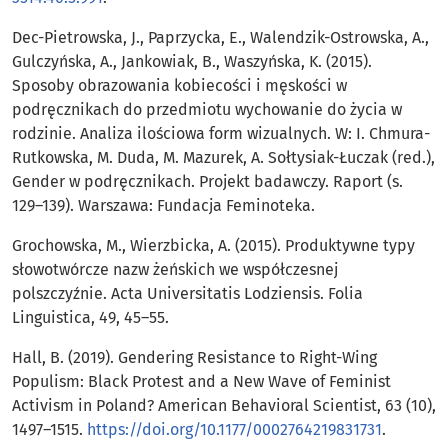
Dec-Pietrowska, J., Paprzycka, E., Walendzik-Ostrowska, A.,
Gulczyńska, A., Jankowiak, B., Waszyńska, K. (2015).
Sposoby obrazowania kobiecości i męskości w
podręcznikach do przedmiotu wychowanie do życia w
rodzinie. Analiza ilościowa form wizualnych. W: I. Chmura-
Rutkowska, M. Duda, M. Mazurek, A. Sołtysiak-Łuczak (red.),
Gender w podręcznikach. Projekt badawczy. Raport (s.
129–139). Warszawa: Fundacja Feminoteka.
Grochowska, M., Wierzbicka, A. (2015). Produktywne typy
słowotwórcze nazw żeńskich we współczesnej
polszczyźnie. Acta Universitatis Lodziensis. Folia
Linguistica, 49, 45–55.
Hall, B. (2019). Gendering Resistance to Right-Wing
Populism: Black Protest and a New Wave of Feminist
Activism in Poland? American Behavioral Scientist, 63 (10),
1497–1515.
https://doi.org/10.1177/0002764219831731
.