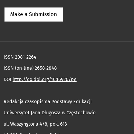
Make a Submission
ISSN 2081-2264
ISSN (on-line) 2658-2848
DOI:
http://dx.doi.org/10.16926/pe
Redakcja czasopisma Podstawy Edukacji
Uniwersytet Jana Długosza w Częstochowie
ul. Waszyngtona 4/8, pok. 613