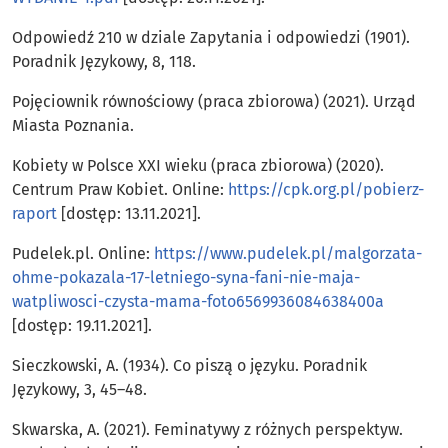
Odpowiedź 210 w dziale Zapytania i odpowiedzi (1901).
Poradnik Językowy, 8, 118.
Pojęciownik równościowy (praca zbiorowa) (2021). Urząd
Miasta Poznania.
Kobiety w Polsce XXI wieku (praca zbiorowa) (2020).
Centrum Praw Kobiet. Online:
https://cpk.org.pl/pobierz-
raport
[dostęp: 13.11.2021].
Pudelek.pl. Online:
https://www.pudelek.pl/malgorzata-
ohme-pokazala-17-letniego-syna-fani-nie-maja-
watpliwosci-czysta-mama-foto6569936084638400a
[dostęp: 19.11.2021].
Sieczkowski, A. (1934). Co piszą o języku. Poradnik
Językowy, 3, 45–48.
Skwarska, A. (2021). Feminatywy z różnych perspektyw.