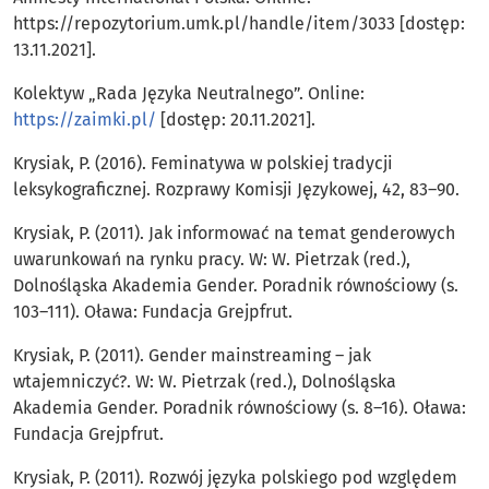
https://repozytorium.umk.pl/handle/item/3033 [dostęp:
13.11.2021].
Kolektyw „Rada Języka Neutralnego”. Online:
https://zaimki.pl/
[dostęp: 20.11.2021].
Krysiak, P. (2016). Feminatywa w polskiej tradycji
leksykograficznej. Rozprawy Komisji Językowej, 42, 83–90.
Krysiak, P. (2011). Jak informować na temat genderowych
uwarunkowań na rynku pracy. W: W. Pietrzak (red.),
Dolnośląska Akademia Gender. Poradnik równościowy (s.
103–111). Oława: Fundacja Grejpfrut.
Krysiak, P. (2011). Gender mainstreaming – jak
wtajemniczyć?. W: W. Pietrzak (red.), Dolnośląska
Akademia Gender. Poradnik równościowy (s. 8–16). Oława:
Fundacja Grejpfrut.
Krysiak, P. (2011). Rozwój języka polskiego pod względem