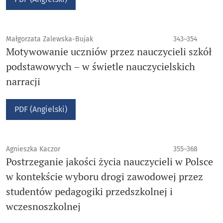
Małgorzata Zalewska-Bujak
343–354
Motywowanie uczniów przez nauczycieli szkół
podstawowych – w świetle nauczycielskich
narracji
PDF (Angielski)
Agnieszka Kaczor
355–368
Postrzeganie jakości życia nauczycieli w Polsce
w kontekście wyboru drogi zawodowej przez
studentów pedagogiki przedszkolnej i
wczesnoszkolnej