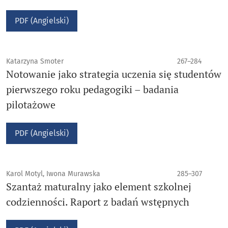
PDF (Angielski)
Katarzyna Smoter
267–284
Notowanie jako strategia uczenia się studentów
pierwszego roku pedagogiki – badania
pilotażowe
PDF (Angielski)
Karol Motyl, Iwona Murawska
285–307
Szantaż maturalny jako element szkolnej
codzienności. Raport z badań wstępnych