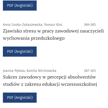
PDF (Angielski)
Anna Suska-Zakaszewska, Tomasz Kloc
369–385
Zjawisko stresu w pracy zawodowej nauczycieli
wychowania przedszkolnego
PDF (Angielski)
Joanna Pękala, Kamila Wichrowska
387-403
Sukces zawodowy w percepcji absolwentów
studiów z zakresu edukacji wczesnoszkolnej
PDF (Angielski)