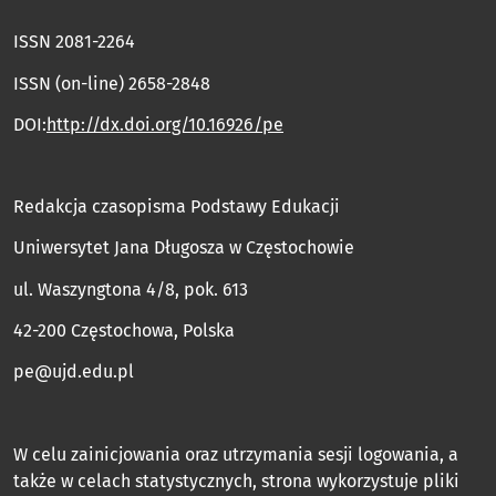
ISSN 2081-2264
ISSN (on-line) 2658-2848
DOI:
http://dx.doi.org/10.16926/pe
Redakcja czasopisma Podstawy Edukacji
Uniwersytet Jana Długosza w Częstochowie
ul. Waszyngtona 4/8, pok. 613
42-200 Częstochowa, Polska
pe@ujd.edu.pl
W celu zainicjowania oraz utrzymania sesji logowania, a
także w celach statystycznych, strona wykorzystuje pliki