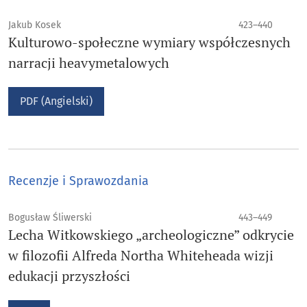
Jakub Kosek
423–440
Kulturowo-społeczne wymiary współczesnych
narracji heavymetalowych
PDF (Angielski)
Recenzje i Sprawozdania
Bogusław Śliwerski
443–449
Lecha Witkowskiego „archeologiczne” odkrycie
w filozofii Alfreda Northa Whiteheada wizji
edukacji przyszłości