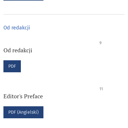
Od redakcji
9
Od redakcji
PDF
11
Editor's Preface
PDF (Angielski)