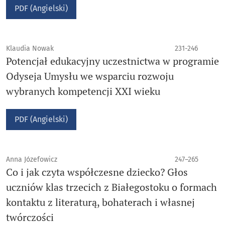
PDF (Angielski)
Klaudia Nowak
231-246
Potencjał edukacyjny uczestnictwa w programie
Odyseja Umysłu we wsparciu rozwoju
wybranych kompetencji XXI wieku
PDF (Angielski)
Anna Józefowicz
247–265
Co i jak czyta współczesne dziecko? Głos
uczniów klas trzecich z Białegostoku o formach
kontaktu z literaturą, bohaterach i własnej
twórczości