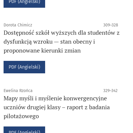
PDF (Angielski)
Dorota Chimicz
309–328
Dostępność szkół wyższych dla studentów z
dysfunkcją wzroku — stan obecny i
proponowane kierunki zmian
PDF (Angielski)
Ewelina Rzońca
329–342
Mapy myśli i myślenie konwergencyjne
uczniów drugiej klasy – raport z badania
pilotażowego
PDF (Angielski)