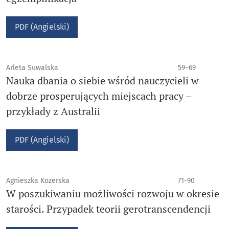
PDF (Angielski)
Arleta Suwalska
59–69
Nauka dbania o siebie wśród nauczycieli w
dobrze prosperujących miejscach pracy –
przykłady z Australii
PDF (Angielski)
Agnieszka Kozerska
71-90
W poszukiwaniu możliwości rozwoju w okresie
starości. Przypadek teorii gerotranscendencji