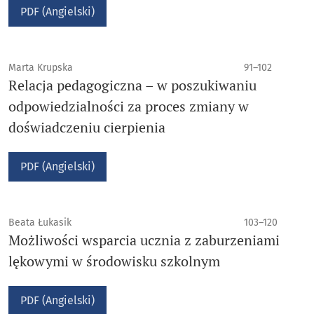
PDF (Angielski)
Marta Krupska
91–102
Relacja pedagogiczna – w poszukiwaniu
odpowiedzialności za proces zmiany w
doświadczeniu cierpienia
PDF (Angielski)
Beata Łukasik
103–120
Możliwości wsparcia ucznia z zaburzeniami
lękowymi w środowisku szkolnym
PDF (Angielski)