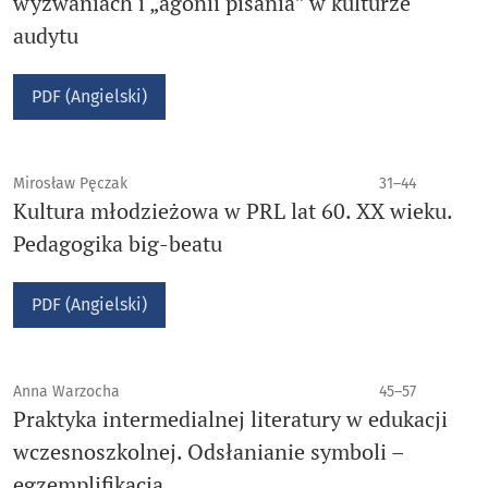
wyzwaniach i „agonii pisania” w kulturze
audytu
PDF (Angielski)
Mirosław Pęczak
31–44
Kultura młodzieżowa w PRL lat 60. XX wieku.
Pedagogika big-beatu
PDF (Angielski)
Anna Warzocha
45–57
Praktyka intermedialnej literatury w edukacji
wczesnoszkolnej. Odsłanianie symboli –
egzemplifikacja