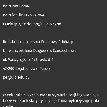
ISSN 2081-2264
ISSN (on-line) 2658-2848
DOI:
http://dx.doi.org/10.16926/pe
Redakcja czasopisma Podstawy Edukacji
Uniwersytet Jana Długosza w Częstochowie
ul. Waszyngtona 4/8, pok. 613
42-200 Częstochowa, Polska
pe@ujd.edu.pl
W celu zainicjowania oraz utrzymania sesji logowania, a
także w celach statystycznych, strona wykorzystuje pliki
cookies