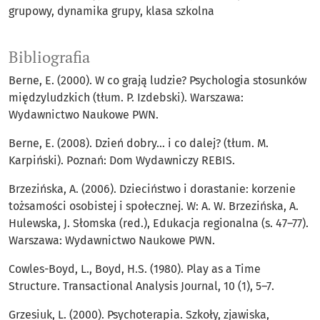
grupowy
dynamika grupy
klasa szkolna
Bibliografia
Berne, E. (2000). W co grają ludzie? Psychologia stosunków
międzyludzkich (tłum. P. Izdebski). Warszawa:
Wydawnictwo Naukowe PWN.
Berne, E. (2008). Dzień dobry… i co dalej? (tłum. M.
Karpiński). Poznań: Dom Wydawniczy REBIS.
Brzezińska, A. (2006). Dzieciństwo i dorastanie: korzenie
tożsamości osobistej i społecznej. W: A. W. Brzezińska, A.
Hulewska, J. Słomska (red.), Edukacja regionalna (s. 47–77).
Warszawa: Wydawnictwo Naukowe PWN.
Cowles-Boyd, L., Boyd, H.S. (1980). Play as a Time
Structure. Transactional Analysis Journal, 10 (1), 5–7.
Grzesiuk, L. (2000). Psychoterapia. Szkoły, zjawiska,