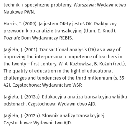
techniki i specyficzne problemy. Warszawa: Wydawnictwo
Naukowe PWN.
Harris, T. (2009). Ja jestem OK-ty jesteś OK. Praktyczny
przewodnik po analizie transakcyjnej (tłum. E. Knoll).
Poznań: Dom Wydawniczy REBIS.
Jagieła, J. (2001). Transactional analysis (TA) as a way of
improving the interpersonal competence of teachers in
the twenty – first century. W: A. Kozłowksa, B. Kožuh (red.),
The quality of education in the light of educational
challenges and tendencies of the third millennium (s. 35–
42). Częstochowa: Wydawnictwo WSP.
Jagieła, J. (2012a). Edukacyjna analiza transakcyjna w kilku
odsłonach. Częstochowa: Wydawnictwo AJD.
Jagieła, J. (2012b). Słownik analizy transakcyjnej.
Częstochowa: Wydawnictwo AJD.