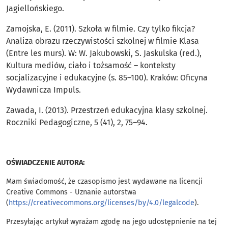
Jagiellońskiego.
Zamojska, E. (2011). Szkoła w filmie. Czy tylko fikcja?
Analiza obrazu rzeczywistości szkolnej w filmie Klasa
(Entre les murs). W: W. Jakubowski, S. Jaskulska (red.),
Kultura mediów, ciało i tożsamość – konteksty
socjalizacyjne i edukacyjne (s. 85–100). Kraków: Oficyna
Wydawnicza Impuls.
Zawada, I. (2013). Przestrzeń edukacyjna klasy szkolnej.
Roczniki Pedagogiczne, 5 (41), 2, 75–94.
OŚWIADCZENIE AUTORA:
Mam świadomość, że czasopismo jest wydawane na licencji
Creative Commons - Uznanie autorstwa
(
https://creativecommons.org/licenses/by/4.0/legalcode
).
Przesyłając artykuł wyrażam zgodę na jego udostępnienie na tej