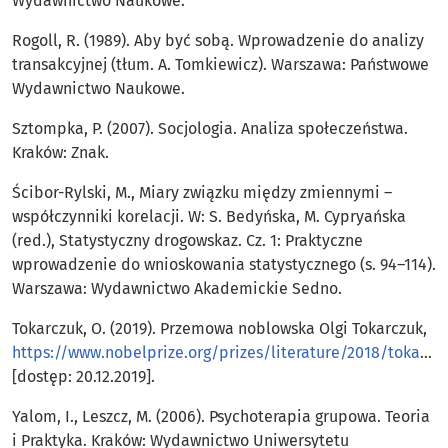
Wydawnictwo Naukowe.
Rogoll, R. (1989). Aby być sobą. Wprowadzenie do analizy
transakcyjnej (tłum. A. Tomkiewicz). Warszawa: Państwowe
Wydawnictwo Naukowe.
Sztompka, P. (2007). Socjologia. Analiza społeczeństwa.
Kraków: Znak.
Ścibor-Rylski, M., Miary związku między zmiennymi –
współczynniki korelacji. W: S. Bedyńska, M. Cypryańska
(red.), Statystyczny drogowskaz. Cz. 1: Praktyczne
wprowadzenie do wnioskowania statystycznego (s. 94–114).
Warszawa: Wydawnictwo Akademickie Sedno.
Tokarczuk, O. (2019). Przemowa noblowska Olgi Tokarczuk,
https://www.nobelprize.org/prizes/literature/2018/tokarczuk/lecture/
[dostęp: 20.12.2019].
Yalom, I., Leszcz, M. (2006). Psychoterapia grupowa. Teoria
i Praktyka. Kraków: Wydawnictwo Uniwersytetu