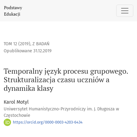
Temporalny język procesu grupowego. Strukturalizacja czas
Podstawy
Edukacji
TOM 12 (2019)
,
Z BADAŃ
Opublikowane 31.12.2019
Temporalny język procesu grupowego.
Strukturalizacja czasu uczniów a
dynamika klasy
Karol Motyl
Uniwersytet Humanistyczno-Przyrodniczy im. J. Długosza w
Częstochowie
https://orcid.org/0000-0003-4203-6434