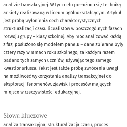
analizie transakcyjnej. W tym celu posłużono się techniką
ankiety realizowaną w liceum ogólnokształcącym. Artykuł
jest próbą wyłonienia cech charakterystycznych
strukturalizacji czasu licealistów w poszczególnych fazach
rozwoju grupy – klasy szkolnej. Aby móc analizować każdą
z faz, posłużono się modelem panelu – dane zbierane były
cztery razy w ramach roku szkolnego, za każdym razem
badano tych samych uczniów, używając tego samego
kwestionariusza. Tekst jest także próbą zwrócenia uwagi
na możliwość wykorzystania analizy transakcyjnej do
eksploracji fenomenów, zjawisk i procesów mających
miejsce w rzeczywistości edukacyjnej.
Słowa kluczowe
analiza transakcyjna
strukturalizacja czasu
proces