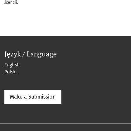
licencji.
Język / Language
English
Polski
Make a Submission