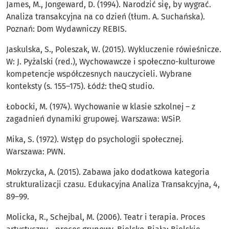
James, M., Jongeward, D. (1994). Narodzić się, by wygrać.
Analiza transakcyjna na co dzień (tłum. A. Suchańska).
Poznań: Dom Wydawniczy REBIS.
Jaskulska, S., Poleszak, W. (2015). Wykluczenie rówieśnicze.
W: J. Pyżalski (red.), Wychowawcze i społeczno-kulturowe
kompetencje współczesnych nauczycieli. Wybrane
konteksty (s. 155–175). Łódź: theQ studio.
Łobocki, M. (1974). Wychowanie w klasie szkolnej – z
zagadnień dynamiki grupowej. Warszawa: WSiP.
Mika, S. (1972). Wstęp do psychologii społecznej.
Warszawa: PWN.
Mokrzycka, A. (2015). Zabawa jako dodatkowa kategoria
strukturalizacji czasu. Edukacyjna Analiza Transakcyjna, 4,
89–99.
Molicka, R., Schejbal, M. (2006). Teatr i terapia. Proces