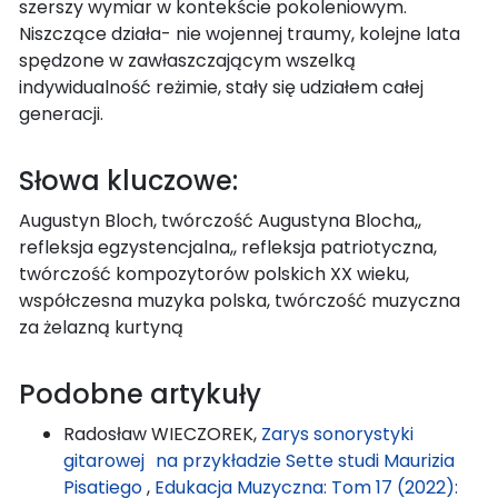
szerszy wymiar w kontekście pokoleniowym.
Niszczące działa- nie wojennej traumy, kolejne lata
spędzone w zawłaszczającym wszelką
indywidualność reżimie, stały się udziałem całej
generacji.
Słowa kluczowe:
Augustyn Bloch, twórczość Augustyna Blocha,,
refleksja egzystencjalna,, refleksja patriotyczna,
twórczość kompozytorów polskich XX wieku,
współczesna muzyka polska, twórczość muzyczna
za żelazną kurtyną
Podobne artykuły
Radosław WIECZOREK,
Zarys sonorystyki
gitarowej na przykładzie Sette studi Maurizia
Pisatiego
,
Edukacja Muzyczna: Tom 17 (2022):