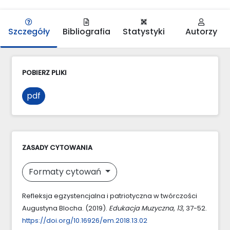
Szczegóły
Bibliografia
Statystyki
Autorzy
POBIERZ PLIKI
pdf
ZASADY CYTOWANIA
Formaty cytowań
Refleksja egzystencjalna i patriotyczna w twórczości
Augustyna Blocha. (2019).
Edukacja Muzyczna
,
13
, 37-52.
https://doi.org/10.16926/em.2018.13.02