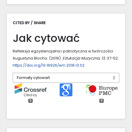
CITED BY / SHARE
Jak cytować
Refleksja egzystencjalna i patriotyczna w twórczości
Augustyna Blocha. (2019).
Edukacja Muzyczna
,
13
, 37-52.
https://doi.org/10.16926/em.2018.13.02
Formaty cytowań
0
0