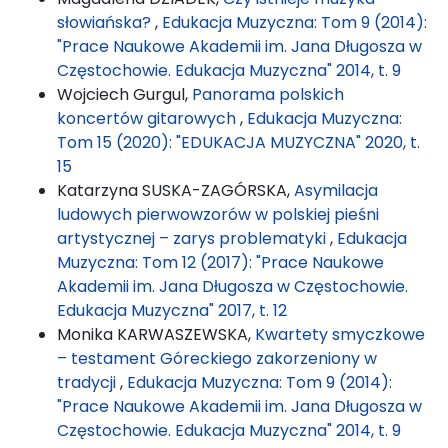
słowiańska?
,
Edukacja Muzyczna: Tom 9 (2014):
"Prace Naukowe Akademii im. Jana Długosza w
Częstochowie. Edukacja Muzyczna" 2014, t. 9
Wojciech Gurgul,
Panorama polskich
koncertów gitarowych
,
Edukacja Muzyczna:
Tom 15 (2020): "EDUKACJA MUZYCZNA" 2020, t.
15
Katarzyna SUSKA-ZAGÓRSKA,
Asymilacja
ludowych pierwowzorów w polskiej pieśni
artystycznej – zarys problematyki
,
Edukacja
Muzyczna: Tom 12 (2017): "Prace Naukowe
Akademii im. Jana Długosza w Częstochowie.
Edukacja Muzyczna" 2017, t. 12
Monika KARWASZEWSKA,
Kwartety smyczkowe
– testament Góreckiego zakorzeniony w
tradycji
,
Edukacja Muzyczna: Tom 9 (2014):
"Prace Naukowe Akademii im. Jana Długosza w
Częstochowie. Edukacja Muzyczna" 2014, t. 9