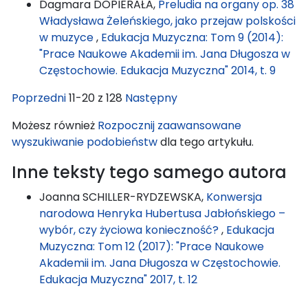
Dagmara DOPIERAŁA,
Preludia na organy op. 38
Władysława Żeleńskiego, jako przejaw polskości
w muzyce
,
Edukacja Muzyczna: Tom 9 (2014):
"Prace Naukowe Akademii im. Jana Długosza w
Częstochowie. Edukacja Muzyczna" 2014, t. 9
Poprzedni
11-20 z 128
Następny
Możesz również
Rozpocznij zaawansowane
wyszukiwanie podobieństw
dla tego artykułu.
Inne teksty tego samego autora
Joanna SCHILLER-RYDZEWSKA,
Konwersja
narodowa Henryka Hubertusa Jabłońskiego –
wybór, czy życiowa konieczność?
,
Edukacja
Muzyczna: Tom 12 (2017): "Prace Naukowe
Akademii im. Jana Długosza w Częstochowie.
Edukacja Muzyczna" 2017, t. 12