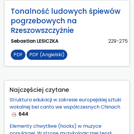
Tonalność ludowych śpiewów
pogrzebowych na
Rzeszowszczyźnie
Sebastian LESICZKA
229-275
PDF
PDF (Angielski)
Najczęściej czytane
Struktura edukacji w zakresie europejskiej sztuki
wokalnej bel canto we współczesnych Chinach
644
Elementy chwytliwe (hooks) w muzyce
popularnej. W stronę muzykologicznej teorii