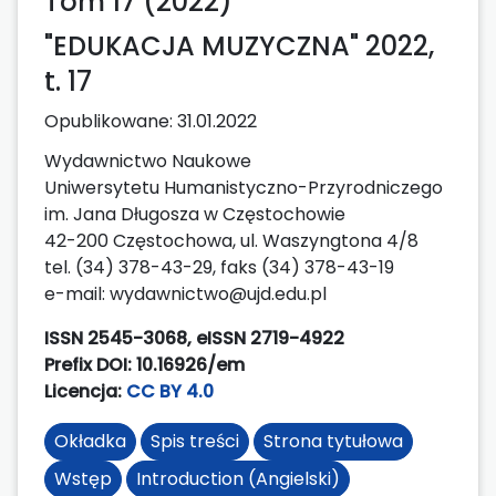
Tom 17 (2022)
"EDUKACJA MUZYCZNA" 2022,
t. 17
Opublikowane:
31.01.2022
Wydawnictwo Naukowe
Uniwersytetu Humanistyczno-Przyrodniczego
im. Jana Długosza w Częstochowie
42-200 Częstochowa, ul. Waszyngtona 4/8
tel. (34) 378-43-29, faks (34) 378-43-19
e-mail: wydawnictwo@ujd.edu.pl
ISSN 2545-3068, eISSN 2719-4922
Prefix DOI: 10.16926/em
Licencja:
CC BY 4.0
Okładka
Spis treści
Strona tytułowa
Wstęp
Introduction (Angielski)