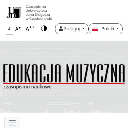
++
A
+
A
Zaloguj
Polski
A