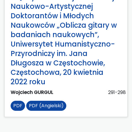
Naukowo-Artystycznej
Doktorantów i Młodych
Naukowców „Oblicza gitary w
badaniach naukowych”,
Uniwersytet Humanistyczno-
Przyrodniczy im. Jana
Długosza w Częstochowie,
Częstochowa, 20 kwietnia
2022 roku
Wojciech GURGUL
291-298
PDF
PDF (Angielski)