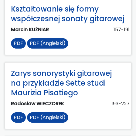
Kształtowanie się formy
współczesnej sonaty gitarowej
Marcin KUŹNIAR
157-191
PDF
PDF (Angielski)
Zarys sonorystyki gitarowej
na przykładzie Sette studi
Maurizia Pisatiego
Radosław WIECZOREK
193-227
PDF
PDF (Angielski)