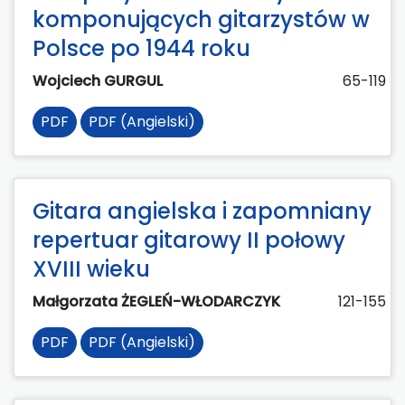
komponujących gitarzystów w
Polsce po 1944 roku
Wojciech GURGUL
65-119
PDF
PDF (Angielski)
Gitara angielska i zapomniany
repertuar gitarowy II połowy
XVIII wieku
Małgorzata ŻEGLEŃ-WŁODARCZYK
121-155
PDF
PDF (Angielski)