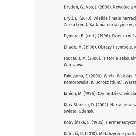
Dryden, G., Vos, J. (2000). Rewolucja 
Dryll, E. (2010). Wielkie i małe narr
Żurko (red.). Badania narracyjne w 
Dymara, B. (red.) (1996). Dziecko w 
Eliade, M. (1998). Obrazy i symbole. 
Foucault, M. (2000). Historia seksual
Warszawa.
Fukuyama, F. (2000). Wielki Wstrząs
Komorowska, K. Dorosz (tłum.). Wars
Janion, M. (1996). Czy będziesz widzi
Klus-Stańska, D. (2002). Narracje w s
świata. Gdańsk.
Kobylińska, E. (1985). Hermeneutyczn
Kubicki, R. (2010). Metaﬁzyczne pod