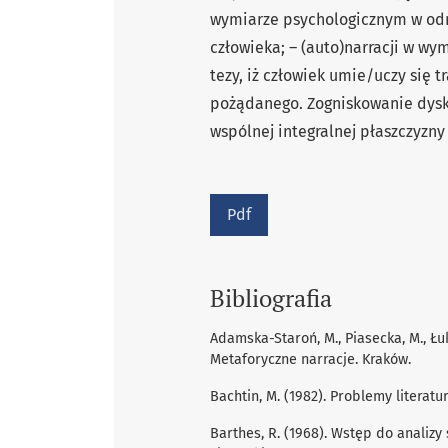
wymiarze psychologicznym w odni
człowieka; – (auto)narracji w w
tezy, iż człowiek umie/uczy się 
pożądanego. Zogniskowanie dysku
wspólnej integralnej płaszczyzny
Pdf
Bibliografia
Adamska-Staroń, M., Piasecka, M., Łuk
Metaforyczne narracje. Kraków.
Bachtin, M. (1982). Problemy literatur
Barthes, R. (1968). Wstęp do analizy