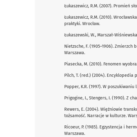
Łukaszewicz, R.M. (2007). Promień s
Łukaszewicz, R.M. (2010). Wrocławska
praktyki. Wrocław.
Łukaszewski, W., Marszał-Wiśniewska,
Nietzsche, F. (1905–1906). Zmierzch b
Warszawa.
Piasecka, M. (2010). Fenomen wyobraź
Pilch, T. (red.) (2004). Encyklopedia
Popper, K.R. (1997). W poszukiwaniu 
Prigogine, I., Stengers, I. (1990). Z 
Rewers, E. (2004). Więźniowie transku
tożsamość. Narracje w kulturze. War
Ricoeur, P. (1985). Egzystencja i her
Warszawa.