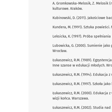
A. Gromkowska-Melosik, Z. Melosik (r
kulturowe. Kraków.
Kubinowski, D. (2011). Jakościowe ba
Kundera, M. (1991). Sztuka powieści. 
Leksicka, K. (1997). Próba spełniani
Lubowicka, G. (2000). Sumienie jako 
Wrocław.
Łukaszewicz, R.M. (1989). Egzystencj
Inne szanse w edukacji młodych. Wr
Łukaszewicz, R.M. (1994). Edukacja z
Łukaszewicz, R.M. (1997). Szkoła jak
Łukaszewicz, R.M. (2000). Edukacja z
wizji końca. Warszawa.
Łukaszewicz, R.M. (2002). Studia nad