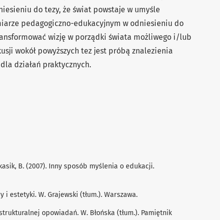
esieniu do tezy, że świat powstaje w umyśle
ymiarze pedagogiczno-edukacyjnym w odniesieniu do
transformować wizję w porządki świata możliwego i/lub
sji wokół powyższych tez jest próbą znalezienia
 dla działań praktycznych.
asik, B. (2007). Inny sposób myślenia o edukacji.
y i estetyki. W. Grajewski (tłum.). Warszawa.
 strukturalnej opowiadań. W. Błońska (tłum.). Pamiętnik