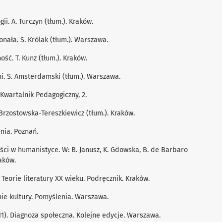
ii. A. Turczyn (tłum.). Kraków.
onała. S. Królak (tłum.). Warszawa.
ść. T. Kunz (tłum.). Kraków.
ni. S. Amsterdamski (tłum.). Warszawa.
. Kwartalnik Pedagogiczny, 2.
. Brzostowska-Tereszkiewicz (tłum.). Kraków.
enia. Poznań.
ości w humanistyce. W: B. Janusz, K. Gdowska, B. de Barbaro
raków.
. Teorie literatury XX wieku. Podręcznik. Kraków.
enie kultury. Pomyślenia. Warszawa.
2011). Diagnoza społeczna. Kolejne edycje. Warszawa.