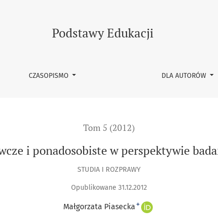
ktywie badań narracyjnych
Podstawy Edukacji
CZASOPISMO
DLA AUTORÓW
Tom 5 (2012)
wcze i ponadosobiste w perspektywie bada
STUDIA I ROZPRAWY
Opublikowane 31.12.2012
+
Małgorzata Piasecka