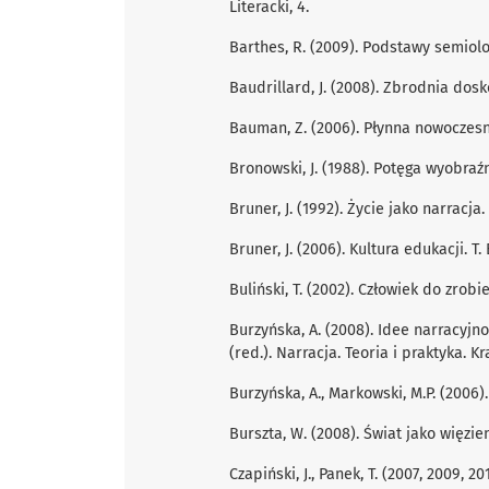
Literacki, 4.
Barthes, R. (2009). Podstawy semiolog
Baudrillard, J. (2008). Zbrodnia dosk
Bauman, Z. (2006). Płynna nowoczesno
Bronowski, J. (1988). Potęga wyobraź
Bruner, J. (1992). Życie jako narracja
Bruner, J. (2006). Kultura edukacji. T
Buliński, T. (2002). Człowiek do zrobi
Burzyńska, A. (2008). Idee narracyjn
(red.). Narracja. Teoria i praktyka. K
Burzyńska, A., Markowski, M.P. (2006)
Burszta, W. (2008). Świat jako więzi
Czapiński, J., Panek, T. (2007, 2009, 