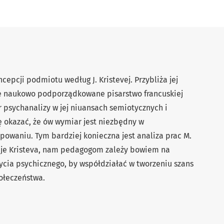
ncepcji podmiotu według J. Kristevej. Przybliża jej
że naukowo podporządkowane pisarstwo francuskiej
r psychanalizy w jej niuansach semiotycznych i
 okazać, że ów wymiar jest niezbędny w
owaniu. Tym bardziej konieczna jest analiza prac M.
azuje Kristeva, nam pedagogom zależy bowiem na
ycia psychicznego, by współdziałać w tworzeniu szans
połeczeństwa.