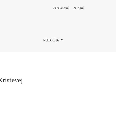
Zarejestruj
Zaloguj
REDAKCJA
Kristevej