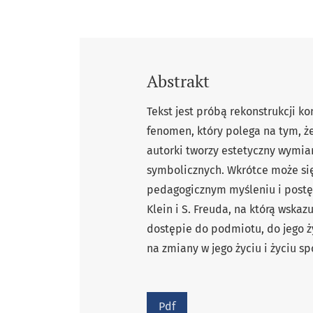
Abstrakt
Tekst jest próbą rekonstrukcji ko
fenomen, który polega na tym, 
autorki tworzy estetyczny wymia
symbolicznych. Wkrótce może się
pedagogicznym myśleniu i postęp
Klein i S. Freuda, na którą wsk
dostępie do podmiotu, do jego ż
na zmiany w jego życiu i życiu s
Pdf