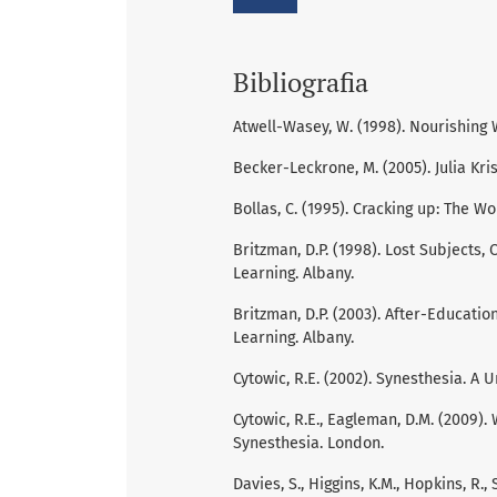
Bibliografia
Atwell-Wasey, W. (1998). Nourishing 
Becker-Leckrone, M. (2005). Julia Kri
Bollas, C. (1995). Cracking up: The 
Britzman, D.P. (1998). Lost Subjects,
Learning. Albany.
Britzman, D.P. (2003). After-Educatio
Learning. Albany.
Cytowic, R.E. (2002). Synesthesia. A
Cytowic, R.E., Eagleman, D.M. (2009).
Synesthesia. London.
Davies, S., Higgins, K.M., Hopkins, R.,