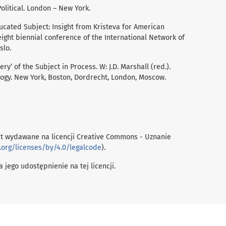
Political. London – New York.
Educated Subject: Insight from Kristeva for American
ight biennial conference of the International Network of
slo.
tery’ of the Subject in Process. W: J.D. Marshall (red.).
gogy. New York, Boston, Dordrecht, London, Moscow.
t wydawane na licencji Creative Commons - Uznanie
.org/licenses/by/4.0/legalcode
).
 jego udostępnienie na tej licencji.