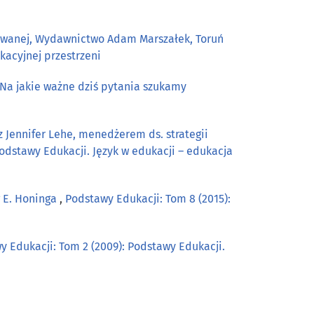
osowanej, Wydawnictwo Adam Marszałek, Toruń
kacyjnej przestrzeni
 Na jakie ważne dziś pytania szukamy
Jennifer Lehe, menedżerem ds. strategii
Podstawy Edukacji. Język w edukacji – edukacja
g E. Honinga
,
Podstawy Edukacji: Tom 8 (2015):
y Edukacji: Tom 2 (2009): Podstawy Edukacji.