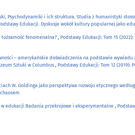
wski, Psychodynamiki i ich struktura. Studia z humanistyki st
Podstawy Edukacji. Dyskusje wokół kultury popularnej jako edu
 tożsamość fenomenalna?
,
Podstawy Edukacji: Tom 15 (2022):
wności – amerykańskie doświadczenia na podstawie wywiadu z 
uzeum Sztuki w Columbus
,
Podstawy Edukacji: Tom 12 (2019): 
ciach W. Goldinga jako perspektywa rozwoju etycznego wedłu
a chaosem
 w edukacji Badania przekrojowe i eksperymentalne
,
Podstaw