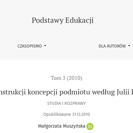
lii Kristevej
Podstawy Edukacji
CZASOPISMO
DLA AUTORÓW
Tom 3 (2010)
strukcji koncepcji podmiotu według Julii 
STUDIA I ROZPRAWY
Opublikowane 31.12.2010
Małgorzata Muszyńska