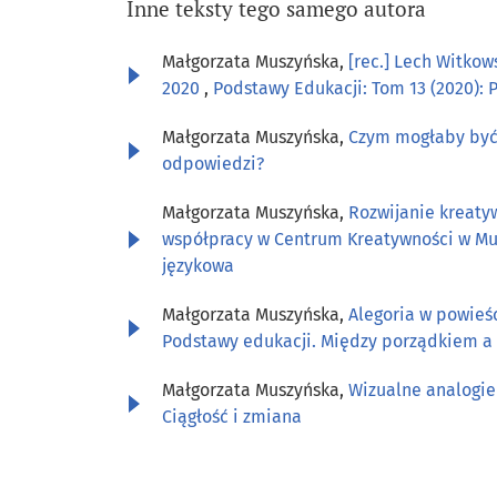
Inne teksty tego samego autora
Małgorzata Muszyńska,
[rec.] Lech Witko
2020
,
Podstawy Edukacji: Tom 13 (2020): 
Małgorzata Muszyńska,
Czym mogłaby być
odpowiedzi?
Małgorzata Muszyńska,
Rozwijanie kreaty
współpracy w Centrum Kreatywności w M
językowa
Małgorzata Muszyńska,
Alegoria w powieś
Podstawy edukacji. Między porządkiem 
Małgorzata Muszyńska,
Wizualne analogie
Ciągłość i zmiana