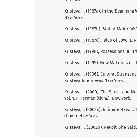
Kristeva, J. (1987a). In the Beginnin
New York.
Kristeva, J. (1987b). Stabat Mater. W:
Kristeva, J. (1987c). Tales of Love. L.
Kristeva, J. (1998), Possessions. B. Br
Kristeva, J. (1995). New Maladies of 
Kristeva, J. (1996). Cultural Strangen
Kristeva Interviews. New York.
Kristeva, J. (2000). The Sense and N
vol. 1. J. Herman (tłum.). New York.
Kristeva, J. (2002a). Intimate Revolt:
(tłum.). New York.
Kristeva, J., (2002b). Revolt, She Sai