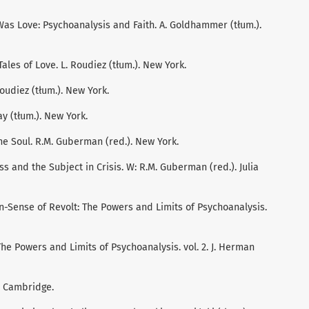
g Was Love: Psychoanalysis and Faith. A. Goldhammer (tłum.).
 Tales of Love. L. Roudiez (tłum.). New York.
 Roudiez (tłum.). New York.
ay (tłum.). New York.
the Soul. R.M. Guberman (red.). New York.
ess and the Subject in Crisis. W: R.M. Guberman (red.). Julia
on-Sense of Revolt: The Powers and Limits of Psychoanalysis.
 The Powers and Limits of Psychoanalysis. vol. 2. J. Herman
d. Cambridge.