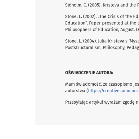
Sjöholm, C. (2005). Kristeva and the 
Stone, L. (2002). „The Crisis of the 
Education”. Paper presented at the e
Philosophers of Education, August, O
Stone, L. (2004). Julia Kristeva’s ‘Mys
Poststructuralism, Philosophy, Peda
OŚWIADCZENIE AUTORA:
Mam świadomość, że czasopismo jes
autorstwa (
https://creativecommons
Przesyłając artykuł wyrażam zgodę na