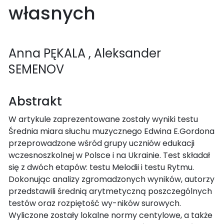
własnych
Anna PĘKALA
, Aleksander
SEMENOV
Abstrakt
W artykule zaprezentowane zostały wyniki testu
Średnia miara słuchu muzycznego Edwina E.Gordona
przeprowadzone wśród grupy uczniów edukacji
wczesnoszkolnej w Polsce i na Ukrainie. Test składał
się z dwóch etapów: testu Melodii i testu Rytmu.
Dokonując analizy zgromadzonych wyników, autorzy
przedstawili średnią arytmetyczną poszczególnych
testów oraz rozpiętość wy-ników surowych.
Wyliczone zostały lokalne normy centylowe, a także