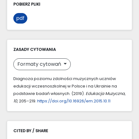
POBIERZ PLIKI
pdf
ZASADY CYTOWANIA
Formaty cytowań
Diagnoza poziomu zdolności muzycznych uczniów
edukacji wczesnoszkolnej w Polsce i na Ukrainie na
podstawie badań własnych. (2019).
Edukacja Muzyczna
,
10
, 205–219.
https://doi.org/10.16926/em.2015.10.11
CITED BY / SHARE