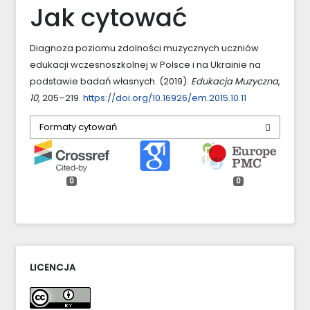
Jak cytować
Diagnoza poziomu zdolności muzycznych uczniów
edukacji wczesnoszkolnej w Polsce i na Ukrainie na
podstawie badań własnych. (2019).
Edukacja Muzyczna
,
10
, 205–219.
https://doi.org/10.16926/em.2015.10.11
Formaty cytowań
0
0
LICENCJA