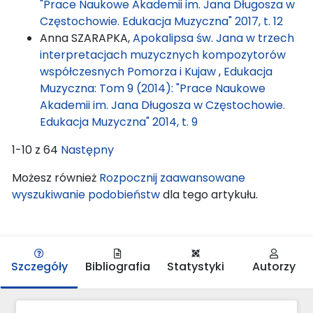
"Prace Naukowe Akademii im. Jana Długosza w
Częstochowie. Edukacja Muzyczna" 2017, t. 12
Anna SZARAPKA,
Apokalipsa św. Jana w trzech
interpretacjach muzycznych kompozytorów
współczesnych Pomorza i Kujaw
,
Edukacja
Muzyczna: Tom 9 (2014): "Prace Naukowe
Akademii im. Jana Długosza w Częstochowie.
Edukacja Muzyczna" 2014, t. 9
1-10 z 64
Następny
Możesz również
Rozpocznij zaawansowane
wyszukiwanie podobieństw
dla tego artykułu.
Szczegóły
Bibliografia
Statystyki
Autorzy