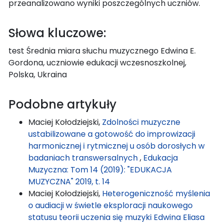
przeanalizowano wyniki poszczególnych uczniów.
Słowa kluczowe:
test Średnia miara słuchu muzycznego Edwina E.
Gordona, uczniowie edukacji wczesnoszkolnej,
Polska, Ukraina
Podobne artykuły
Maciej Kołodziejski,
Zdolności muzyczne
ustabilizowane a gotowość do improwizacji
harmonicznej i rytmicznej u osób dorosłych w
badaniach transwersalnych
,
Edukacja
Muzyczna: Tom 14 (2019): "EDUKACJA
MUZYCZNA" 2019, t. 14
Maciej Kołodziejski,
Heterogeniczność myślenia
o audiacji w świetle eksploracji naukowego
statusu teorii uczenia się muzyki Edwina Eliasa