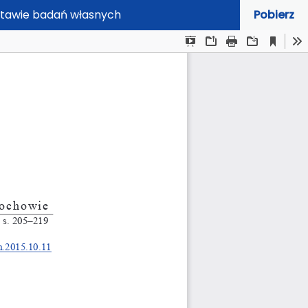
dstawie badań własnych
Pobierz