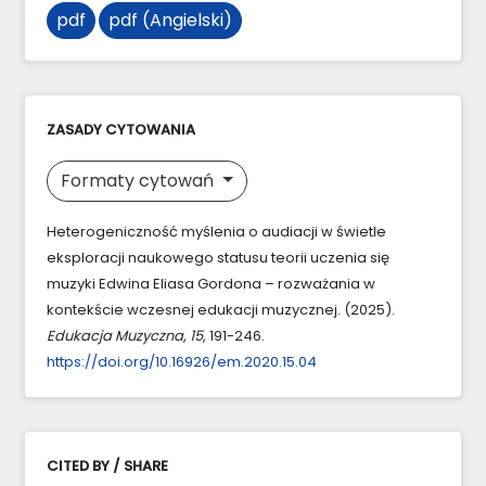
pdf
pdf (Angielski)
ZASADY CYTOWANIA
Formaty cytowań
Heterogeniczność myślenia o audiacji w świetle
eksploracji naukowego statusu teorii uczenia się
muzyki Edwina Eliasa Gordona – rozważania w
kontekście wczesnej edukacji muzycznej. (2025).
Edukacja Muzyczna
,
15
, 191-246.
https://doi.org/10.16926/em.2020.15.04
CITED BY / SHARE