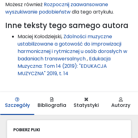
Możesz również
Rozpocznij zaawansowane
wyszukiwanie podobieństw
dla tego artykułu.
Inne teksty tego samego autora
Maciej Kołodziejski,
Zdolności muzyczne
ustabilizowane a gotowość do improwizacji
harmonicznej i rytmicznej u osób dorosłych w
badaniach transwersalnych
,
Edukacja
Muzyczna: Tom 14 (2019): "EDUKACJA
MUZYCZNA" 2019, t. 14
Szczegóły
Bibliografia
Statystyki
Autorzy
POBIERZ PLIKI