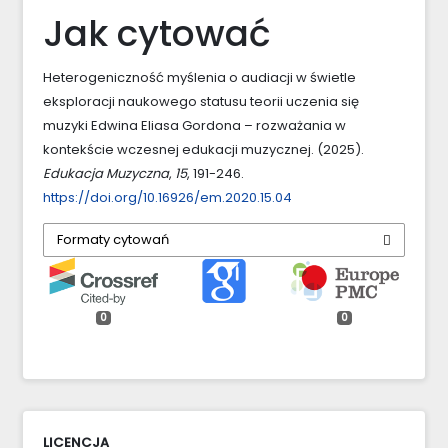
Jak cytować
Heterogeniczność myślenia o audiacji w świetle
eksploracji naukowego statusu teorii uczenia się
muzyki Edwina Eliasa Gordona – rozważania w
kontekście wczesnej edukacji muzycznej. (2025).
Edukacja Muzyczna
,
15
, 191-246.
https://doi.org/10.16926/em.2020.15.04
Formaty cytowań
0
0
LICENCJA