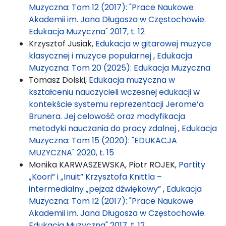
Muzyczna: Tom 12 (2017): "Prace Naukowe
Akademii im. Jana Długosza w Częstochowie.
Edukacja Muzyczna" 2017, t. 12
Krzysztof Jusiak,
Edukacja w gitarowej muzyce
klasycznej i muzyce popularnej
,
Edukacja
Muzyczna: Tom 20 (2025): Edukacja Muzyczna
Tomasz Dolski,
Edukacja muzyczna w
kształceniu nauczycieli wczesnej edukacji w
kontekście systemu reprezentacji Jerome’a
Brunera. Jej celowość oraz modyfikacja
metodyki nauczania do pracy zdalnej
,
Edukacja
Muzyczna: Tom 15 (2020): "EDUKACJA
MUZYCZNA" 2020, t. 15
Monika KARWASZEWSKA, Piotr ROJEK,
Partity
„Koori” i „Inuit” Krzysztofa Knittla –
intermedialny „pejzaż dźwiękowy”
,
Edukacja
Muzyczna: Tom 12 (2017): "Prace Naukowe
Akademii im. Jana Długosza w Częstochowie.
Edukacja Muzyczna" 2017, t. 12