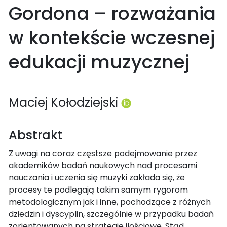
Gordona – rozważania
w kontekście wczesnej
edukacji muzycznej
Maciej Kołodziejski
Abstrakt
Z uwagi na coraz częstsze podejmowanie przez
akademików badań naukowych nad procesami
nauczania i uczenia się muzyki zakłada się, że
procesy te podlegają takim samym rygorom
metodologicznym jak i inne, pochodzące z różnych
dziedzin i dyscyplin, szczególnie w przypadku badań
zorientowanych na strategie ilościowe. Stąd