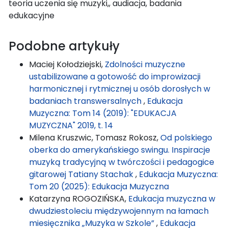
teoria uczenia się muzyki,, audiacja, badania
edukacyjne
Podobne artykuły
Maciej Kołodziejski,
Zdolności muzyczne
ustabilizowane a gotowość do improwizacji
harmonicznej i rytmicznej u osób dorosłych w
badaniach transwersalnych
,
Edukacja
Muzyczna: Tom 14 (2019): "EDUKACJA
MUZYCZNA" 2019, t. 14
Milena Kruszwic, Tomasz Rokosz,
Od polskiego
oberka do amerykańskiego swingu. Inspiracje
muzyką tradycyjną w twórczości i pedagogice
gitarowej Tatiany Stachak
,
Edukacja Muzyczna:
Tom 20 (2025): Edukacja Muzyczna
Katarzyna ROGOZIŃSKA,
Edukacja muzyczna w
dwudziestoleciu międzywojennym na łamach
miesięcznika „Muzyka w Szkole”
,
Edukacja