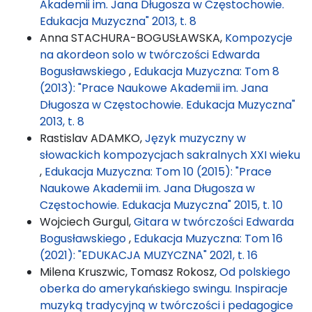
Akademii im. Jana Długosza w Częstochowie.
Edukacja Muzyczna" 2013, t. 8
Anna STACHURA-BOGUSŁAWSKA,
Kompozycje
na akordeon solo w twórczości Edwarda
Bogusławskiego
,
Edukacja Muzyczna: Tom 8
(2013): "Prace Naukowe Akademii im. Jana
Długosza w Częstochowie. Edukacja Muzyczna"
2013, t. 8
Rastislav ADAMKO,
Język muzyczny w
słowackich kompozycjach sakralnych XXI wieku
,
Edukacja Muzyczna: Tom 10 (2015): "Prace
Naukowe Akademii im. Jana Długosza w
Częstochowie. Edukacja Muzyczna" 2015, t. 10
Wojciech Gurgul,
Gitara w twórczości Edwarda
Bogusławskiego
,
Edukacja Muzyczna: Tom 16
(2021): "EDUKACJA MUZYCZNA" 2021, t. 16
Milena Kruszwic, Tomasz Rokosz,
Od polskiego
oberka do amerykańskiego swingu. Inspiracje
muzyką tradycyjną w twórczości i pedagogice