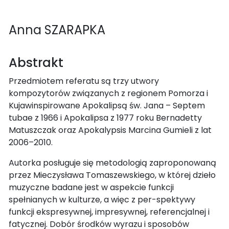
Anna SZARAPKA
Abstrakt
Przedmiotem referatu są trzy utwory
kompozytorów związanych z regionem Pomorza i
Kujawinspirowane Apokalipsą św. Jana – Septem
tubae z 1966 i Apokalipsa z 1977 roku Bernadetty
Matuszczak oraz Apokalypsis Marcina Gumieli z lat
2006–2010.
Autorka posługuje się metodologią zaproponowaną
przez Mieczysława Tomaszewskiego, w której dzieło
muzyczne badane jest w aspekcie funkcji
spełnianych w kulturze, a więc z per-spektywy
funkcji ekspresywnej, impresywnej, referencjalnej i
fatycznej. Dobór środków wyrazu i sposobów