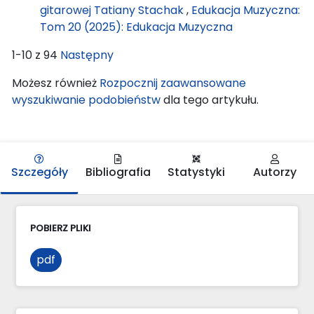
gitarowej Tatiany Stachak
,
Edukacja Muzyczna:
Tom 20 (2025): Edukacja Muzyczna
1-10 z 94
Następny
Możesz również
Rozpocznij zaawansowane
wyszukiwanie podobieństw
dla tego artykułu.
Szczegóły
Bibliografia
Statystyki
Autorzy
POBIERZ PLIKI
pdf