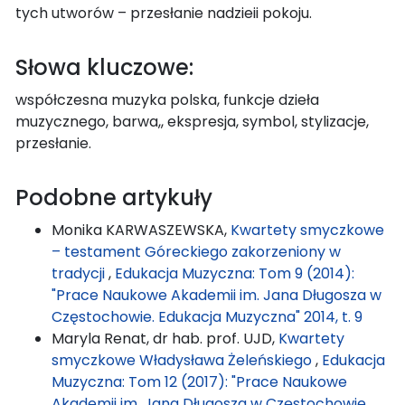
tych utworów – przesłanie nadzieii pokoju.
Słowa kluczowe:
współczesna muzyka polska, funkcje dzieła
muzycznego, barwa,, ekspresja, symbol, stylizacje,
przesłanie.
Podobne artykuły
Monika KARWASZEWSKA,
Kwartety smyczkowe
– testament Góreckiego zakorzeniony w
tradycji
,
Edukacja Muzyczna: Tom 9 (2014):
"Prace Naukowe Akademii im. Jana Długosza w
Częstochowie. Edukacja Muzyczna" 2014, t. 9
Maryla Renat, dr hab. prof. UJD,
Kwartety
smyczkowe Władysława Żeleńskiego
,
Edukacja
Muzyczna: Tom 12 (2017): "Prace Naukowe
Akademii im. Jana Długosza w Częstochowie.