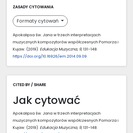
ZASADY CYTOWANIA
Formaty cytowań
Apokalipsa św. Jana w trzech interpretacjach
muzycznych kompozytorów współczesnych Pomorza i
Kujaw. (2019).
Edukacja Muzyczna
,
9
, 131–148.
https://doi.org/10.16926/em.2014.09.09
CITED BY / SHARE
Jak cytować
Apokalipsa św. Jana w trzech interpretacjach
muzycznych kompozytorów współczesnych Pomorza i
Kujaw. (2019).
Edukacja Muzyczna
,
9
, 131–148.