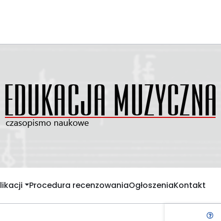
ikacji
Procedura recenzowania
Ogłoszenia
Kontakt