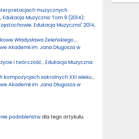
interpretacjach muzycznych
w
,
Edukacja Muzyczna: Tom 9 (2014):
zęstochowie. Edukacja Muzyczna" 2014,
kowe Władysława Żeleńskiego
,
owe Akademii im. Jana Długosza w
życie i twórczość
,
Edukacja Muzyczna:
h kompozycjach sakralnych XXI wieku
,
owe Akademii im. Jana Długosza w
nie podobieństw
dla tego artykułu.