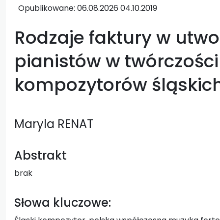
Opublikowane: 06.08.2026
04.10.2019
Rodzaje faktury w utw
pianistów w twórczośc
kompozytorów śląskic
Maryla RENAT
Abstrakt
brak
Słowa kluczowe: